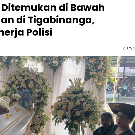
Ditemukan di Bawah
n di Tigabinanga,
erja Polisi
2.079 