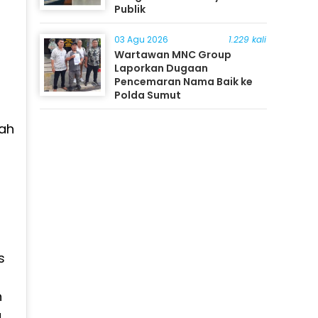
Publik
03 Agu 2026
1.229 kali
Wartawan MNC Group
Laporkan Dugaan
Pencemaran Nama Baik ke
Polda Sumut
zah
s
n
g