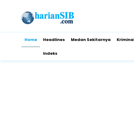
Home
Headlines
Medan Sekitarnya
Krimina
Indeks