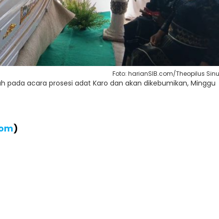
Foto: harianSIB.com/Theopilus Sinu
h pada acara prosesi adat Karo dan akan dikebumikan, Minggu
com
)