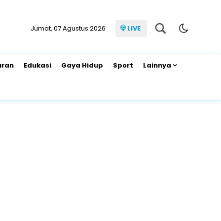
Jumat, 07 Agustus 2026
LIVE
uran
Edukasi
Gaya Hidup
Sport
Lainnya