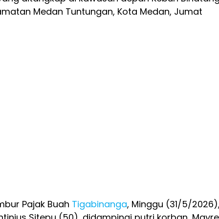
camatan Medan Tuntungan, Kota Medan, Jumat
ambur Pajak Buah
Tigabinanga
, Minggu (31/5/2026)
tinius Sitepu (50), didampingi putri korban, Mayr