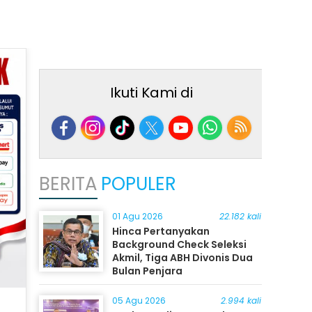
Ikuti Kami di
BERITA
POPULER
01 Agu 2026
22.182 kali
Hinca Pertanyakan
Background Check Seleksi
Akmil, Tiga ABH Divonis Dua
Bulan Penjara
05 Agu 2026
2.994 kali