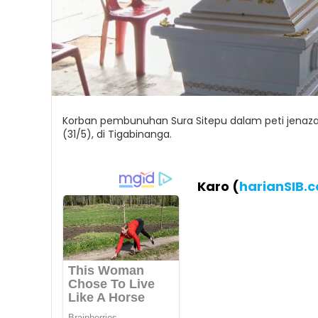
Korban pembunuhan Sura Sitepu dalam peti jenaza
(31/5), di Tigabinanga.
Karo (
harianSIB.