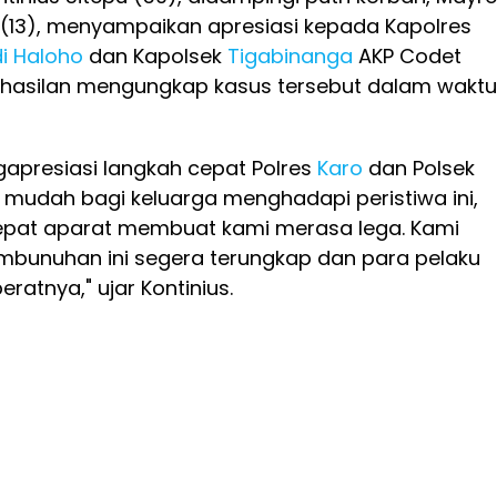
 (13), menyampaikan apresiasi kepada Kapolres
i Haloho
dan Kapolsek
Tigabinanga
AKP Codet
rhasilan mengungkap kasus tersebut dalam waktu
apresiasi langkah cepat Polres
Karo
dan Polsek
k mudah bagi keluarga menghadapi peristiwa ini,
epat aparat membuat kami merasa lega. Kami
mbunuhan ini segera terungkap dan para pelaku
ratnya," ujar Kontinius.