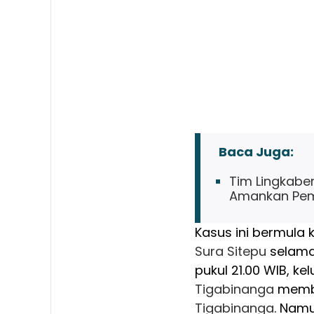
Baca Juga:
Tim Lingkabe
Amankan Pem
Kasus ini bermula 
Sura Sitepu
selama 
pukul 21.00 WIB, k
Tigabinanga
membu
Tigabinanga
. Nam