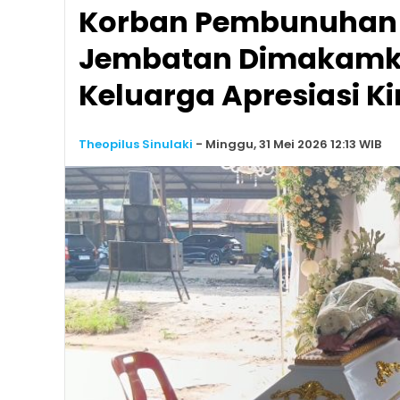
Korban Pembunuhan 
Jembatan Dimakamka
Keluarga Apresiasi Kin
Theopilus Sinulaki
-
Minggu, 31 Mei 2026 12:13 WIB