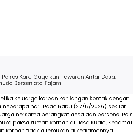
r Polres Karo Gagalkan Tawuran Antar Desa,
uda Bersenjata Tajam
ketika keluarga korban kehilangan kontak dengan
beberapa hari. Pada Rabu (27/5/2026) sekitar
eluarga bersama perangkat desa dan personel Pol
ka paksa rumah korban di Desa Kuala, Kecama
un korban tidak ditemukan di kediamannya.