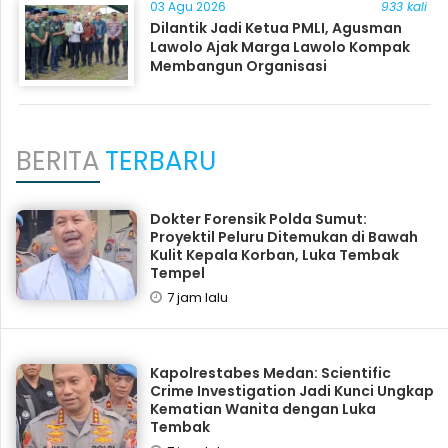
03 Agu 2026
933 kali
Dilantik Jadi Ketua PMLI, Agusman
Lawolo Ajak Marga Lawolo Kompak
Membangun Organisasi
BERITA
TERBARU
Dokter Forensik Polda Sumut:
Proyektil Peluru Ditemukan di Bawah
Kulit Kepala Korban, Luka Tembak
Tempel
7 jam lalu
Kapolrestabes Medan: Scientific
Crime Investigation Jadi Kunci Ungkap
Kematian Wanita dengan Luka
Tembak