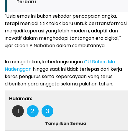
Terbaru
"Usia emas ini bukan sekadar pencapaian angka,
tetapi menjadi titik tolak baru untuk bertransformasi
menjadi koperasi yang lebih modern, adaptif dan
inovatif dalam menghadapi tantangan era digital,"
ujar
Oloan P Nababan
dalam sambutannya.
Ia mengatakan, keberlangsungan
CU Bahen Ma
Nadenggan
hingga saat ini tidak terlepas dari kerja
keras pengurus serta kepercayaan yang terus
diberikan para anggota selama puluhan tahun.
Halaman:
1
2
3
Tampilkan Semua