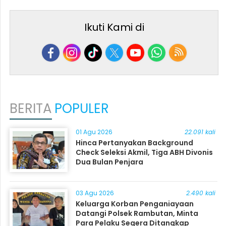
Ikuti Kami di
BERITA
POPULER
01 Agu 2026
22.091 kali
Hinca Pertanyakan Background
Check Seleksi Akmil, Tiga ABH Divonis
Dua Bulan Penjara
03 Agu 2026
2.490 kali
Keluarga Korban Penganiayaan
Datangi Polsek Rambutan, Minta
Para Pelaku Segera Ditangkap