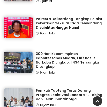
7 jam lalu
Polresta Deliserdang Tangkap Pelaku
Kekerasan Seksual Pada Penyandang
Disabilitas Hingga Hamil
9 jam lalu
300 Hari Kepemimpinan
Kapolrestabes Medan, 1.187 Kasus
Narkoba Diungkap, 1.434 Tersangka
Ditangkap
9 jam lalu
Pemkab Tapteng Terus Dorong
Progres Reaktivasi Bandara FL Tobing
dan Pelabuhan Sibolga
10 jam lalu