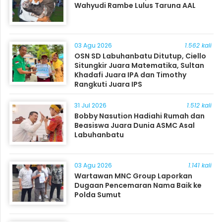
Wahyudi Rambe Lulus Taruna AAL
03 Agu 2026
1.562 kali
OSN SD Labuhanbatu Ditutup, Ciello
Situngkir Juara Matematika, Sultan
Khadafi Juara IPA dan Timothy
Rangkuti Juara IPS
31 Jul 2026
1.512 kali
Bobby Nasution Hadiahi Rumah dan
Beasiswa Juara Dunia ASMC Asal
Labuhanbatu
03 Agu 2026
1.141 kali
Wartawan MNC Group Laporkan
Dugaan Pencemaran Nama Baik ke
Polda Sumut