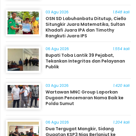
03 Agu 2026
1.848 kali
OSN SD Labuhanbatu Ditutup, Ciello
Situngkir Juara Matematika, Sultan
Khadafi Juara IPA dan Timothy
Rangkuti Juara IPS
06 Agu 2026
1.554 kali
Bupati Toba Lantik 39 Pejabat,
Tekankan Integritas dan Pelayanan
Publik
03 Agu 2026
1.420 kali
Wartawan MNC Group Laporkan
Dugaan Pencemaran Nama Baik ke
Polda Sumut
06 Agu 2026
1.204 kali
Dua Tergugat Mangkir, Sidang
Gugatan KSP3 Nias Berlanjut ke