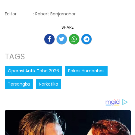
Editor
: Robert Banjarnahor
SHARE:
TAGS
Operasi Antik Toba 2026
Polres Humbahas
Tersangka
Narkotika