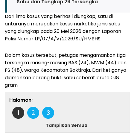
Sabu dan Tangkap 29 Tersangka
Dari lima kasus yang berhasil diungkap, satu di
antaranya merupakan kasus narkotika jenis sabu
yang diungkap pada 20 Mei 2026 dengan Laporan
Polisi Nomor LP/07/A/V/2026/SU/HMBHS.
Dalam kasus tersebut, petugas mengamankan tiga
tersangka masing-masing BAS (24), MWM (44) dan
FS (48), warga Kecamatan Baktiraja. Dari ketiganya
diamankan barang bukti sabu seberat bruto 0,18
gram.
Halaman:
1
2
3
Tampilkan Semua