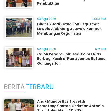
Pembuktian
03 Agu 2026
1.093 kali
Dilantik Jadi Ketua PMLI, Agusman
Lawolo Ajak Marga Lawolo Kompak
Membangun Organisasi
02 Agu 2026
971 kali
Calon Perwira Polri Asal Polres Nias
Berbagi Kasih di Panti Jompo Betania
Gunungsitoli
BERITA
TERBARU
Anak Mandor Bus Travel di
Pematangsiantar, Christian Antonio
Sirait Lulus Akmil AD 2026