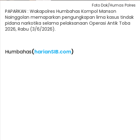
Foto Dok/Humas Polres
PAPARKAN : Wakapolres Humbahas Kompol Manson
Nainggolan memaparkan pengungkapan lima kasus tindak
pidana narkotika selama pelaksanaan Operasi Antik Toba
2026, Rabu (3/6/2026).
Humbahas
(
harianSIB.com
)