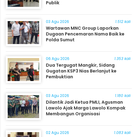
Publik
03 Agu 2026
1.512 kali
Wartawan MNC Group Laporkan
Dugaan Pencemaran Nama Baik ke
Polda Sumut
06 Agu 2026
1.353 kali
Dua Tergugat Mangkir, Sidang
Gugatan KSP3 Nias Berlanjut ke
Pembuktian
03 Agu 2026
1.180 kali
Dilantik Jadi Ketua PMLI, Agusman
Lawolo Ajak Marga Lawolo Kompak
Membangun Organisasi
02 Agu 2026
1.083 kali