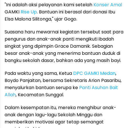
"Ini adalah aksi pelayanan kami setelah
Konser Amal
GAMKI
Rise Up
. Bantuan ini berasal dari donasi Ibu
Elsa Malona Silitonga," ujar Gogo.
Suasana haru mewarnai kegiatan tersebut saat para
pengurus dan anak-anak panti mengikuti ibadah
singkat yang dipimpin Grace Damanik. Sebagian
besar anak-anak yang menerima bantuan duduk di
bangku sekolah dasar, bahkan ada yang masih bayi.
Pada waktu yang sama, Ketua
DPC GAMKI Medan
,
Boydo Panjaitan, bersama Sekretaris Arion Pasaribu,
menyalurkan bantuan serupa ke
Panti Asuhan
Bait
Allah
, Kecamatan Sunggal.
Dalam kesempatan itu, mereka menghibur anak-
anak dengan lagu-lagu Sekolah Minggu dan
memberikan motivasi agar tetap semangat