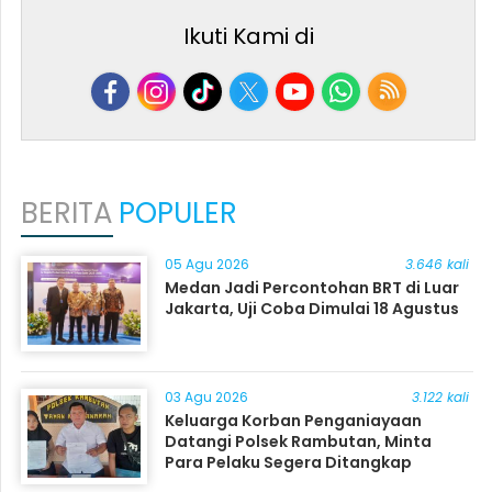
Ikuti Kami di
BERITA
POPULER
05 Agu 2026
3.646 kali
Medan Jadi Percontohan BRT di Luar
Jakarta, Uji Coba Dimulai 18 Agustus
03 Agu 2026
3.122 kali
Keluarga Korban Penganiayaan
Datangi Polsek Rambutan, Minta
Para Pelaku Segera Ditangkap