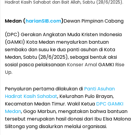
Hadirat Kasih Sahabat dan Bait Allah, Sabtu (28/6/2025).
Medan (
harianSIB.com
)
Dewan Pimpinan Cabang
(DPC) Gerakan Angkatan Muda Kristen Indonesia
(GAMKI) Kota Medan menyalurkan bantuan
sembako dan susu ke dua panti asuhan di Kota
Medan, Sabtu (28/6/2025), sebagai bentuk aksi
sosial pasca pelaksanaan
Konser Amal
GAMKI
Rise
Up
.
Penyaluran pertama dilakukan di
Panti Asuhan
Hadirat Kasih Sahabat
, Kelurahan Pulo Brayan,
Kecamatan Medan Timur. Wakil Ketua
DPC GAMKI
Medan
, Gogo Marbun, mengatakan bahwa bantuan
tersebut merupakan hasil donasi dari Ibu Elsa Malona
Silitonga yang disalurkan melalui organisasi.