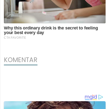
KOMENTAR