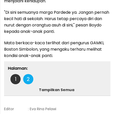
menjalani kehidupan.
"Di sini semuanya marga Pardede ya. Jangan pernah
kecil hati di sekolah. Harus tetap percaya diri dan
nurut dengan orangtua asuh di sini," pesan Boydo
kepada anak-anak panti.
Mata berkaca-kaca terlihat dari pengurus GAMKI,
Boston Simbolon, yang mengaku terharu melihat
kondisi anak-anak panti.
Halaman:
1
2
Tampilkan Semua
Editor
: Eva Rina Pelawi