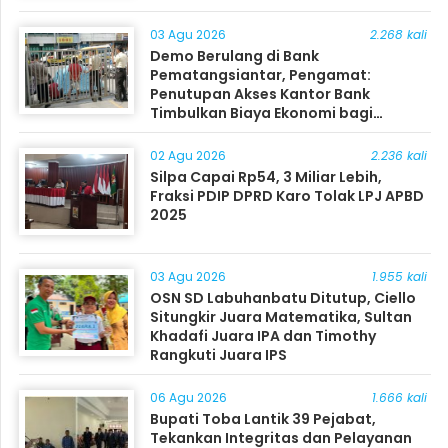
03 Agu 2026
2.268 kali
Demo Berulang di Bank
Pematangsiantar, Pengamat:
Penutupan Akses Kantor Bank
Timbulkan Biaya Ekonomi bagi
Masyarakat
02 Agu 2026
2.236 kali
Silpa Capai Rp54, 3 Miliar Lebih,
Fraksi PDIP DPRD Karo Tolak LPJ APBD
2025
03 Agu 2026
1.955 kali
OSN SD Labuhanbatu Ditutup, Ciello
Situngkir Juara Matematika, Sultan
Khadafi Juara IPA dan Timothy
Rangkuti Juara IPS
06 Agu 2026
1.666 kali
Bupati Toba Lantik 39 Pejabat,
Tekankan Integritas dan Pelayanan