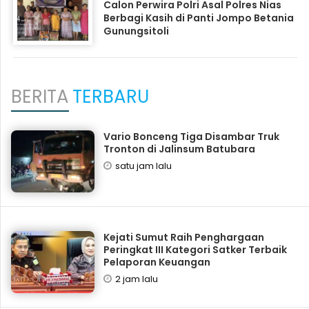
Calon Perwira Polri Asal Polres Nias
Berbagi Kasih di Panti Jompo Betania
Gunungsitoli
BERITA
TERBARU
Vario Bonceng Tiga Disambar Truk
Tronton di Jalinsum Batubara
satu jam lalu
Kejati Sumut Raih Penghargaan
Peringkat III Kategori Satker Terbaik
Pelaporan Keuangan
2 jam lalu