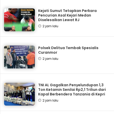
Kejati Sumut Tetapkan Perkara
Pencurian Asal Kejari Medan
Diselesaikan Lewat RJ
2 jam lalu
Polsek Delitua Tembak Spesialis
Curanmor
2 jam lalu
TNI AL Gagalkan Penyelundupan 1,3
Ton Ketamin Senilai Rp2,1 Triliun dari
Kapal Berbendera Tanzania di Kepri
2 jam lalu