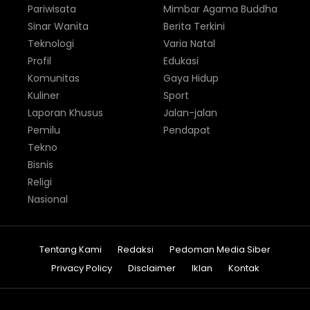
Pariwisata
Mimbar Agama Buddha
Sinar Wanita
Berita Terkini
Teknologi
Varia Natal
Profil
Edukasi
Komunitas
Gaya Hidup
Kuliner
Sport
Laporan Khusus
Jalan-jalan
Pemilu
Pendapat
Tekno
Bisnis
Religi
Nasional
Tentang Kami
Redaksi
Pedoman Media Siber
Privacy Policy
Disclaimer
Iklan
Kontak