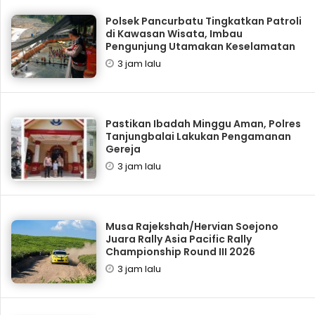
Polsek Pancurbatu Tingkatkan Patroli
di Kawasan Wisata, Imbau
Pengunjung Utamakan Keselamatan
3 jam lalu
Pastikan Ibadah Minggu Aman, Polres
Tanjungbalai Lakukan Pengamanan
Gereja
3 jam lalu
Musa Rajekshah/Hervian Soejono
Juara Rally Asia Pacific Rally
Championship Round III 2026
3 jam lalu