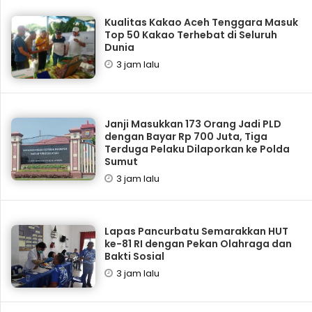
Kualitas Kakao Aceh Tenggara Masuk
Top 50 Kakao Terhebat di Seluruh
Dunia
3 jam lalu
Janji Masukkan 173 Orang Jadi PLD
dengan Bayar Rp 700 Juta, Tiga
Terduga Pelaku Dilaporkan ke Polda
Sumut
3 jam lalu
Lapas Pancurbatu Semarakkan HUT
ke-81 RI dengan Pekan Olahraga dan
Bakti Sosial
3 jam lalu