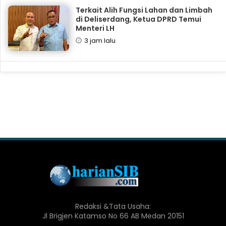
Terkait Alih Fungsi Lahan dan Limbah
di Deliserdang, Ketua DPRD Temui
Menteri LH
3 jam lalu
Redaksi &Tata Usaha:
Jl Brigjen Katamso No 66 AB Medan 20151