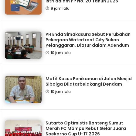
Istri dalam PP No. 20 Tahun 2026
9 jam lalu
PH Enda Simakasura Sebut Perubahan
Pekerjaan Waterfront City Bukan
Pelanggaran, Diatur dalam Adendum
10 jam lalu
Motif Kasus Penikaman di Jalan Mesjid
Sibolga Dilatarbelakangi Dendam
10 jam lalu
Sutarto Optimistis Banteng Sumut
Merah FC Mampu Rebut Gelar Juara
Soekarno Cup U-17 2026