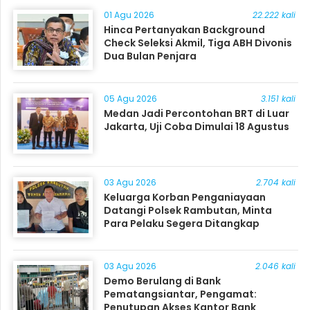
01 Agu 2026
22.222 kali
Hinca Pertanyakan Background
Check Seleksi Akmil, Tiga ABH Divonis
Dua Bulan Penjara
05 Agu 2026
3.151 kali
Medan Jadi Percontohan BRT di Luar
Jakarta, Uji Coba Dimulai 18 Agustus
03 Agu 2026
2.704 kali
Keluarga Korban Penganiayaan
Datangi Polsek Rambutan, Minta
Para Pelaku Segera Ditangkap
03 Agu 2026
2.046 kali
Demo Berulang di Bank
Pematangsiantar, Pengamat:
Penutupan Akses Kantor Bank