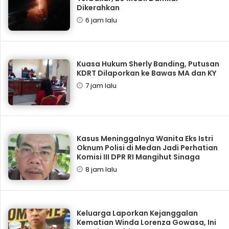
Dikerahkan
6 jam lalu
Kuasa Hukum Sherly Banding, Putusan
KDRT Dilaporkan ke Bawas MA dan KY
7 jam lalu
Kasus Meninggalnya Wanita Eks Istri
Oknum Polisi di Medan Jadi Perhatian
Komisi III DPR RI Mangihut Sinaga
8 jam lalu
Keluarga Laporkan Kejanggalan
Kematian Winda Lorenza Gowasa, Ini