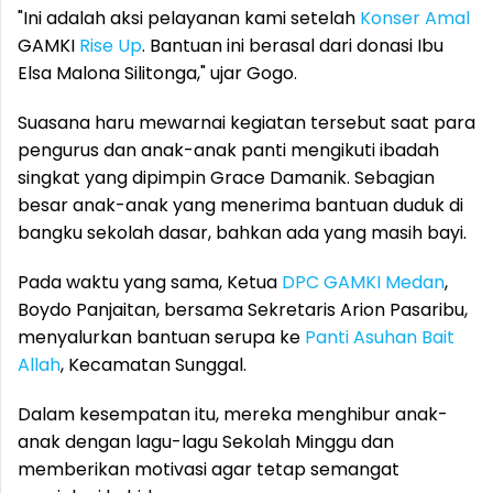
"Ini adalah aksi pelayanan kami setelah
Konser Amal
GAMKI
Rise Up
. Bantuan ini berasal dari donasi Ibu
Elsa Malona Silitonga," ujar Gogo.
Suasana haru mewarnai kegiatan tersebut saat para
pengurus dan anak-anak panti mengikuti ibadah
singkat yang dipimpin Grace Damanik. Sebagian
besar anak-anak yang menerima bantuan duduk di
bangku sekolah dasar, bahkan ada yang masih bayi.
Pada waktu yang sama, Ketua
DPC GAMKI Medan
,
Boydo Panjaitan, bersama Sekretaris Arion Pasaribu,
menyalurkan bantuan serupa ke
Panti Asuhan
Bait
Allah
, Kecamatan Sunggal.
Dalam kesempatan itu, mereka menghibur anak-
anak dengan lagu-lagu Sekolah Minggu dan
memberikan motivasi agar tetap semangat