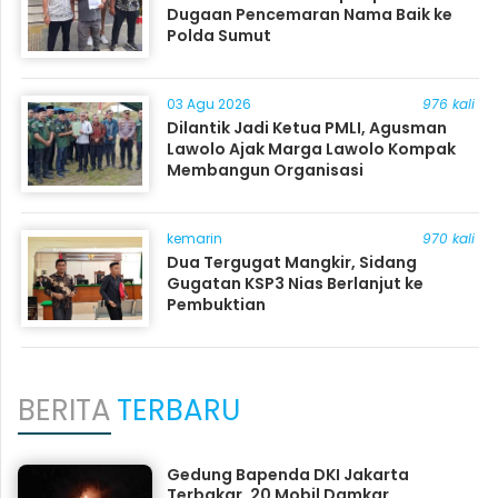
Dugaan Pencemaran Nama Baik ke
Polda Sumut
03 Agu 2026
976 kali
Dilantik Jadi Ketua PMLI, Agusman
Lawolo Ajak Marga Lawolo Kompak
Membangun Organisasi
kemarin
970 kali
Dua Tergugat Mangkir, Sidang
Gugatan KSP3 Nias Berlanjut ke
Pembuktian
BERITA
TERBARU
Gedung Bapenda DKI Jakarta
Terbakar, 20 Mobil Damkar