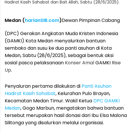
Hadirat Kasih Sahabat dan Bait Allah, Sabtu (28/6/2025).
Medan (
harianSIB.com
)
Dewan Pimpinan Cabang
(DPC) Gerakan Angkatan Muda Kristen Indonesia
(GAMKI) Kota Medan menyalurkan bantuan
sembako dan susu ke dua panti asuhan di Kota
Medan, Sabtu (28/6/2025), sebagai bentuk aksi
sosial pasca pelaksanaan
Konser Amal
GAMKI
Rise
Up
.
Penyaluran pertama dilakukan di
Panti Asuhan
Hadirat Kasih Sahabat
, Kelurahan Pulo Brayan,
Kecamatan Medan Timur. Wakil Ketua
DPC GAMKI
Medan
, Gogo Marbun, mengatakan bahwa bantuan
tersebut merupakan hasil donasi dari Ibu Elsa Malona
Silitonga yang disalurkan melalui organisasi.