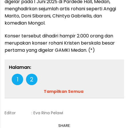
digelar pada 1 Juni 2025 di Pardede Hall, Medan,
menghadirkan sejumlah artis rohani seperti Anggi
Marito, Doni Sibarani, Chintya Gabriella, dan
komedian Mongol.
Konser tersebut dihadiri hampir 2.000 orang dan
merupakan konser rohani Kristen berskala besar
pertama yang digelar GAMKI Medan. (*)
Halaman:
1
2
Tampilkan Semua
Editor
: Eva Rina Pelawi
SHARE: