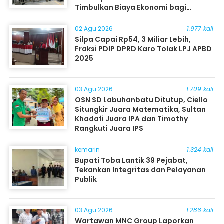
Timbulkan Biaya Ekonomi bagi
Masyarakat
02 Agu 2026
1.977 kali
Silpa Capai Rp54, 3 Miliar Lebih,
Fraksi PDIP DPRD Karo Tolak LPJ APBD
2025
03 Agu 2026
1.709 kali
OSN SD Labuhanbatu Ditutup, Ciello
Situngkir Juara Matematika, Sultan
Khadafi Juara IPA dan Timothy
Rangkuti Juara IPS
kemarin
1.324 kali
Bupati Toba Lantik 39 Pejabat,
Tekankan Integritas dan Pelayanan
Publik
03 Agu 2026
1.286 kali
Wartawan MNC Group Laporkan