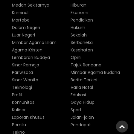
Medan Sekitarnya
Hiburan
Kriminal
Ekonomi
Martabe
Pendidikan
Dalam Negeri
Hukum
Luar Negeri
Sekolah
Mimbar Agama Islam
Serbaneka
Agama Kristen
Kesehatan
Lembaran Budaya
Opini
Sinar Remaja
Tajuk Rencana
Pariwisata
Mimbar Agama Buddha
Sinar Wanita
Berita Terkini
Teknologi
Varia Natal
Profil
Edukasi
Komunitas
Gaya Hidup
Kuliner
Sport
Laporan Khusus
Jalan-jalan
Pemilu
Pendapat
Tekno