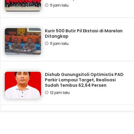
11 jam lalu
Kurir 500 Butir Pil Ekstasi di Marelan
Ditangkap
11 jam lalu
Dishub Gunungsitoli Optimistis PAD
Parkir Lampaui Target, Realisasi
Sudah Tembus 62,64 Persen
12 jam lalu