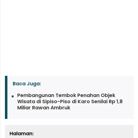
Baca Juga:
Pembangunan Tembok Penahan Objek
Wisata di Sipiso-Piso di Karo Senilai Rp 1,8
Miliar Rawan Ambruk
Halaman: