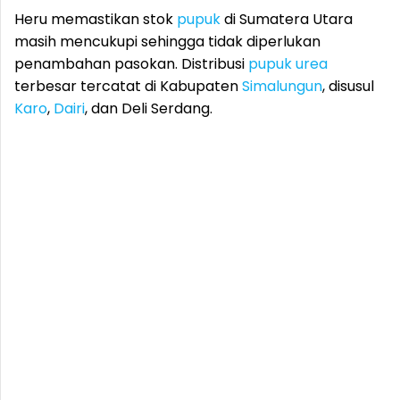
Heru memastikan stok
pupuk
di Sumatera Utara
masih mencukupi sehingga tidak diperlukan
penambahan pasokan. Distribusi
pupuk
urea
terbesar tercatat di Kabupaten
Simalungun
, disusul
Karo
,
Dairi
, dan Deli Serdang.