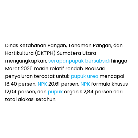
Dinas Ketahanan Pangan, Tanaman Pangan, dan
Hortikultura (DKTPH) Sumatera Utara
mengungkapkan,
serapan
pupuk
bersubsidi
hingga
Maret 2026 masih relatif rendah. Realisasi
penyaluran tercatat untuk
pupuk
urea
mencapai
18,40 persen,
NPK
20,61 persen,
NPK
formula khusus
12,04 persen, dan
pupuk
organik 2,84 persen dari
total alokasi setahun.