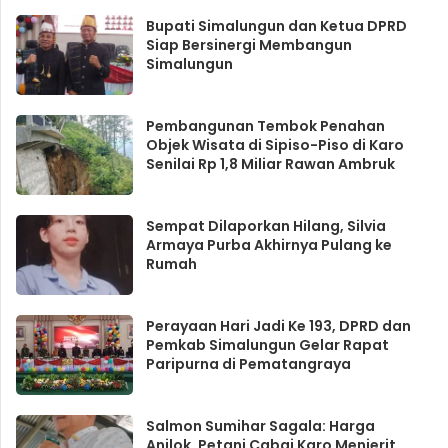
Bupati Simalungun dan Ketua DPRD
Siap Bersinergi Membangun
Simalungun
Pembangunan Tembok Penahan
Objek Wisata di Sipiso-Piso di Karo
Senilai Rp 1,8 Miliar Rawan Ambruk
Sempat Dilaporkan Hilang, Silvia
Armaya Purba Akhirnya Pulang ke
Rumah
Perayaan Hari Jadi Ke 193, DPRD dan
Pemkab Simalungun Gelar Rapat
Paripurna di Pematangraya
Salmon Sumihar Sagala: Harga
Anjlok, Petani Cabai Karo Menjerit,