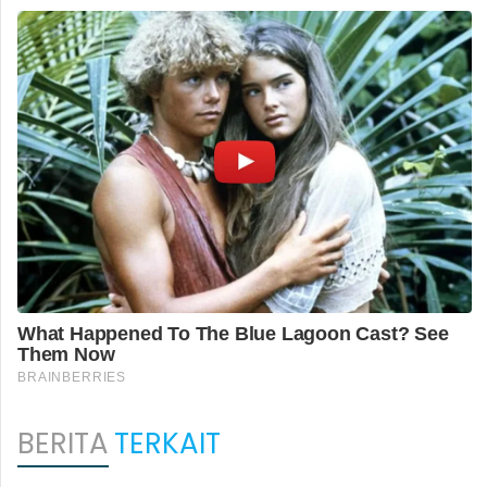
BERITA
TERKAIT