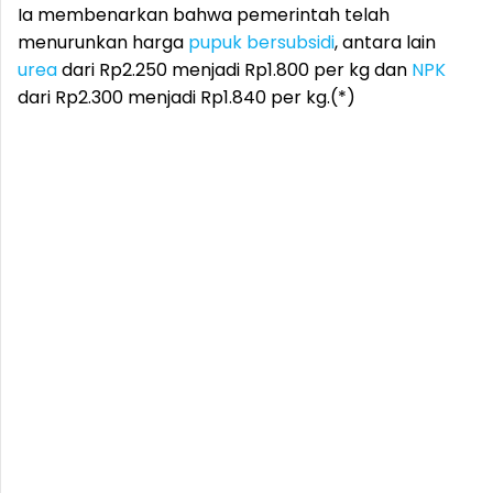
Ia membenarkan bahwa pemerintah telah
menurunkan harga
pupuk
bersubsidi
, antara lain
urea
dari Rp2.250 menjadi Rp1.800 per kg dan
NPK
dari Rp2.300 menjadi Rp1.840 per kg.(*)