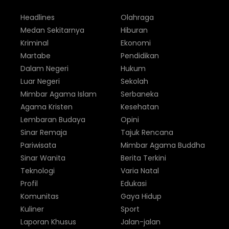
Headlines
Olahraga
Medan Sekitarnya
Hiburan
Kriminal
Ekonomi
Martabe
Pendidikan
Dalam Negeri
Hukum
Luar Negeri
Sekolah
Mimbar Agama Islam
Serbaneka
Agama Kristen
Kesehatan
Lembaran Budaya
Opini
Sinar Remaja
Tajuk Rencana
Pariwisata
Mimbar Agama Buddha
Sinar Wanita
Berita Terkini
Teknologi
Varia Natal
Profil
Edukasi
Komunitas
Gaya Hidup
Kuliner
Sport
Laporan Khusus
Jalan-jalan