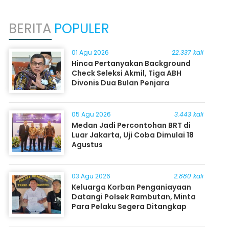
BERITA
POPULER
01 Agu 2026
22.337 kali
Hinca Pertanyakan Background
Check Seleksi Akmil, Tiga ABH
Divonis Dua Bulan Penjara
05 Agu 2026
3.443 kali
Medan Jadi Percontohan BRT di
Luar Jakarta, Uji Coba Dimulai 18
Agustus
03 Agu 2026
2.880 kali
Keluarga Korban Penganiayaan
Datangi Polsek Rambutan, Minta
Para Pelaku Segera Ditangkap