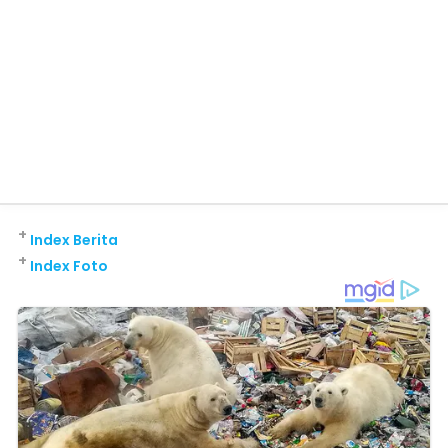
+
Index Berita
+
Index Foto