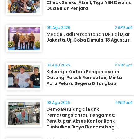
Check Seleksi Akmil, Tiga ABH Divonis
Dua Bulan Penjara
05 Agu 2026
2.839 kali
Medan Jadi Percontohan BRT di Luar
Jakarta, Uji Coba Dimulai 18 Agustus
03 Agu 2026
2.592 kali
Keluarga Korban Penganiayaan
Datangi Polsek Rambutan, Minta
Para Pelaku Segera Ditangkap
03 Agu 2026
1.988 kali
Demo Berulang di Bank
Pematangsiantar, Pengamat:
Penutupan Akses Kantor Bank
Timbulkan Biaya Ekonomi bagi
Masyarakat