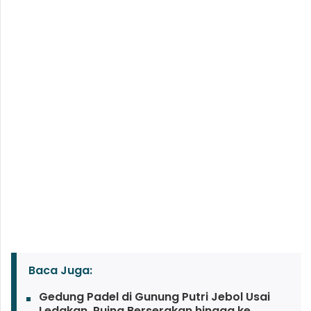
Baca Juga:
Gedung Padel di Gunung Putri Jebol Usai
Ledakan, Puing Berserakan hingga ke