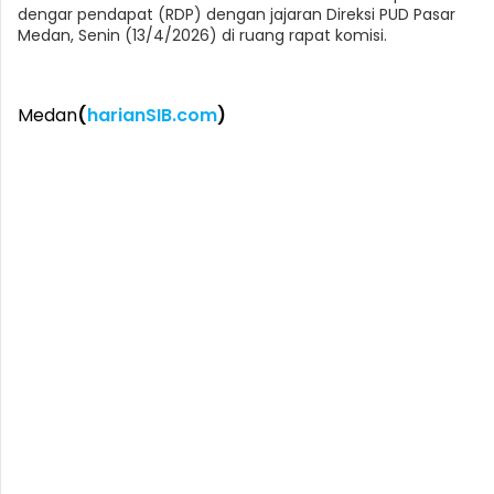
dengar pendapat (RDP) dengan jajaran Direksi PUD Pasar
Medan, Senin (13/4/2026) di ruang rapat komisi.
Medan
(
harianSIB.com
)