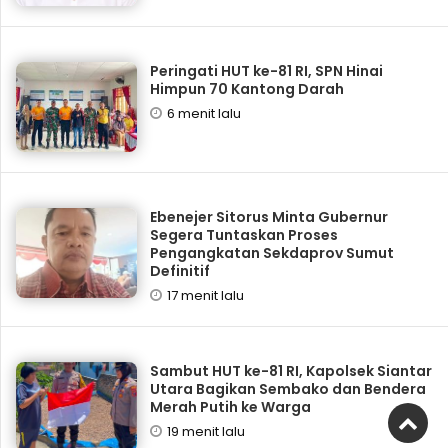
Peringati HUT ke-81 RI, SPN Hinai
Himpun 70 Kantong Darah
6 menit lalu
Ebenejer Sitorus Minta Gubernur
Segera Tuntaskan Proses
Pengangkatan Sekdaprov Sumut
Definitif
17 menit lalu
Sambut HUT ke-81 RI, Kapolsek Siantar
Utara Bagikan Sembako dan Bendera
Merah Putih ke Warga
19 menit lalu