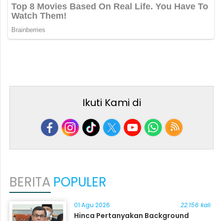
Ikuti Kami di
BERITA
POPULER
01 Agu 2026
22.156 kali
Hinca Pertanyakan Background