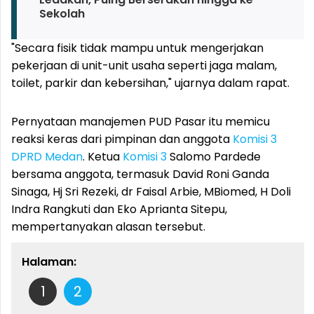
Sekolah
"Secara fisik tidak mampu untuk mengerjakan
pekerjaan di unit-unit usaha seperti jaga malam,
toilet, parkir dan kebersihan," ujarnya dalam rapat.
Pernyataan manajemen PUD Pasar itu memicu
reaksi keras dari pimpinan dan anggota
Komisi 3
DPRD Medan
. Ketua
Komisi 3
Salomo Pardede
bersama anggota, termasuk David Roni Ganda
Sinaga, Hj Sri Rezeki, dr Faisal Arbie, MBiomed, H Doli
Indra Rangkuti dan Eko Aprianta Sitepu,
mempertanyakan alasan tersebut.
Halaman:
1
2