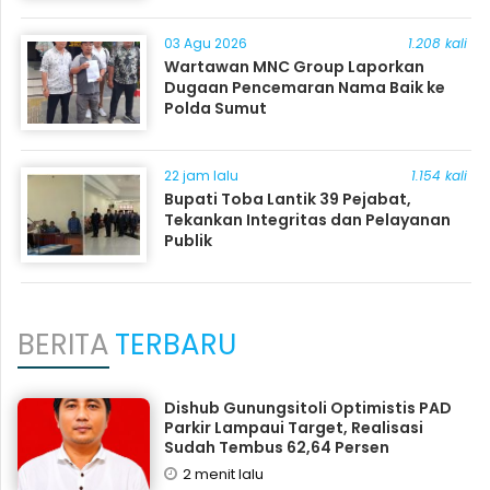
03 Agu 2026
1.208 kali
Wartawan MNC Group Laporkan
Dugaan Pencemaran Nama Baik ke
Polda Sumut
22 jam lalu
1.154 kali
Bupati Toba Lantik 39 Pejabat,
Tekankan Integritas dan Pelayanan
Publik
BERITA
TERBARU
Dishub Gunungsitoli Optimistis PAD
Parkir Lampaui Target, Realisasi
Sudah Tembus 62,64 Persen
2 menit lalu