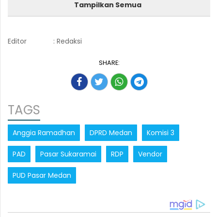
Tampilkan Semua
Editor
: Redaksi
SHARE:
TAGS
Anggia Ramadhan
DPRD Medan
Komisi 3
PAD
Pasar Sukaramai
RDP
Vendor
PUD Pasar Medan