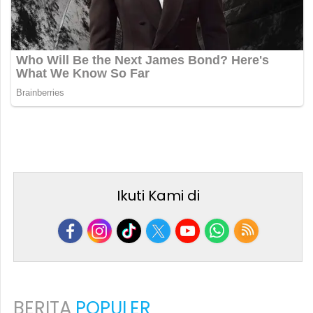
Ikuti Kami di
BERITA
POPULER