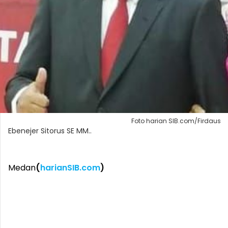
Foto harian SIB.com/Firdaus
Ebenejer Sitorus SE MM..
Medan
(
harianSIB.com
)