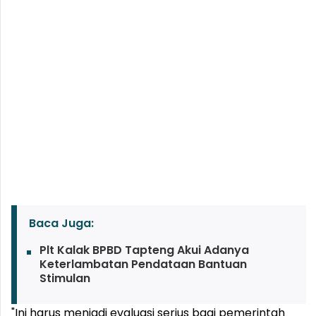
Baca Juga:
Plt Kalak BPBD Tapteng Akui Adanya
Keterlambatan Pendataan Bantuan
Stimulan
"Ini harus menjadi evaluasi serius bagi pemerintah