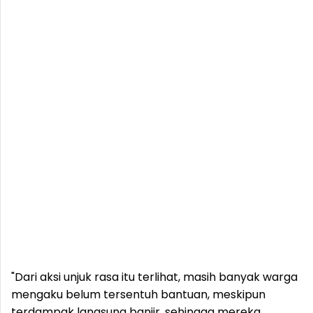
"Dari aksi unjuk rasa itu terlihat, masih banyak warga
mengaku belum tersentuh bantuan, meskipun
terdampak langsung banjir, sehingga mereka