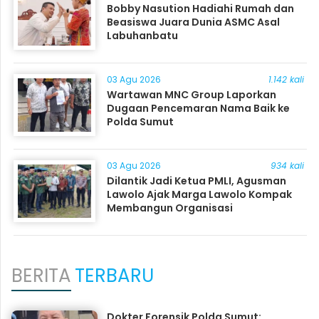
Bobby Nasution Hadiahi Rumah dan
Beasiswa Juara Dunia ASMC Asal
Labuhanbatu
03 Agu 2026
1.142 kali
Wartawan MNC Group Laporkan
Dugaan Pencemaran Nama Baik ke
Polda Sumut
03 Agu 2026
934 kali
Dilantik Jadi Ketua PMLI, Agusman
Lawolo Ajak Marga Lawolo Kompak
Membangun Organisasi
BERITA
TERBARU
Dokter Forensik Polda Sumut: