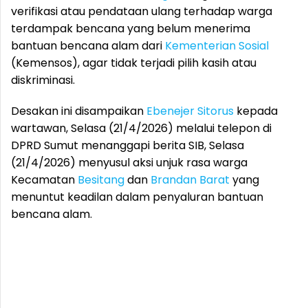
verifikasi atau pendataan ulang terhadap warga
terdampak bencana yang belum menerima
bantuan bencana alam dari
Kementerian Sosial
(Kemensos), agar tidak terjadi pilih kasih atau
diskriminasi.
Desakan ini disampaikan
Ebenejer Sitorus
kepada
wartawan, Selasa (21/4/2026) melalui telepon di
DPRD Sumut menanggapi berita SIB, Selasa
(21/4/2026) menyusul aksi unjuk rasa warga
Kecamatan
Besitang
dan
Brandan Barat
yang
menuntut keadilan dalam penyaluran bantuan
bencana alam.