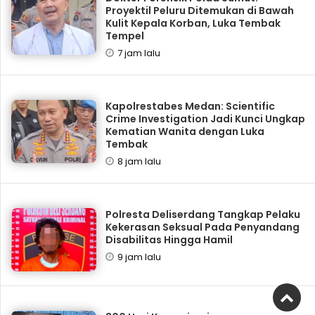
Proyektil Peluru Ditemukan di Bawah
Kulit Kepala Korban, Luka Tembak
Tempel
7 jam lalu
Kapolrestabes Medan: Scientific
Crime Investigation Jadi Kunci Ungkap
Kematian Wanita dengan Luka
Tembak
8 jam lalu
Polresta Deliserdang Tangkap Pelaku
Kekerasan Seksual Pada Penyandang
Disabilitas Hingga Hamil
9 jam lalu