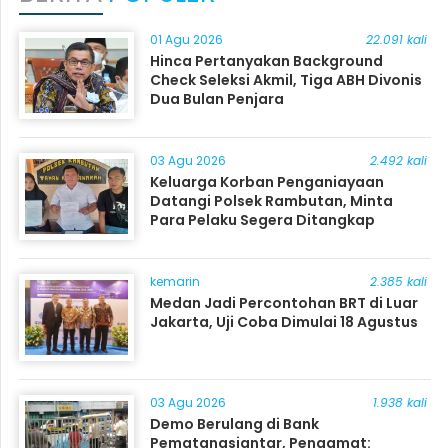
01 Agu 2026
22.091 kali
Hinca Pertanyakan Background
Check Seleksi Akmil, Tiga ABH Divonis
Dua Bulan Penjara
03 Agu 2026
2.492 kali
Keluarga Korban Penganiayaan
Datangi Polsek Rambutan, Minta
Para Pelaku Segera Ditangkap
kemarin
2.385 kali
Medan Jadi Percontohan BRT di Luar
Jakarta, Uji Coba Dimulai 18 Agustus
03 Agu 2026
1.938 kali
Demo Berulang di Bank
Pematangsiantar, Pengamat: