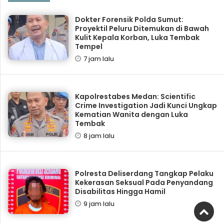
Dokter Forensik Polda Sumut:
Proyektil Peluru Ditemukan di Bawah
Kulit Kepala Korban, Luka Tembak
Tempel
7 jam lalu
Kapolrestabes Medan: Scientific
Crime Investigation Jadi Kunci Ungkap
Kematian Wanita dengan Luka
Tembak
8 jam lalu
Polresta Deliserdang Tangkap Pelaku
Kekerasan Seksual Pada Penyandang
Disabilitas Hingga Hamil
9 jam lalu