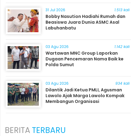
31 Jul 2026
1.513 kali
Bobby Nasution Hadiahi Rumah dan
Beasiswa Juara Dunia ASMC Asal
Labuhanbatu
03 Agu 2026
1.142 kali
Wartawan MNC Group Laporkan
Dugaan Pencemaran Nama Baik ke
Polda Sumut
03 Agu 2026
934 kali
Dilantik Jadi Ketua PMLI, Agusman
Lawolo Ajak Marga Lawolo Kompak
Membangun Organisasi
BERITA
TERBARU