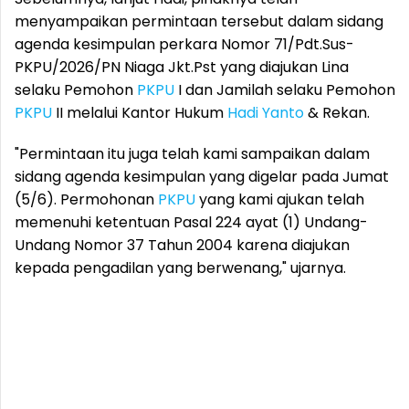
menyampaikan permintaan tersebut dalam sidang
agenda kesimpulan perkara Nomor 71/Pdt.Sus-
PKPU/2026/PN Niaga Jkt.Pst yang diajukan Lina
selaku Pemohon
PKPU
I dan Jamilah selaku Pemohon
PKPU
II melalui Kantor Hukum
Hadi Yanto
& Rekan.
"Permintaan itu juga telah kami sampaikan dalam
sidang agenda kesimpulan yang digelar pada Jumat
(5/6). Permohonan
PKPU
yang kami ajukan telah
memenuhi ketentuan Pasal 224 ayat (1) Undang-
Undang Nomor 37 Tahun 2004 karena diajukan
kepada pengadilan yang berwenang," ujarnya.