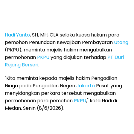
Hadi Yanto
, SH, MH, CLA selaku kuasa hukum para
pemohon Penundaan Kewajiban Pembayaran
Utang
(PKPU), meminta majelis hakim mengabulkan
permohonan
PKPU
yang diajukan terhadap
PT Duri
Rejang Berseri
.
"Kita meminta kepada majelis hakim Pengadilan
Niaga pada Pengadilan Negeri
Jakarta
Pusat yang
menyidangkan perkara tersebut mengabulkan
permohonan para pemohon
PKPU
," kata Hadi di
Medan, Senin (8/6/2026).