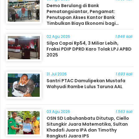
Demo Berulang di Bank
Pematangsiantar, Pengamat:
Penutupan Akses Kantor Bank
Timbulkan Biaya Ekonomi bagi
Masyarakat
02 Agu 2026
1.846 kali
Silpa Capai Rp54, 3 Miliar Lebih,
Fraksi PDIP DPRD Karo Tolak LPJ APBD
2025
31 Jul 2026
1.693 kali
Santri PTAC Damulipekan Mustafa
Wahyudi Rambe Lulus Taruna AAL
03 Agu 2026
1.563 kali
OSN SD Labuhanbatu Ditutup, Ciello
Situngkir Juara Matematika, Sultan
Khadafi Juara IPA dan Timothy
Rangkuti Juara IPS