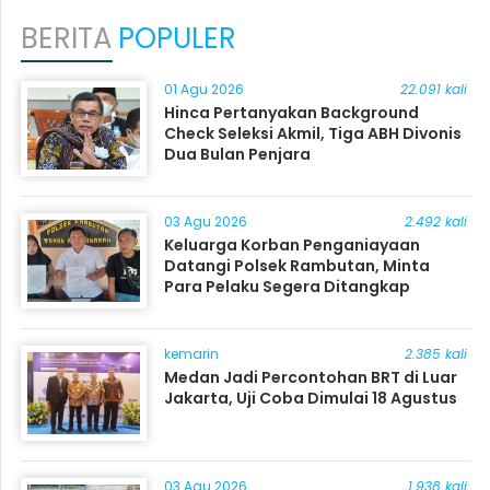
BERITA
POPULER
01 Agu 2026
22.091 kali
Hinca Pertanyakan Background
Check Seleksi Akmil, Tiga ABH Divonis
Dua Bulan Penjara
03 Agu 2026
2.492 kali
Keluarga Korban Penganiayaan
Datangi Polsek Rambutan, Minta
Para Pelaku Segera Ditangkap
kemarin
2.385 kali
Medan Jadi Percontohan BRT di Luar
Jakarta, Uji Coba Dimulai 18 Agustus
03 Agu 2026
1.938 kali