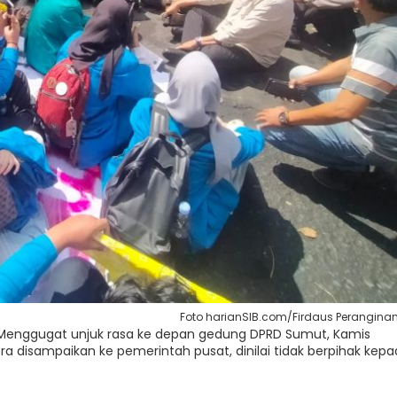
Foto harianSIB.com/Firdaus Perangina
 Menggugat unjuk rasa ke depan gedung DPRD Sumut, Kamis
 disampaikan ke pemerintah pusat, dinilai tidak berpihak kep