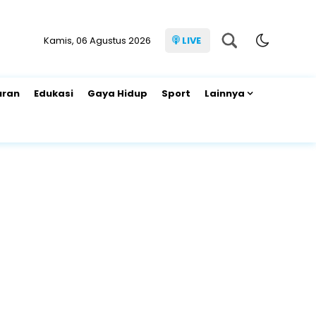
Kamis, 06 Agustus 2026
LIVE
uran
Edukasi
Gaya Hidup
Sport
Lainnya