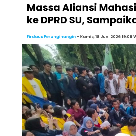
Massa Aliansi Mahas
ke DPRD SU, Sampaika
Firdaus Peranginangin
-
Kamis, 18 Juni 2026 19:08 