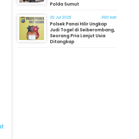
Polda Sumut
30 Jul 2026
990 kali
Polsek Panai Hilir Ungkap
Judi Togel di Seiberombang,
Seorang Pria Lanjut Usia
Ditangkap
at