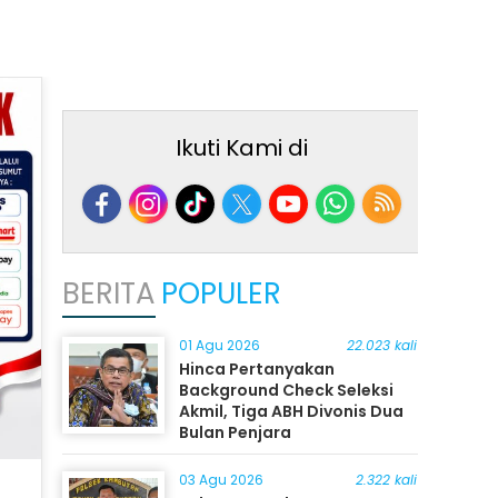
Ikuti Kami di
BERITA
POPULER
01 Agu 2026
22.023 kali
Hinca Pertanyakan
Background Check Seleksi
Akmil, Tiga ABH Divonis Dua
Bulan Penjara
03 Agu 2026
2.322 kali