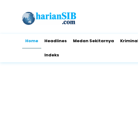
Home
Headlines
Medan Sekitarnya
Krimina
Indeks