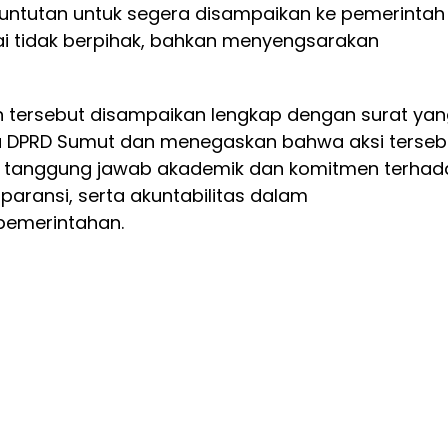
ntutan untuk segera disampaikan ke pemerintah
lai tidak berpihak, bahkan menyengsarakan
an tersebut disampaikan lengkap dengan surat ya
a DPRD Sumut dan menegaskan bahwa aksi terseb
 tanggung jawab akademik dan komitmen terhad
nsparansi, serta akuntabilitas dalam
pemerintahan.