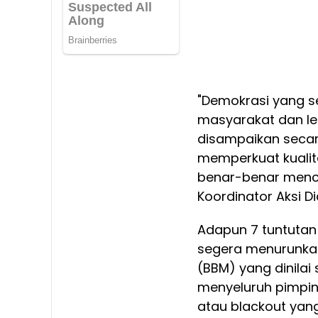
"Demokrasi yang s
masyarakat dan le
disampaikan secar
memperkuat kualit
benar-benar mence
Koordinator Aksi 
Adapun 7 tuntutan
segera menurunka
(BBM) yang dinila
menyeluruh pimpin
atau blackout yan