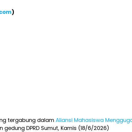
.com
)
ng tergabung dalam
Aliansi Mahasiswa Menggug
an gedung DPRD Sumut, Kamis (18/6/2026)