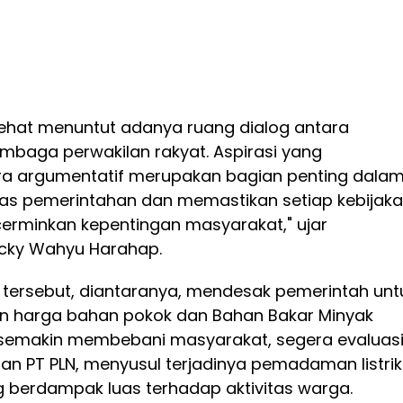
ehat menuntut adanya ruang dialog antara
mbaga perwakilan rakyat. Aspirasi yang
a argumentatif merupakan bagian penting dala
as pemerintahan dan memastikan setiap kebijak
rminkan kepentingan masyarakat," ujar
Dicky Wahyu Harahap.
 tersebut, diantaranya, mendesak pemerintah unt
n harga bahan pokok dan Bahan Bakar Minyak
i semakin membebani masyarakat, segera evaluas
an PT PLN, menyusul terjadinya pemadaman listrik
g berdampak luas terhadap aktivitas warga.