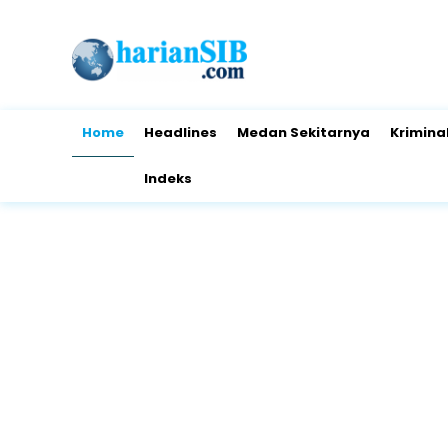
Home
Headlines
Medan Sekitarnya
Krimina
Indeks