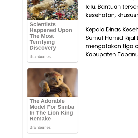
lalu. Bantuan ter
kesehatan, khusus
Kepala Dinas Keseh
Sumut Hamid Rijal
mengatakan tiga d
Kabupaten Tapanul