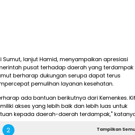
i Sumut, lanjut Hamid, menyampaikan apresiasi
merintah pusat terhadap daerah yang terdampak
umut berharap dukungan serupa dapat terus
empercepat pemulihan layanan kesehatan.
berharap ada bantuan berikutnya dari Kemenkes. Ki
liki akses yang lebih baik dan lebih luas untuk
tuan kepada daerah-daerah terdampak," katanya
2
Tampilkan Sem