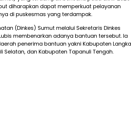
sebut diharapkan dapat memperkuat pelayanan
nya di puskesmas yang terdampak.
atan (Dinkes) Sumut melalui Sekretaris Dinkes
 Lubis membenarkan adanya bantuan tersebut. Ia
aerah penerima bantuan yakni Kabupaten Langka
i Selatan, dan Kabupaten Tapanuli Tengah.