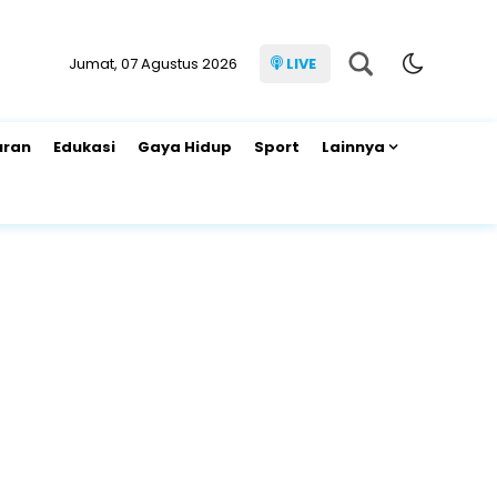
Jumat, 07 Agustus 2026
LIVE
uran
Edukasi
Gaya Hidup
Sport
Lainnya