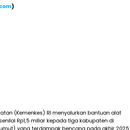
.com
)
atan (Kemenkes) RI menyalurkan bantuan alat
enilai Rp1,5 miliar kepada tiga kabupaten di
Sumut) yang terdampak bencana pada akhir 2025