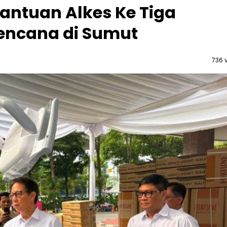
antuan Alkes Ke Tiga
encana di Sumut
736 