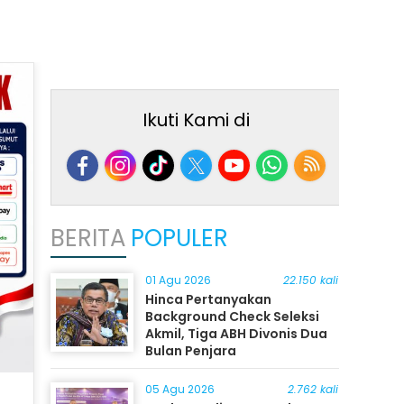
Ikuti Kami di
BERITA
POPULER
01 Agu 2026
22.150 kali
Hinca Pertanyakan
Background Check Seleksi
Akmil, Tiga ABH Divonis Dua
Bulan Penjara
05 Agu 2026
2.762 kali