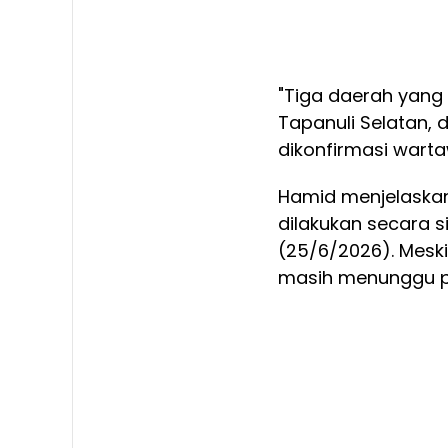
"Tiga daerah yang
Tapanuli Selatan, 
dikonfirmasi wart
Hamid menjelaskan
dilakukan secara s
(25/6/2026). Meski
masih menunggu pr