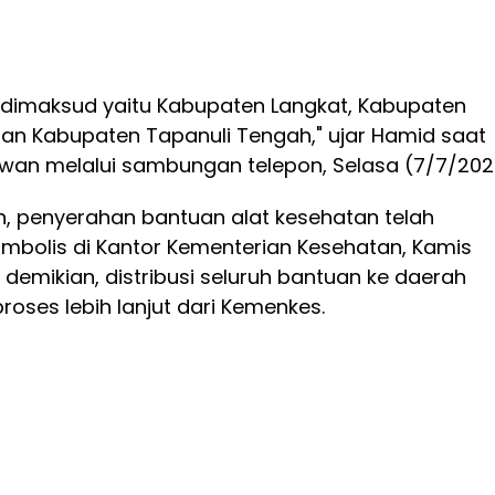
 dimaksud yaitu Kabupaten Langkat, Kabupaten
dan Kabupaten Tapanuli Tengah," ujar Hamid saat
awan melalui sambungan telepon, Selasa (7/7/202
, penyerahan bantuan alat kesehatan telah
imbolis di Kantor Kementerian Kesehatan, Kamis
 demikian, distribusi seluruh bantuan ke daerah
oses lebih lanjut dari Kemenkes.