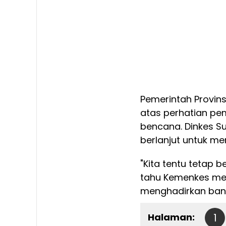
Pemerintah Provins
atas perhatian pe
bencana. Dinkes S
berlanjut untuk m
"Kita tentu tetap 
tahu Kemenkes memi
menghadirkan ban
Halaman:
1