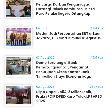
Keluarga Korban Penganiayaan
Datangi Polsek Rambutan, Minta
Para Pelaku Segera Ditangkap
kemarin
2.314 kali
Medan Jadi Percontohan BRT di Luar
Jakarta, Uji Coba Dimulai 18 Agustus
03 Agu 2026
1.915 kali
Demo Berulang di Bank
Pematangsiantar, Pengamat:
Penutupan Akses Kantor Bank
Timbulkan Biaya Ekonomi bagi
Masyarakat
02 Agu 2026
1.837 kali
Silpa Capai Rp54, 3 Miliar Lebih,
Fraksi PDIP DPRD Karo Tolak LPJ APBD
2025