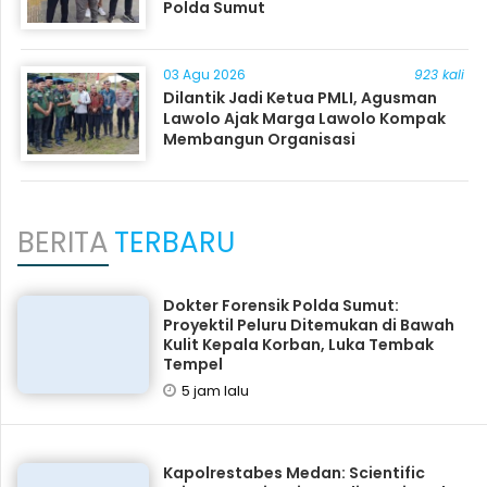
Polda Sumut
03 Agu 2026
923 kali
Dilantik Jadi Ketua PMLI, Agusman
Lawolo Ajak Marga Lawolo Kompak
Membangun Organisasi
BERITA
TERBARU
Dokter Forensik Polda Sumut:
Proyektil Peluru Ditemukan di Bawah
Kulit Kepala Korban, Luka Tembak
Tempel
5 jam lalu
Kapolrestabes Medan: Scientific