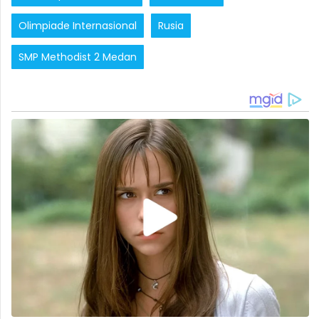
Olimpiade Internasional
Rusia
SMP Methodist 2 Medan