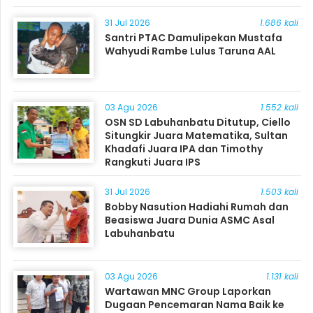
31 Jul 2026
1.686 kali
Santri PTAC Damulipekan Mustafa
Wahyudi Rambe Lulus Taruna AAL
03 Agu 2026
1.552 kali
OSN SD Labuhanbatu Ditutup, Ciello
Situngkir Juara Matematika, Sultan
Khadafi Juara IPA dan Timothy
Rangkuti Juara IPS
31 Jul 2026
1.503 kali
Bobby Nasution Hadiahi Rumah dan
Beasiswa Juara Dunia ASMC Asal
Labuhanbatu
03 Agu 2026
1.131 kali
Wartawan MNC Group Laporkan
Dugaan Pencemaran Nama Baik ke