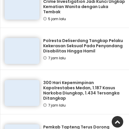
Crime Investigation Jadi Kunci Ungkap
Kematian Wanita dengan Luka
Tembak
5 jam lalu
Polresta Deliserdang Tangkap Pelaku
Kekerasan Seksual Pada Penyandang
Disabilitas Hingga Hamil
7 jam lalu
300 Hari Kepemimpinan
Kapolrestabes Medan, 1.187 Kasus
Narkoba Diungkap, 1.434 Tersangka
Ditangkap
7 jam lalu
Pemkab Tapteng Terus Dorong