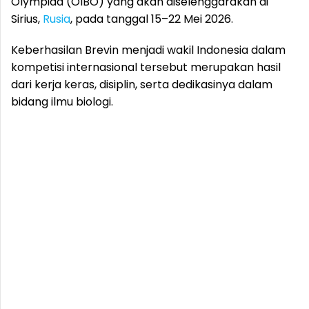
Olympiad (OIBO) yang akan diselenggarakan di
Sirius,
Rusia
, pada tanggal 15–22 Mei 2026.
Keberhasilan Brevin menjadi wakil Indonesia dalam
kompetisi internasional tersebut merupakan hasil
dari kerja keras, disiplin, serta dedikasinya dalam
bidang ilmu biologi.