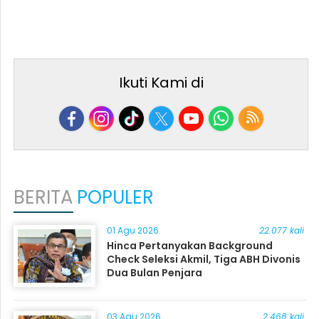
Ikuti Kami di
BERITA
POPULER
01 Agu 2026
22.077 kali
Hinca Pertanyakan Background
Check Seleksi Akmil, Tiga ABH Divonis
Dua Bulan Penjara
03 Agu 2026
2.468 kali