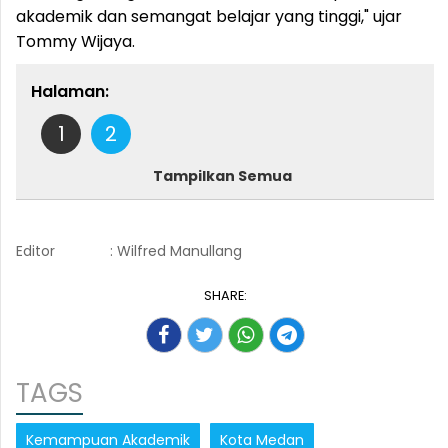
akademik dan semangat belajar yang tinggi," ujar
Tommy Wijaya.
Halaman:
1
2
Tampilkan Semua
Editor
: Wilfred Manullang
SHARE:
TAGS
Kemampuan Akademik
Kota Medan