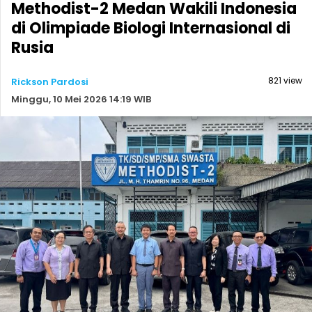
Methodist-2 Medan Wakili Indonesia
di Olimpiade Biologi Internasional di
Rusia
821 view
Rickson Pardosi
Minggu, 10 Mei 2026 14:19 WIB