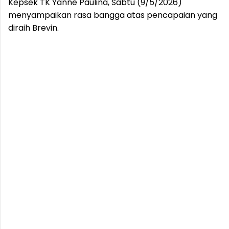
Kepsek TK Yanne Paulina, Sabtu (9/5/2026)
menyampaikan rasa bangga atas pencapaian yang
diraih Brevin.