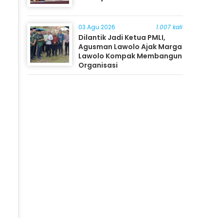
03 Agu 2026
1.007 kali
Dilantik Jadi Ketua PMLI,
Agusman Lawolo Ajak Marga
Lawolo Kompak Membangun
Organisasi