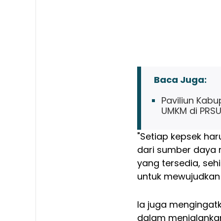
Baca Juga:
Paviliun Kab
UMKM di PRSU
"Setiap kepsek har
dari sumber daya m
yang tersedia, se
untuk mewujudkan s
Ia juga mengingatk
dalam menjalankan