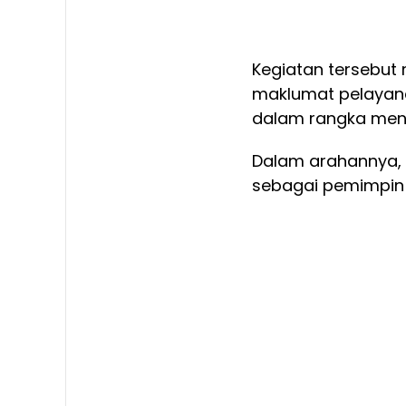
Kegiatan tersebut
maklumat pelayana
dalam rangka meni
Dalam arahannya, 
sebagai pemimpin