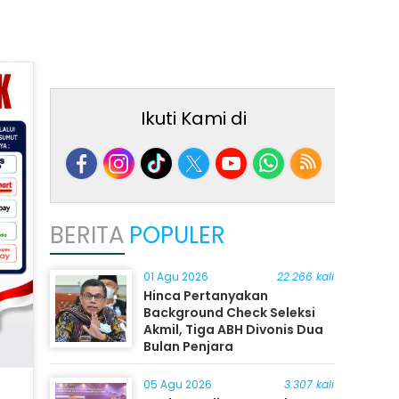
Ikuti Kami di
BERITA
POPULER
01 Agu 2026
22.266 kali
Hinca Pertanyakan
Background Check Seleksi
Akmil, Tiga ABH Divonis Dua
Bulan Penjara
05 Agu 2026
3.307 kali