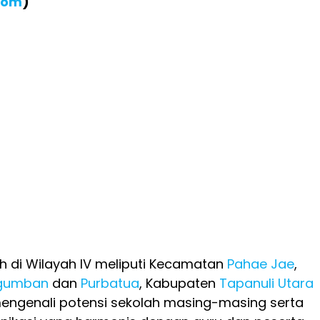
com
)
h di Wilayah IV meliputi Kecamatan
Pahae Jae
,
gumban
dan
Purbatua
, Kabupaten
Tapanuli Utara
mengenali potensi sekolah masing-masing serta