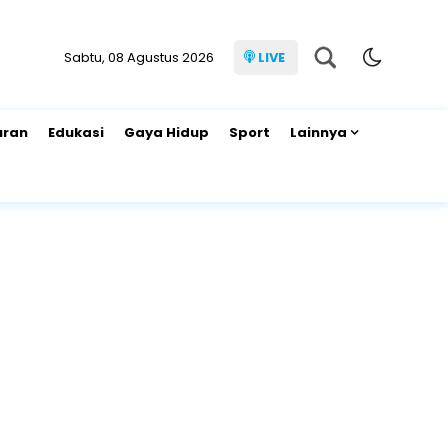
Sabtu, 08 Agustus 2026
LIVE
uran
Edukasi
Gaya Hidup
Sport
Lainnya