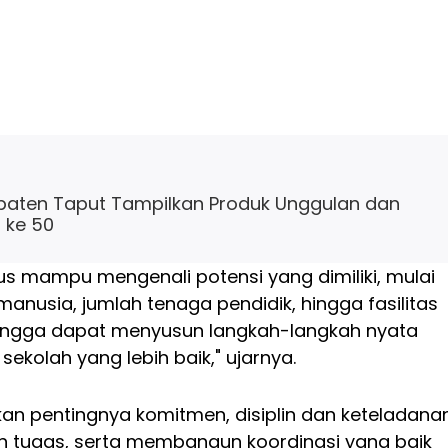
upaten Taput Tampilkan Produk Unggulan dan
 ke 50
us mampu mengenali potensi yang dimiliki, mulai
anusia, jumlah tenaga pendidik, hingga fasilitas
hingga dapat menyusun langkah-langkah nyata
ekolah yang lebih baik," ujarnya.
an pentingnya komitmen, disiplin dan keteladana
 tugas, serta membangun koordinasi yang baik