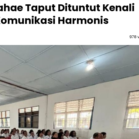
hae Taput Dituntut Kenali
Komunikasi Harmonis
978 