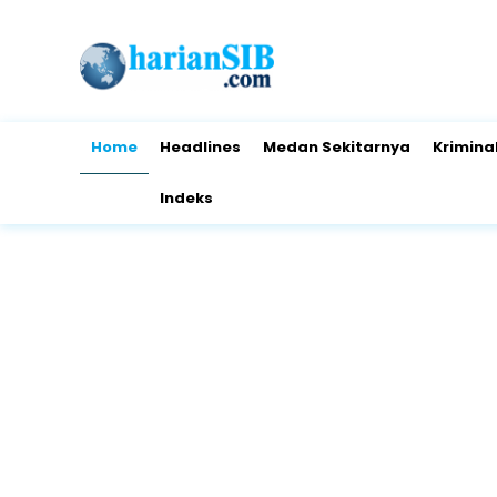
Home
Headlines
Medan Sekitarnya
Krimina
Indeks