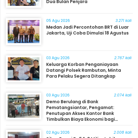
Dua Bulan Penjara
05 Agu 2026
3.271 kali
Medan Jadi Percontohan BRT di Luar
Jakarta, Uji Coba Dimulai 18 Agustus
03 Agu 2026
2.767 kali
Keluarga Korban Penganiayaan
Datangi Polsek Rambutan, Minta
Para Pelaku Segera Ditangkap
03 Agu 2026
2.074 kali
Demo Berulang di Bank
Pematangsiantar, Pengamat:
Penutupan Akses Kantor Bank
Timbulkan Biaya Ekonomi bagi
Masyarakat
02 Agu 2026
2.008 kali