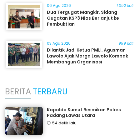
06 Agu 2026
1.052 kali
Dua Tergugat Mangkir, Sidang
Gugatan KSP3 Nias Berlanjut ke
Pembuktian
03 Agu 2026
999 kali
Dilantik Jadi Ketua PMLI, Agusman
Lawolo Ajak Marga Lawolo Kompak
Membangun Organisasi
BERITA
TERBARU
Kapolda Sumut Resmikan Polres
Padang Lawas Utara
54 detik lalu