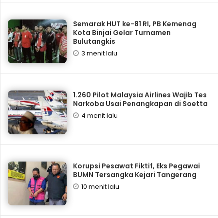
Semarak HUT ke-81 RI, PB Kemenag
Kota Binjai Gelar Turnamen
Bulutangkis
3 menit lalu
1.260 Pilot Malaysia Airlines Wajib Tes
Narkoba Usai Penangkapan di Soetta
4 menit lalu
Korupsi Pesawat Fiktif, Eks Pegawai
BUMN Tersangka Kejari Tangerang
10 menit lalu