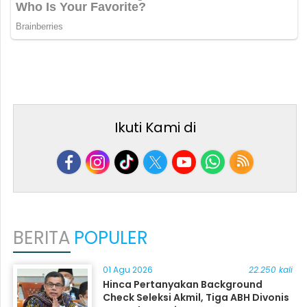
Ikuti Kami di
BERITA
POPULER
01 Agu 2026
22.250 kali
Hinca Pertanyakan Background
Check Seleksi Akmil, Tiga ABH Divonis