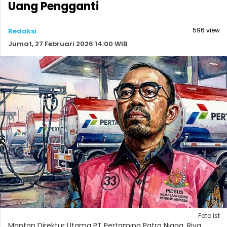
Uang Pengganti
596 view
Redaksi
Jumat, 27 Februari 2026 14:00 WIB
Foto ist
Mantan Direktur Utama PT Pertamina Patra Niaga, Riva