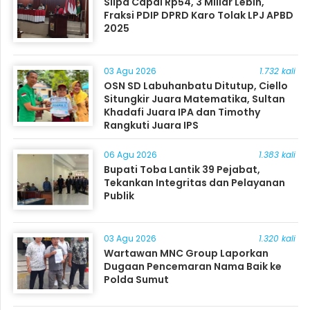
Silpa Capai Rp54, 3 Miliar Lebih,
Fraksi PDIP DPRD Karo Tolak LPJ APBD
2025
03 Agu 2026
1.732 kali
OSN SD Labuhanbatu Ditutup, Ciello
Situngkir Juara Matematika, Sultan
Khadafi Juara IPA dan Timothy
Rangkuti Juara IPS
06 Agu 2026
1.383 kali
Bupati Toba Lantik 39 Pejabat,
Tekankan Integritas dan Pelayanan
Publik
03 Agu 2026
1.320 kali
Wartawan MNC Group Laporkan
Dugaan Pencemaran Nama Baik ke
Polda Sumut