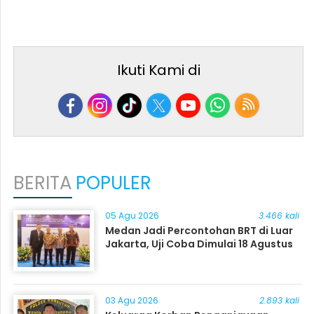
Ikuti Kami di
BERITA
POPULER
05 Agu 2026
3.466 kali
Medan Jadi Percontohan BRT di Luar
Jakarta, Uji Coba Dimulai 18 Agustus
03 Agu 2026
2.893 kali