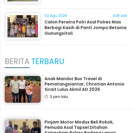
02 Agu 2026
938 kali
Calon Perwira Polri Asal Polres Nias
Berbagi Kasih di Panti Jompo Betania
Gunungsitoli
BERITA
TERBARU
Anak Mandor Bus Travel di
Pematangsiantar, Christian Antonio
Sirait Lulus Akmil AD 2026
3 jam lalu
Pinjam Motor Modus Beli Rokok,
Pemuda Asal Tapsel Ditahan
Satreskrim Polres Padang Lawas