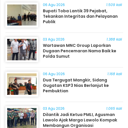
06 Agu 2026
1.509 kali
Bupati Toba Lantik 39 Pejabat,
Tekankan Integritas dan Pelayanan
Publik
03 Agu 2026
1.388 kali
Wartawan MNC Group Laporkan
Dugaan Pencemaran Nama Baik ke
Polda Sumut
06 Agu 2026
1.168 kali
Dua Tergugat Mangkir, Sidang
Gugatan KSP3 Nias Berlanjut ke
Pembuktian
03 Agu 2026
1.065 kali
Dilantik Jadi Ketua PMLI, Agusman
Lawolo Ajak Marga Lawolo Kompak
Membangun Organisasi