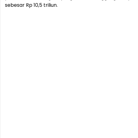
sebesar Rp 10,5 triliun.