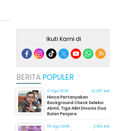
Ikuti Kami di
BERITA
POPULER
01 Agu 2026
22.287 kali
Hinca Pertanyakan
Background Check Seleksi
Akmil, Tiga ABH Divonis Dua
Bulan Penjara
05 Agu 2026
3.362 kali