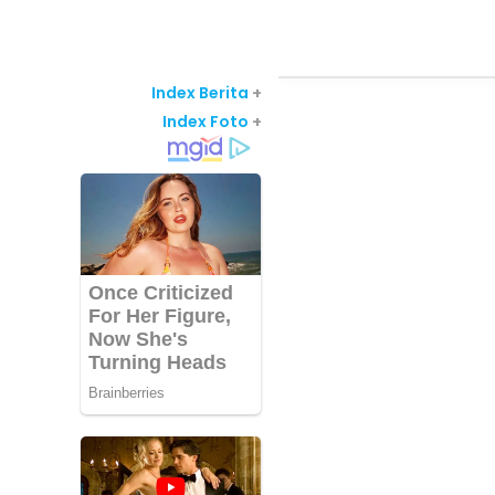
Index Berita
+
Index Foto
+