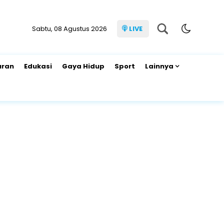
Sabtu, 08 Agustus 2026
LIVE
uran
Edukasi
Gaya Hidup
Sport
Lainnya