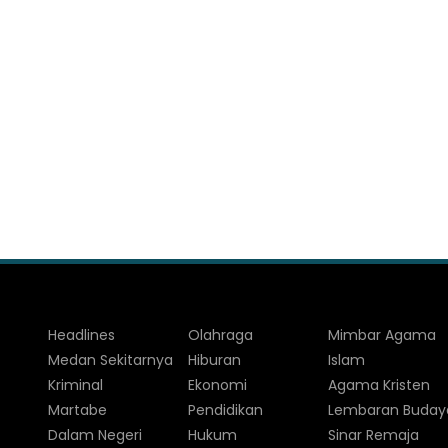
Headlines
Olahraga
Mimbar Agama
Medan Sekitarnya
Hiburan
Islam
Kriminal
Ekonomi
Agama Kristen
Martabe
Pendidikan
Lembaran Buday
Dalam Negeri
Hukum
Sinar Remaja