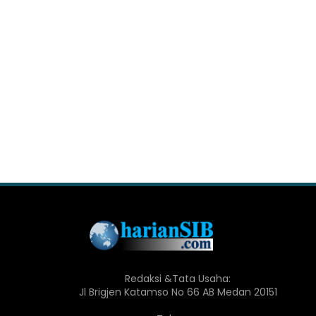
Redaksi &Tata Usaha:
Jl Brigjen Katamso No 66 AB Medan 20151