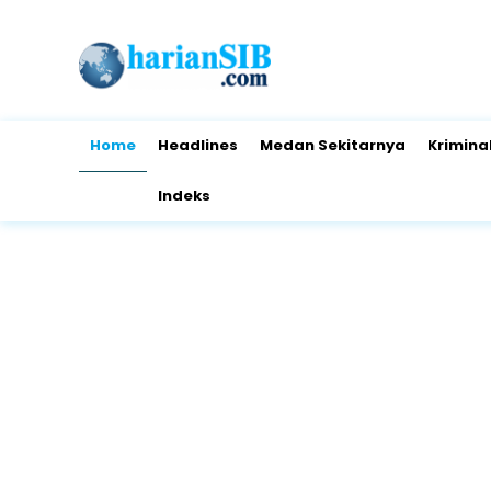
Home
Headlines
Medan Sekitarnya
Krimina
Indeks