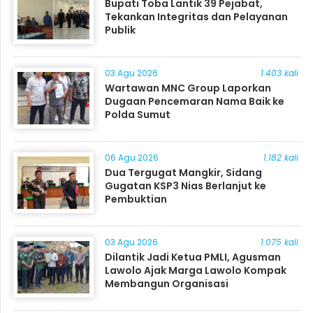
Bupati Toba Lantik 39 Pejabat,
Tekankan Integritas dan Pelayanan
Publik
03 Agu 2026
1.403 kali
Wartawan MNC Group Laporkan
Dugaan Pencemaran Nama Baik ke
Polda Sumut
06 Agu 2026
1.182 kali
Dua Tergugat Mangkir, Sidang
Gugatan KSP3 Nias Berlanjut ke
Pembuktian
03 Agu 2026
1.075 kali
Dilantik Jadi Ketua PMLI, Agusman
Lawolo Ajak Marga Lawolo Kompak
Membangun Organisasi