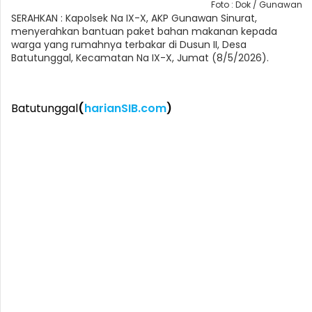
Foto : Dok / Gunawan
SERAHKAN : Kapolsek Na IX-X, AKP Gunawan Sinurat,
menyerahkan bantuan paket bahan makanan kepada
warga yang rumahnya terbakar di Dusun II, Desa
Batutunggal, Kecamatan Na IX-X, Jumat (8/5/2026).
Batutunggal
(
harianSIB.com
)