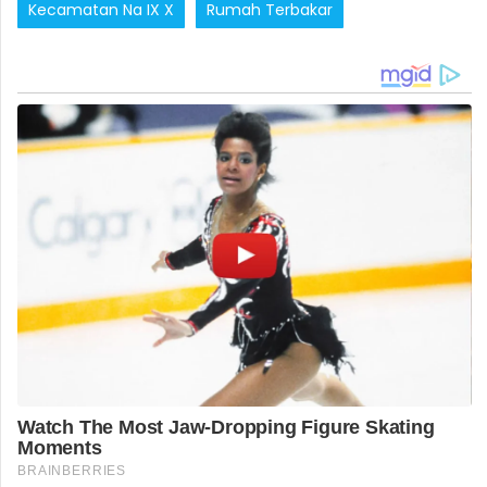
Kecamatan Na IX X
Rumah Terbakar