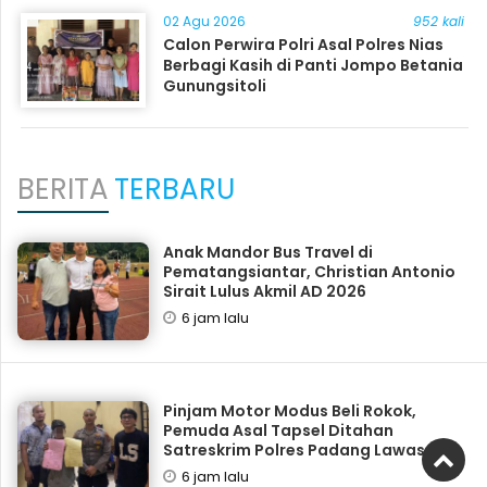
02 Agu 2026
952 kali
Calon Perwira Polri Asal Polres Nias
Berbagi Kasih di Panti Jompo Betania
Gunungsitoli
BERITA
TERBARU
Anak Mandor Bus Travel di
Pematangsiantar, Christian Antonio
Sirait Lulus Akmil AD 2026
6 jam lalu
Pinjam Motor Modus Beli Rokok,
Pemuda Asal Tapsel Ditahan
Satreskrim Polres Padang Lawas
6 jam lalu