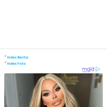
+
Index Berita
+
Index Foto