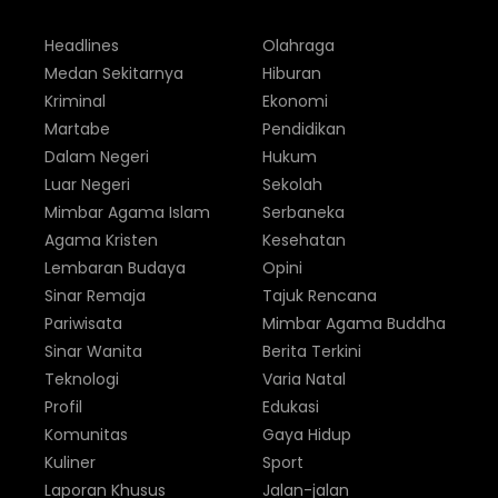
Headlines
Olahraga
Medan Sekitarnya
Hiburan
Kriminal
Ekonomi
Martabe
Pendidikan
Dalam Negeri
Hukum
Luar Negeri
Sekolah
Mimbar Agama Islam
Serbaneka
Agama Kristen
Kesehatan
Lembaran Budaya
Opini
Sinar Remaja
Tajuk Rencana
Pariwisata
Mimbar Agama Buddha
Sinar Wanita
Berita Terkini
Teknologi
Varia Natal
Profil
Edukasi
Komunitas
Gaya Hidup
Kuliner
Sport
Laporan Khusus
Jalan-jalan