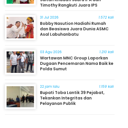
Timothy Rangkuti Juara IPS
31 Jul 2026
1.572 kali
Bobby Nasution Hadiahi Rumah
dan Beasiswa Juara Dunia ASMC
Asal Labuhanbatu
03 Agu 2026
1.210 kali
Wartawan MNC Group Laporkan
Dugaan Pencemaran Nama Baik ke
Polda Sumut
22 jam lalu
1.159 kali
Bupati Toba Lantik 39 Pejabat,
Tekankan Integritas dan
Pelayanan Publik