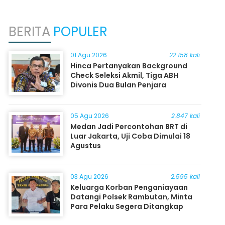
BERITA
POPULER
01 Agu 2026
22.158 kali
Hinca Pertanyakan Background
Check Seleksi Akmil, Tiga ABH
Divonis Dua Bulan Penjara
05 Agu 2026
2.847 kali
Medan Jadi Percontohan BRT di
Luar Jakarta, Uji Coba Dimulai 18
Agustus
03 Agu 2026
2.595 kali
Keluarga Korban Penganiayaan
Datangi Polsek Rambutan, Minta
Para Pelaku Segera Ditangkap