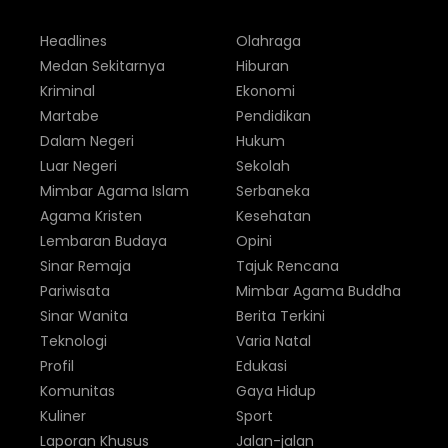
Headlines
Olahraga
Medan Sekitarnya
Hiburan
Kriminal
Ekonomi
Martabe
Pendidikan
Dalam Negeri
Hukum
Luar Negeri
Sekolah
Mimbar Agama Islam
Serbaneka
Agama Kristen
Kesehatan
Lembaran Budaya
Opini
Sinar Remaja
Tajuk Rencana
Pariwisata
Mimbar Agama Buddha
Sinar Wanita
Berita Terkini
Teknologi
Varia Natal
Profil
Edukasi
Komunitas
Gaya Hidup
Kuliner
Sport
Laporan Khusus
Jalan-jalan