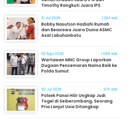
Timothy Rangkuti Juara IPS
31 Jul 2026
1.393 kali
Bobby Nasution Hadiahi Rumah
dan Beasiswa Juara Dunia ASMC
Asal Labuhanbatu
03 Agu 2026
1.066 kali
Wartawan MNC Group Laporkan
Dugaan Pencemaran Nama Baik ke
Polda Sumut
30 Jul 2026
975 kali
Polsek Panai Hilir Ungkap Judi
Togel di Seiberombang, Seorang
Pria Lanjut Usia Ditangkap