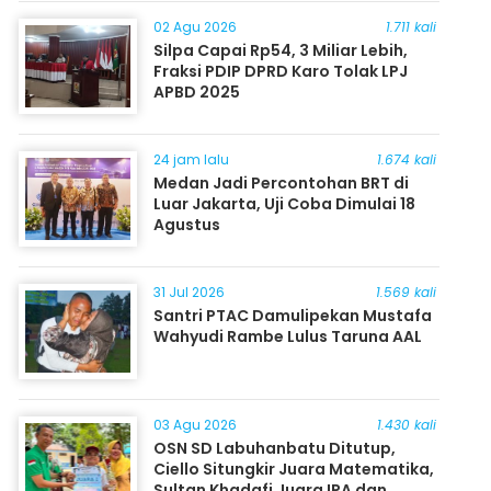
Masyarakat
02 Agu 2026
1.711 kali
Silpa Capai Rp54, 3 Miliar Lebih,
Fraksi PDIP DPRD Karo Tolak LPJ
APBD 2025
24 jam lalu
1.674 kali
Medan Jadi Percontohan BRT di
Luar Jakarta, Uji Coba Dimulai 18
Agustus
31 Jul 2026
1.569 kali
Santri PTAC Damulipekan Mustafa
Wahyudi Rambe Lulus Taruna AAL
03 Agu 2026
1.430 kali
OSN SD Labuhanbatu Ditutup,
Ciello Situngkir Juara Matematika,
Sultan Khadafi Juara IPA dan