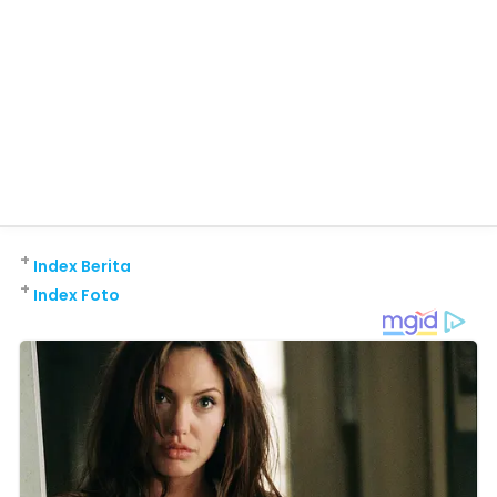
+
Index Berita
+
Index Foto