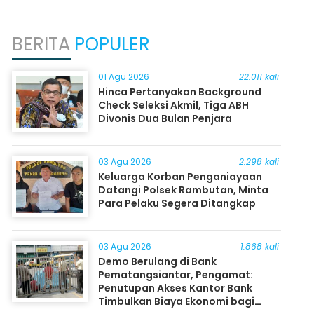
BERITA
POPULER
01 Agu 2026
22.011 kali
Hinca Pertanyakan Background
Check Seleksi Akmil, Tiga ABH
Divonis Dua Bulan Penjara
03 Agu 2026
2.298 kali
Keluarga Korban Penganiayaan
Datangi Polsek Rambutan, Minta
Para Pelaku Segera Ditangkap
03 Agu 2026
1.868 kali
Demo Berulang di Bank
Pematangsiantar, Pengamat:
Penutupan Akses Kantor Bank
Timbulkan Biaya Ekonomi bagi