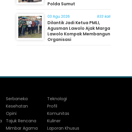
Polda Sumut
03 Agu 2026
933 kali
Dilantik Jadi Ketua PMLI,
Agusman Lawolo Ajak Marga
Lawolo Kompak Membangun
Organisasi
Serbaneka
Teknologi
Kesehatan
Profil
Opini
Komunitas
a
Tajuk Rencana
Kuliner
Mimbar Agama
Laporan Khusus