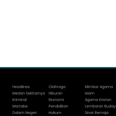
Headlines
Olahraga
Mimbar Agama
Medan Sekitarnya
Hiburan
Islam
Kriminal
Ekonomi
Agama Kristen
Martabe
Pendidikan
Lembaran Buday
Dalam Negeri
Hukum
Sinar Remaja