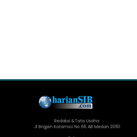
Redaksi &Tata Usaha:
Jl Brigjen Katamso No 66 AB Medan 20151