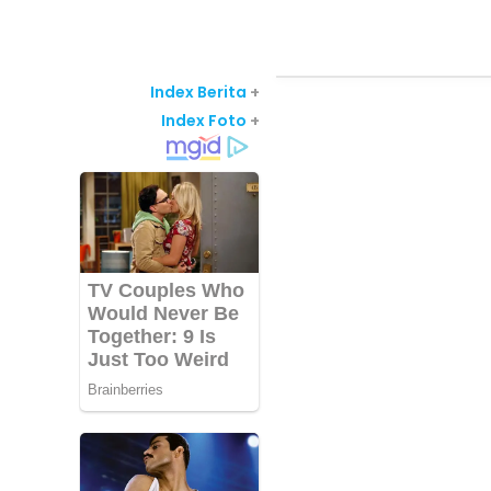
Index Berita
+
Index Foto
+