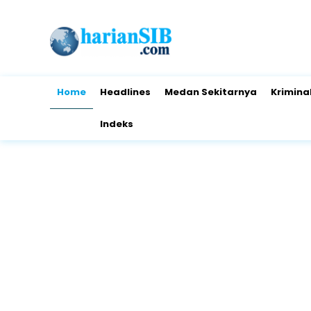
Home
Headlines
Medan Sekitarnya
Krimina
Indeks