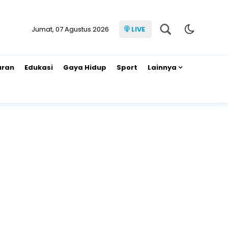
Jumat, 07 Agustus 2026
LIVE
uran
Edukasi
Gaya Hidup
Sport
Lainnya