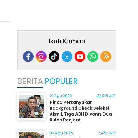
Ikuti Kami di
BERITA
POPULER
01 Agu 2026
22.091 kali
Hinca Pertanyakan
Background Check Seleksi
Akmil, Tiga ABH Divonis Dua
Bulan Penjara
03 Agu 2026
2.487 kali