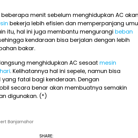
 beberapa menit sebelum menghidupkan AC aka
sin
bekerja lebih efisien dan memperpanjang umu
lain itu, hal ini juga membantu mengurangi
beban
 sehingga kendaraan bisa berjalan dengan lebih
bahan bakar.
n langsung menghidupkan AC sesaat
mesin
hari
. Kelihatannya hal ini sepele, namun bisa
 yang fatal bagi kenderaan. Dengan
bil secara benar akan membuatnya semakin
n digunakan. (*)
bert Banjarnahor
SHARE: