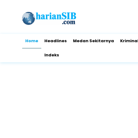
Home
Headlines
Medan Sekitarnya
Krimina
Indeks