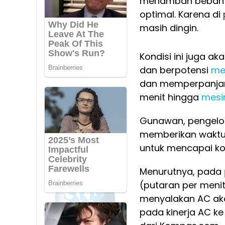
menambah beban
optimal. Karena di
masih dingin.
Kondisi ini juga 
dan berpotensi
me
dan memperpanjan
menit hingga
mesi
Gunawan, pengelo
memberikan waktu
untuk mencapai ko
Menurutnya, pada
(putaran per meni
menyalakan AC aka
pada kinerja AC ke