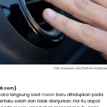
Foto: Kompas.com/Fathan Raditya
IB.com
)
cara langsung saat
mesin
baru dihidupkan pada
erilaku salah dan tidak dianjurkan. Hal itu dapat