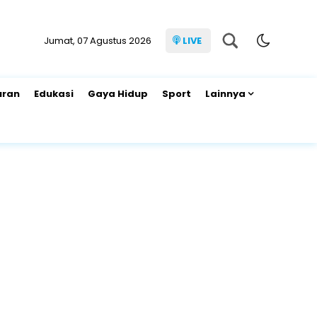
Jumat, 07 Agustus 2026
LIVE
uran
Edukasi
Gaya Hidup
Sport
Lainnya