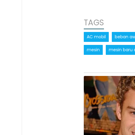
TAGS
AC mobil
beban aw
mesin
mesin baru 