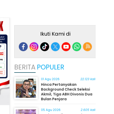
Ikuti Kami di
BERITA
POPULER
01 Agu 2026
22.123 kali
Hinca Pertanyakan
Background Check Seleksi
Akmil, Tiga ABH Divonis Dua
Bulan Penjara
05 Agu 2026
2.605 kali