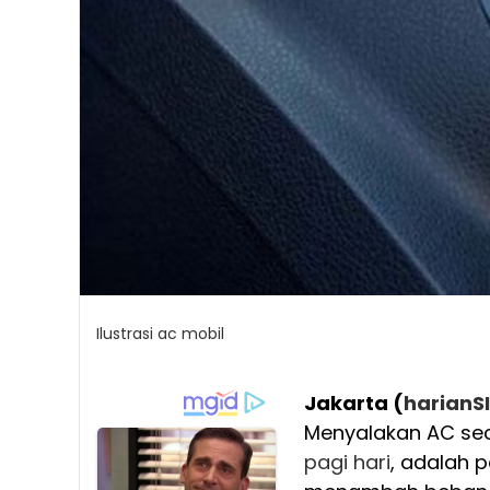
Ilustrasi ac mobil
Jakarta (
harianS
Menyalakan AC se
pagi hari
, adalah p