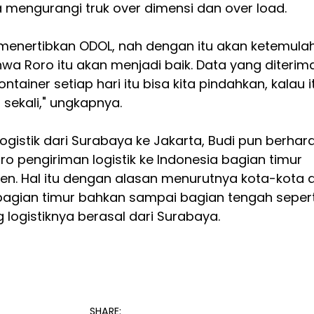
sa mengurangi truk over dimensi dan over load.
 menertibkan ODOL, nah dengan itu akan ketemula
a Roro itu akan menjadi baik. Data yang diterim
ontainer setiap hari itu bisa kita pindahkan, kalau i
 sekali," ungkapnya.
logistik dari Surabaya ke Jakarta, Budi pun berhar
 pengiriman logistik ke Indonesia bagian timur
sien. Hal itu dengan alasan menurutnya kota-kota d
 bagian timur bahkan sampai bagian tengah sepert
 logistiknya berasal dari Surabaya.
SHARE: