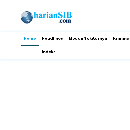
Home
Headlines
Medan Sekitarnya
Krimina
Indeks