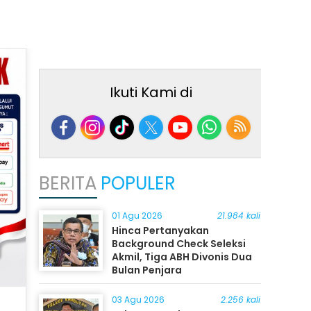
Ikuti Kami di
BERITA
POPULER
01 Agu 2026
21.984 kali
Hinca Pertanyakan
Background Check Seleksi
Akmil, Tiga ABH Divonis Dua
Bulan Penjara
03 Agu 2026
2.256 kali