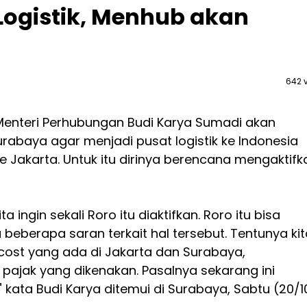
Logistik, Menhub akan
642 
Menteri Perhubungan Budi Karya Sumadi akan
urabaya agar menjadi pusat logistik ke Indonesia
e Jakarta. Untuk itu dirinya berencana mengaktifk
ta ingin sekali Roro itu diaktifkan. Roro itu bisa
a beberapa saran terkait hal tersebut. Tentunya ki
r cost yang ada di Jakarta dan Surabaya,
pajak yang dikenakan. Pasalnya sekarang ini
" kata Budi Karya ditemui di Surabaya, Sabtu (20/1