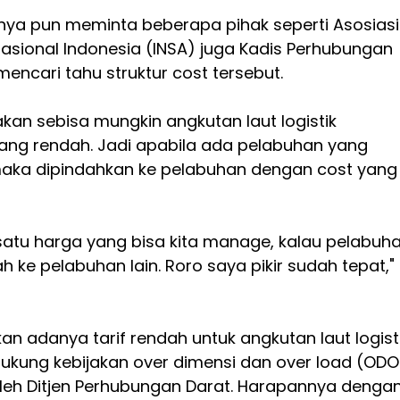
rinya pun meminta beberapa pihak seperti Asosiasi
Nasional Indonesia (INSA) juga Kadis Perhubungan
encari tahu struktur cost tersebut.
an sebisa mungkin angkutan laut logistik
ng rendah. Jadi apabila ada pelabuhan yang
aka dipindahkan ke pelabuhan dengan cost yang
atu harga yang bisa kita manage, kalau pelabuh
ah ke pelabuhan lain. Roro saya pikir sudah tepat,"
an adanya tarif rendah untuk angkutan laut logist
dukung kebijakan over dimensi dan over load (ODO
oleh Ditjen Perhubungan Darat. Harapannya denga