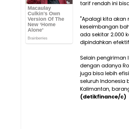
tarif rendah ini bi
"Apalagi kita akan
keseimbangan bahw
ada sekitar 2.000 k
dipindahkan efektif
Selain pengiriman 
dengan adanya Roro
juga bisa lebih efi
seluruh Indonesia
Kalimantan, barang
(detikfinance/c)