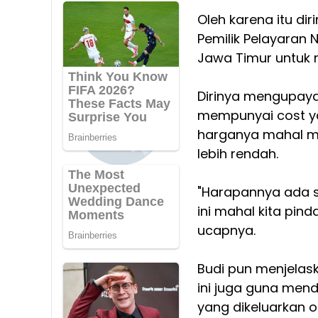
Oleh karena itu di
Pemilik Pelayaran 
Jawa Timur untuk m
Dirinya mengupayak
mempunyai cost ya
harganya mahal m
lebih rendah.
"Harapannya ada s
ini mahal kita pind
ucapnya.
Budi pun menjelask
ini juga guna men
yang dikeluarkan 