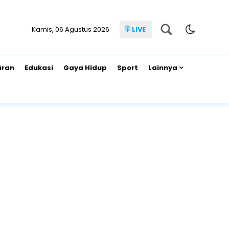
Kamis, 06 Agustus 2026
LIVE
uran
Edukasi
Gaya Hidup
Sport
Lainnya