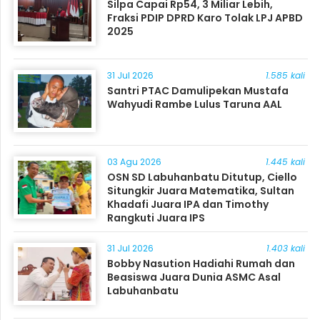
Silpa Capai Rp54, 3 Miliar Lebih,
Fraksi PDIP DPRD Karo Tolak LPJ APBD
2025
31 Jul 2026
1.585 kali
Santri PTAC Damulipekan Mustafa
Wahyudi Rambe Lulus Taruna AAL
03 Agu 2026
1.445 kali
OSN SD Labuhanbatu Ditutup, Ciello
Situngkir Juara Matematika, Sultan
Khadafi Juara IPA dan Timothy
Rangkuti Juara IPS
31 Jul 2026
1.403 kali
Bobby Nasution Hadiahi Rumah dan
Beasiswa Juara Dunia ASMC Asal
Labuhanbatu