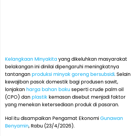
Kelangkaan Minyakita
yang dikeluhkan masyarakat
belakangan ini dinilai dipengaruhi meningkatnya
tantangan
produksi minyak goreng bersubsidi
. Selain
kewajiban pasok domestik bagi produsen sawit,
lonjakan
harga bahan baku
seperti crude palm oil
(CPO) dan
plastik
kemasan disebut menjadi faktor
yang menekan ketersediaan produk di pasaran.
Hal itu disampaikan Pengamat Ekonomi
Gunawan
Benyamin
, Rabu (23/4/2026).