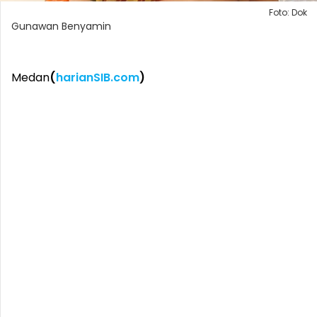
Foto: Dok
Gunawan Benyamin
Medan
(
harianSIB.com
)