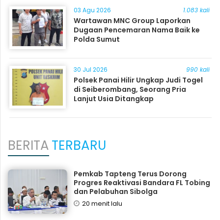
03 Agu 2026
1.083 kali
Wartawan MNC Group Laporkan
Dugaan Pencemaran Nama Baik ke
Polda Sumut
30 Jul 2026
990 kali
Polsek Panai Hilir Ungkap Judi Togel
di Seiberombang, Seorang Pria
Lanjut Usia Ditangkap
BERITA
TERBARU
Pemkab Tapteng Terus Dorong
Progres Reaktivasi Bandara FL Tobing
dan Pelabuhan Sibolga
20 menit lalu