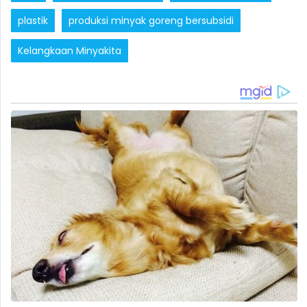
plastik
produksi minyak goreng bersubsidi
Kelangkaan Minyakita