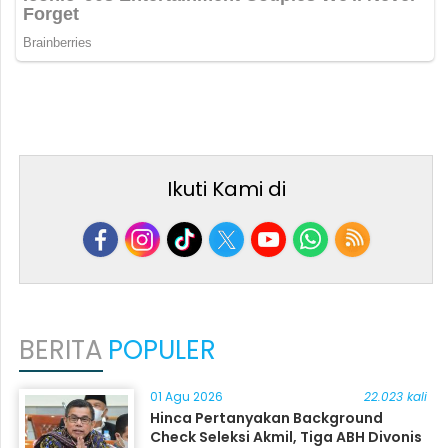
Ikuti Kami di
BERITA
POPULER
01 Agu 2026
22.023 kali
Hinca Pertanyakan Background
Check Seleksi Akmil, Tiga ABH Divonis