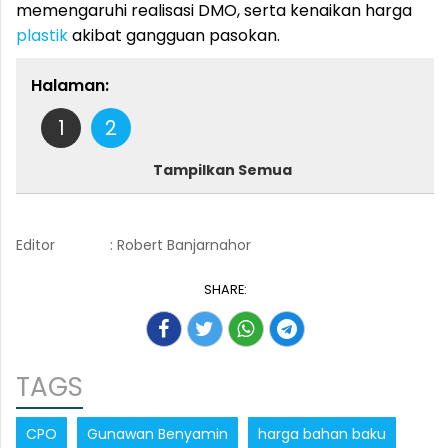
memengaruhi realisasi DMO, serta kenaikan harga
plastik
akibat gangguan pasokan.
Halaman:
1
2
Tampilkan Semua
Editor
: Robert Banjarnahor
SHARE:
TAGS
CPO
Gunawan Benyamin
harga bahan baku