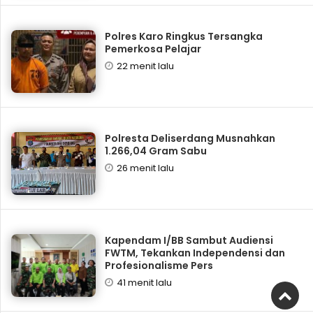
Polres Karo Ringkus Tersangka
Pemerkosa Pelajar
22 menit lalu
Polresta Deliserdang Musnahkan
1.266,04 Gram Sabu
26 menit lalu
Kapendam I/BB Sambut Audiensi
FWTM, Tekankan Independensi dan
Profesionalisme Pers
41 menit lalu