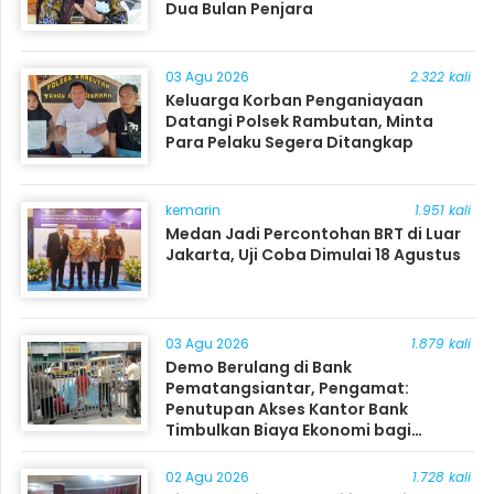
Dua Bulan Penjara
03 Agu 2026
2.322 kali
Keluarga Korban Penganiayaan
Datangi Polsek Rambutan, Minta
Para Pelaku Segera Ditangkap
kemarin
1.951 kali
Medan Jadi Percontohan BRT di Luar
Jakarta, Uji Coba Dimulai 18 Agustus
03 Agu 2026
1.879 kali
Demo Berulang di Bank
Pematangsiantar, Pengamat:
Penutupan Akses Kantor Bank
Timbulkan Biaya Ekonomi bagi
Masyarakat
02 Agu 2026
1.728 kali