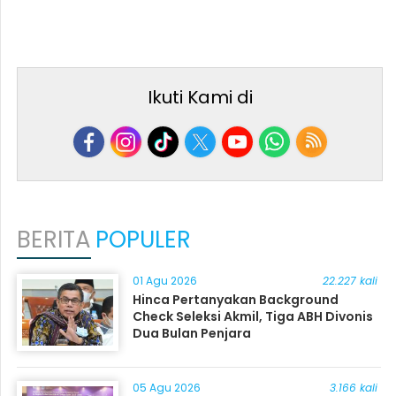
Ikuti Kami di
BERITA
POPULER
01 Agu 2026
22.227 kali
Hinca Pertanyakan Background
Check Seleksi Akmil, Tiga ABH Divonis
Dua Bulan Penjara
05 Agu 2026
3.166 kali