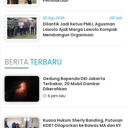
Pembuktian
03 Agu 2026
981 kali
Dilantik Jadi Ketua PMLI, Agusman
Lawolo Ajak Marga Lawolo Kompak
Membangun Organisasi
BERITA
TERBARU
Gedung Bapenda DKI Jakarta
Terbakar, 20 Mobil Damkar
Dikerahkan
6 jam lalu
Kuasa Hukum Sherly Banding, Putusan
KDRT Dilaporkan ke Bawas MA dan KY