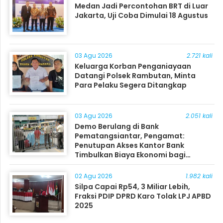
Medan Jadi Percontohan BRT di Luar
Jakarta, Uji Coba Dimulai 18 Agustus
03 Agu 2026
2.721 kali
Keluarga Korban Penganiayaan
Datangi Polsek Rambutan, Minta
Para Pelaku Segera Ditangkap
03 Agu 2026
2.051 kali
Demo Berulang di Bank
Pematangsiantar, Pengamat:
Penutupan Akses Kantor Bank
Timbulkan Biaya Ekonomi bagi
Masyarakat
02 Agu 2026
1.982 kali
Silpa Capai Rp54, 3 Miliar Lebih,
Fraksi PDIP DPRD Karo Tolak LPJ APBD
2025