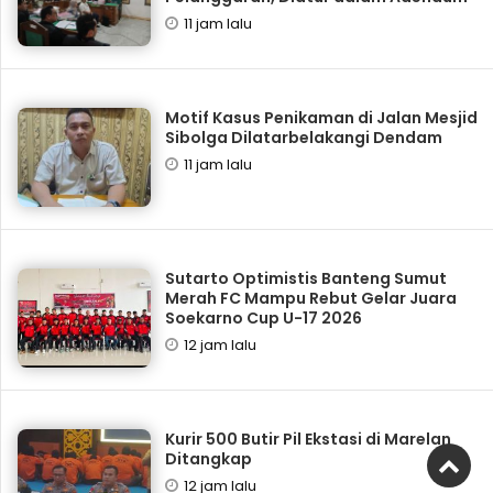
11 jam lalu
Motif Kasus Penikaman di Jalan Mesjid
Sibolga Dilatarbelakangi Dendam
11 jam lalu
Sutarto Optimistis Banteng Sumut
Merah FC Mampu Rebut Gelar Juara
Soekarno Cup U-17 2026
12 jam lalu
Kurir 500 Butir Pil Ekstasi di Marelan
Ditangkap
12 jam lalu