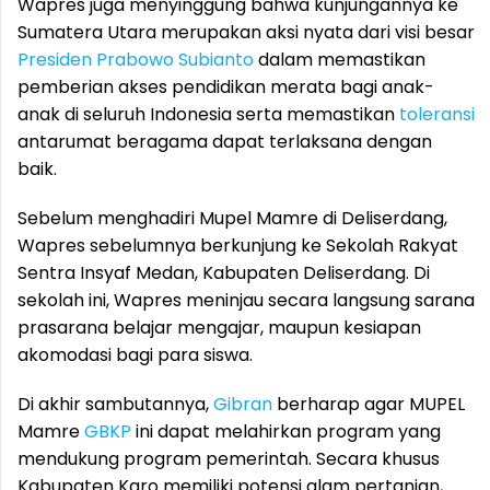
Wapres juga menyinggung bahwa kunjungannya ke
Sumatera Utara merupakan aksi nyata dari visi besar
Presiden Prabowo Subianto
dalam memastikan
pemberian akses pendidikan merata bagi anak-
anak di seluruh Indonesia serta memastikan
toleransi
antarumat beragama dapat terlaksana dengan
baik.
Sebelum menghadiri Mupel Mamre di Deliserdang,
Wapres sebelumnya berkunjung ke Sekolah Rakyat
Sentra Insyaf Medan, Kabupaten Deliserdang. Di
sekolah ini, Wapres meninjau secara langsung sarana
prasarana belajar mengajar, maupun kesiapan
akomodasi bagi para siswa.
Di akhir sambutannya,
Gibran
berharap agar MUPEL
Mamre
GBKP
ini dapat melahirkan program yang
mendukung program pemerintah. Secara khusus
Kabupaten Karo memiliki potensi alam pertanian,