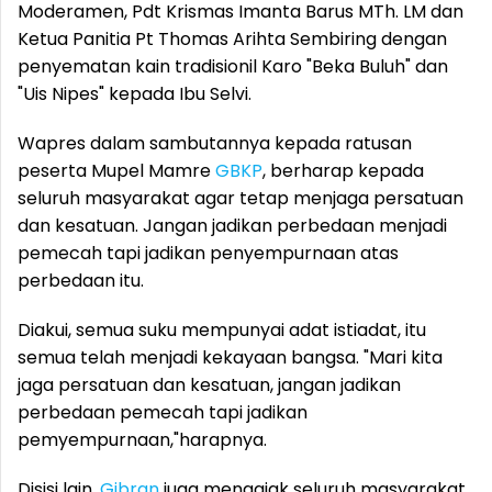
Moderamen, Pdt Krismas Imanta Barus MTh. LM dan
Ketua Panitia Pt Thomas Arihta Sembiring dengan
penyematan kain tradisionil Karo "Beka Buluh" dan
"Uis Nipes" kepada Ibu Selvi.
Wapres dalam sambutannya kepada ratusan
peserta Mupel Mamre
GBKP
, berharap kepada
seluruh masyarakat agar tetap menjaga persatuan
dan kesatuan. Jangan jadikan perbedaan menjadi
pemecah tapi jadikan penyempurnaan atas
perbedaan itu.
Diakui, semua suku mempunyai adat istiadat, itu
semua telah menjadi kekayaan bangsa. "Mari kita
jaga persatuan dan kesatuan, jangan jadikan
perbedaan pemecah tapi jadikan
pemyempurnaan,"harapnya.
Disisi lain,
Gibran
juga mengajak seluruh masyarakat