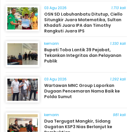
03 Agu 2026
1.713 kali
OSN SD Labuhanbatu Ditutup, Ciello
Situngkir Juara Matematika, Sultan
Khadafi Juara IPA dan Timothy
Rangkuti Juara IPS
kemarin
1.330 kali
Bupati Toba Lantik 39 Pejabat,
Tekankan Integritas dan Pelayanan
Publik
03 Agu 2026
1.292 kali
Wartawan MNC Group Laporkan
Dugaan Pencemaran Nama Baik ke
Polda Sumut
kemarin
981 kali
Dua Tergugat Mangkir, Sidang
Gugatan KSP3 Nias Berlanjut ke