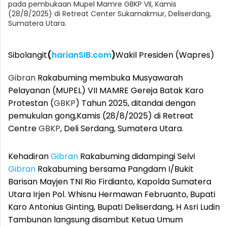
pada pembukaan Mupel Mamre GBKP VII, Kamis
(28/8/2025) di Retreat Center Sukamakmur, Deliserdang,
Sumatera Utara.
Sibolangit
(
harianSIB.com
)
Wakil Presiden (Wapres)
Gibran
Rakabuming membuka Musyawarah
Pelayanan (MUPEL) VII MAMRE Gereja Batak Karo
Protestan (
GBKP
) Tahun 2025, ditandai dengan
pemukulan gong,Kamis (28/8/2025) di Retreat
Centre
GBKP
, Deli Serdang, Sumatera Utara.
Kehadiran
Gibran
Rakabuming didampingi Selvi
Gibran
Rakabuming bersama Pangdam I/Bukit
Barisan Mayjen TNI Rio Firdianto, Kapolda Sumatera
Utara Irjen Pol. Whisnu Hermawan Februanto, Bupati
Karo Antonius Ginting, Bupati Deliserdang, H Asri Ludin
Tambunan langsung disambut Ketua Umum