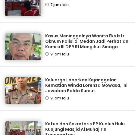
7 jam lalu
Kasus Meninggalnya Wanita Eks Istri
Oknum Polisi di Medan Jadi Perhatian
Komisi III DPR RI Mangihut Sinaga
9 jam lalu
Keluarga Laporkan Kejanggalan
Kematian Winda Lorenza Gowasa, Ini
Jawaban Polda Sumut
9 jam lalu
Ketua dan Sekretaris PP Kualuh Hulu
Kunjungi Masjid Al Muhajirin
Sonomartani