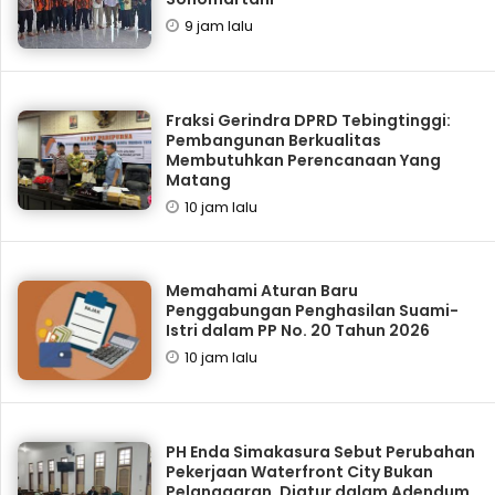
9 jam lalu
Fraksi Gerindra DPRD Tebingtinggi:
Pembangunan Berkualitas
Membutuhkan Perencanaan Yang
Matang
10 jam lalu
Memahami Aturan Baru
Penggabungan Penghasilan Suami-
Istri dalam PP No. 20 Tahun 2026
10 jam lalu
PH Enda Simakasura Sebut Perubahan
Pekerjaan Waterfront City Bukan
Pelanggaran, Diatur dalam Adendum