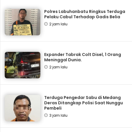
Polres Labuhanbatu Ringkus Terduga
Pelaku Cabul Terhadap Gadis Belia
2 jam lalu
Expander Tabrak Colt Disel, 1 Orang
Meninggal Dunia.
2 jam lalu
Terduga Pengedar Sabu di Medang
Deras Ditangkap Polisi Saat Nunggu
Pembeli
3 jam lalu