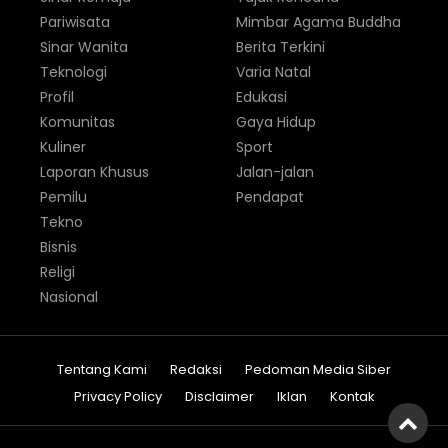
Pariwisata
Mimbar Agama Buddha
Sinar Wanita
Berita Terkini
Teknologi
Varia Natal
Profil
Edukasi
Komunitas
Gaya Hidup
Kuliner
Sport
Laporan Khusus
Jalan-jalan
Pemilu
Pendapat
Tekno
Bisnis
Religi
Nasional
Tentang Kami
Redaksi
Pedoman Media Siber
Privacy Policy
Disclaimer
Iklan
Kontak