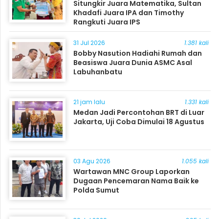
Situngkir Juara Matematika, Sultan
Khadafi Juara IPA dan Timothy
Rangkuti Juara IPS
31 Jul 2026
1.381 kali
Bobby Nasution Hadiahi Rumah dan
Beasiswa Juara Dunia ASMC Asal
Labuhanbatu
21 jam lalu
1.331 kali
Medan Jadi Percontohan BRT di Luar
Jakarta, Uji Coba Dimulai 18 Agustus
03 Agu 2026
1.055 kali
Wartawan MNC Group Laporkan
Dugaan Pencemaran Nama Baik ke
Polda Sumut