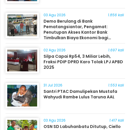
03 Agu 2026
1.856 kali
Demo Berulang di Bank
Pematangsiantar, Pengamat:
Penutupan Akses Kantor Bank
Timbulkan Biaya Ekonomi bagi
Masyarakat
02 Agu 2026
1.697 kali
Silpa Capai Rp54, 3 Miliar Lebih,
Fraksi PDIP DPRD Karo Tolak LPJ APBD
2025
31 Jul 2026
1.553 kali
Santri PTAC Damulipekan Mustafa
Wahyudi Rambe Lulus Taruna AAL
03 Agu 2026
1.417 kali
OSN SD Labuhanbatu Ditutup, Ciello