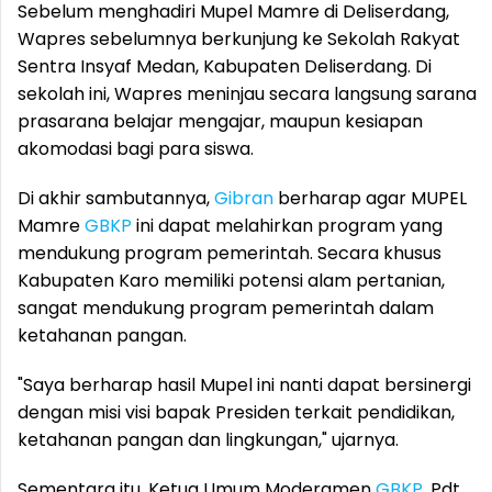
Sebelum menghadiri Mupel Mamre di Deliserdang,
Wapres sebelumnya berkunjung ke Sekolah Rakyat
Sentra Insyaf Medan, Kabupaten Deliserdang. Di
sekolah ini, Wapres meninjau secara langsung sarana
prasarana belajar mengajar, maupun kesiapan
akomodasi bagi para siswa.
Di akhir sambutannya,
Gibran
berharap agar MUPEL
Mamre
GBKP
ini dapat melahirkan program yang
mendukung program pemerintah. Secara khusus
Kabupaten Karo memiliki potensi alam pertanian,
sangat mendukung program pemerintah dalam
ketahanan pangan.
"Saya berharap hasil Mupel ini nanti dapat bersinergi
dengan misi visi bapak Presiden terkait pendidikan,
ketahanan pangan dan lingkungan," ujarnya.
Sementara itu, Ketua Umum Moderamen
GBKP
, Pdt