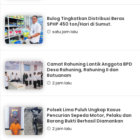
Bulog Tingkatkan Distribusi Beras
SPHP 450 ton/Hari di Sumut.
satu jam lalu
Camat Rahuning Lantik Anggota BPD
Desa Rahuning, Rahuning II dan
Batuanam
2 jam lalu
Polsek Lima Puluh Ungkap Kasus
Pencurian Sepeda Motor, Pelaku dan
Barang Bukti Berhasil Diamankan
2 jam lalu