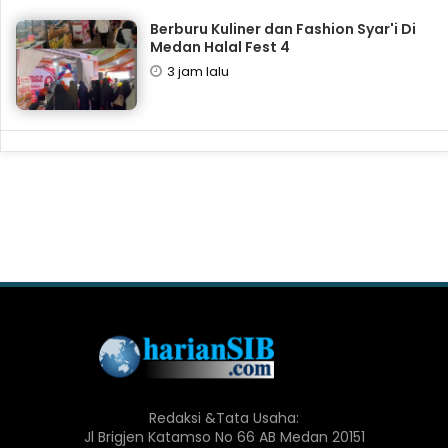
‎Berburu Kuliner dan Fashion Syar'i Di
Medan Halal Fest 4
3 jam lalu
Redaksi &Tata Usaha:
Jl Brigjen Katamso No 66 AB Medan 20151