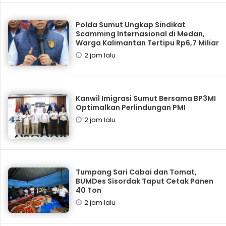
Polda Sumut Ungkap Sindikat
Scamming Internasional di Medan,
Warga Kalimantan Tertipu Rp6,7 Miliar
2 jam lalu
Kanwil Imigrasi Sumut Bersama BP3MI
Optimalkan Perlindungan PMI
2 jam lalu
Tumpang Sari Cabai dan Tomat,
BUMDes Sisordak Taput Cetak Panen
40 Ton
2 jam lalu