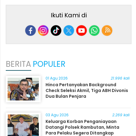
Ikuti Kami di
BERITA
POPULER
01 Agu 2026
21.996 kali
Hinca Pertanyakan Background
Check Seleksi Akmil, Tiga ABH Divonis
Dua Bulan Penjara
03 Agu 2026
2.269 kali
Keluarga Korban Penganiayaan
Datangi Polsek Rambutan, Minta
Para Pelaku Segera Ditangkap