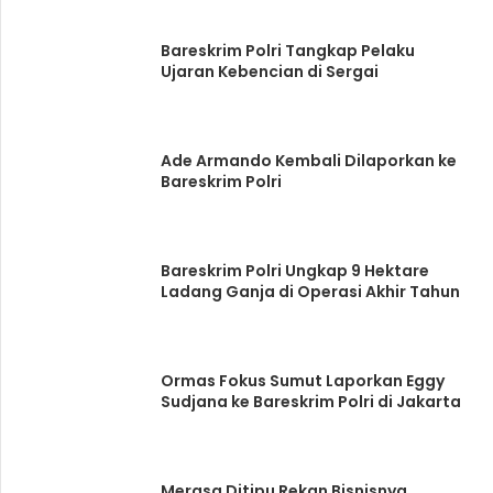
Bareskrim Polri Tangkap Pelaku
Ujaran Kebencian di Sergai
Ade Armando Kembali Dilaporkan ke
Bareskrim Polri
Bareskrim Polri Ungkap 9 Hektare
Ladang Ganja di Operasi Akhir Tahun
Ormas Fokus Sumut Laporkan Eggy
Sudjana ke Bareskrim Polri di Jakarta
Merasa Ditipu Rekan Bisnisnya,