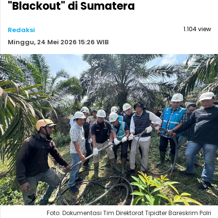
"Blackout" di Sumatera
1.104 view
Redaksi
Minggu, 24 Mei 2026 15:26 WIB
Foto: Dokumentasi Tim Direktorat Tipidter Bareskrim Polri