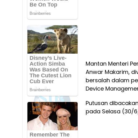
Mantan Menteri Pen
Anwar Makarim, div
bersalah dalam p
Device Managemen
Putusan dibacakan
pada Selasa (30/6