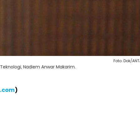
Foto: Dok/AN
 Teknologi, Nadiem Anwar Makarim.
B.com
)