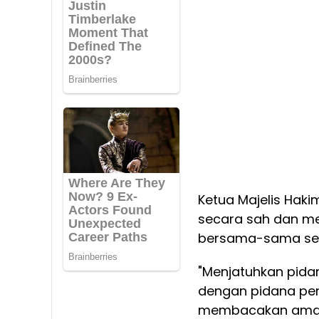
Ketua Majelis Hak
secara sah dan me
bersama-sama se
"Menjatuhkan pid
dengan pidana penj
membacakan amar 