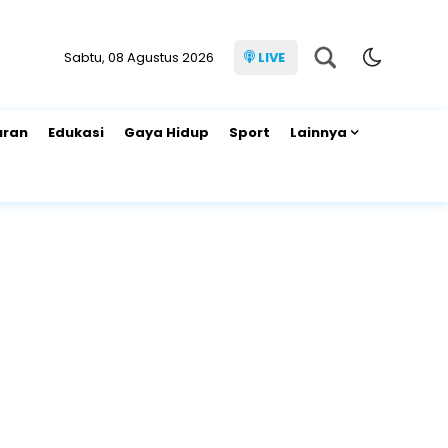
Sabtu, 08 Agustus 2026
LIVE
uran
Edukasi
Gaya Hidup
Sport
Lainnya