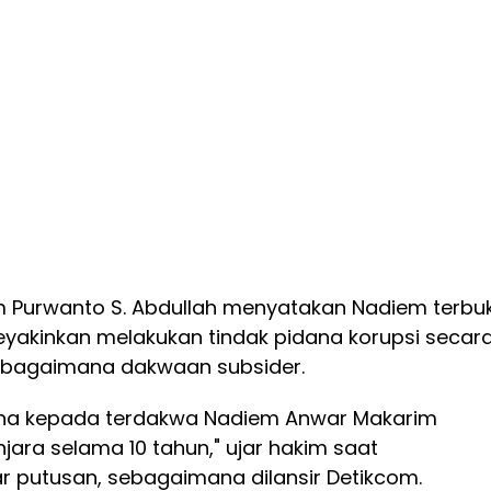
im Purwanto S. Abdullah menyatakan Nadiem terbuk
yakinkan melakukan tindak pidana korupsi secar
bagaimana dakwaan subsider.
ana kepada terdakwa Nadiem Anwar Makarim
ara selama 10 tahun," ujar hakim saat
putusan, sebagaimana dilansir Detikcom.