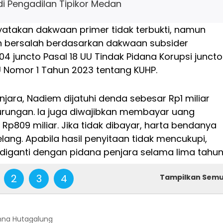
i Pengadilan Tipikor Medan
yatakan dakwaan primer tidak terbukti, namun
 bersalah berdasarkan dakwaan subsider
4 juncto Pasal 18 UU Tindak Pidana Korupsi juncto
U Nomor 1 Tahun 2023 tentang KUHP.
jara, Nadiem dijatuhi denda sebesar Rp1 miliar
kurungan. Ia juga diwajibkan membayar uang
Rp809 miliar. Jika tidak dibayar, harta bendanya
elang. Apabila hasil penyitaan tidak mencukupi,
diganti dengan pidana penjara selama lima tahun
2
3
4
Tampilkan Sem
nna Hutagalung