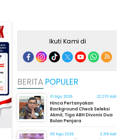
Ikuti Kami di
BERITA
POPULER
01 Agu 2026
22.270 kali
Hinca Pertanyakan
Background Check Seleksi
Akmil, Tiga ABH Divonis Dua
Bulan Penjara
05 Agu 2026
3.319 kali