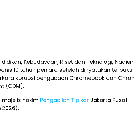
didikan, Kebudayaan, Riset dan Teknologi, Nadie
onis 10 tahun penjara setelah dinyatakan terbukti
erkara korupsi pengadaan Chromebook dan Chro
t (CDM).
 majelis hakim
Pengadilan Tipikor
Jakarta Pusat
/2026).