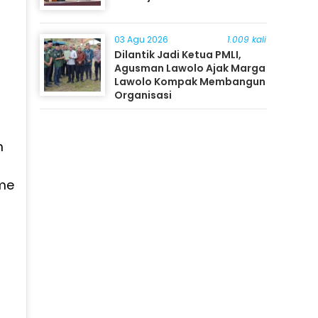
03 Agu 2026
1.009 kali
Dilantik Jadi Ketua PMLI,
Agusman Lawolo Ajak Marga
Lawolo Kompak Membangun
Organisasi
m
me