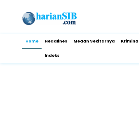
Home
Headlines
Medan Sekitarnya
Krimina
Indeks