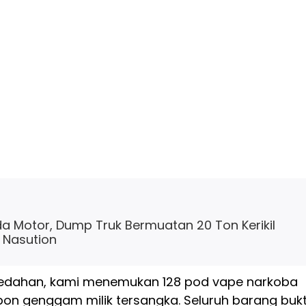
da Motor, Dump Truk Bermuatan 20 Ton Kerikil
H Nasution
eledahan, kami menemukan 128 pod vape narkoba
epon genggam milik tersangka. Seluruh barang bukt