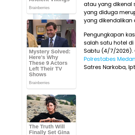
atau yang dikenal 
yang diduga merup
yang dikendalikan 
Pengungkapan kasu
salah satu hotel d
Sabtu (4/7/2026).
Polrestabes Meda
Satres Narkoba, Ip