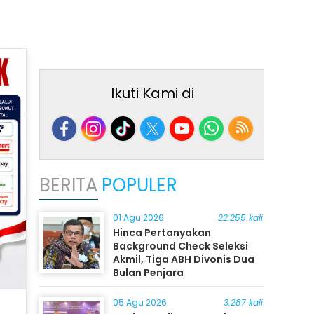
Ikuti Kami di
BERITA
POPULER
01 Agu 2026
22.255 kali
Hinca Pertanyakan
Background Check Seleksi
Akmil, Tiga ABH Divonis Dua
Bulan Penjara
05 Agu 2026
3.287 kali