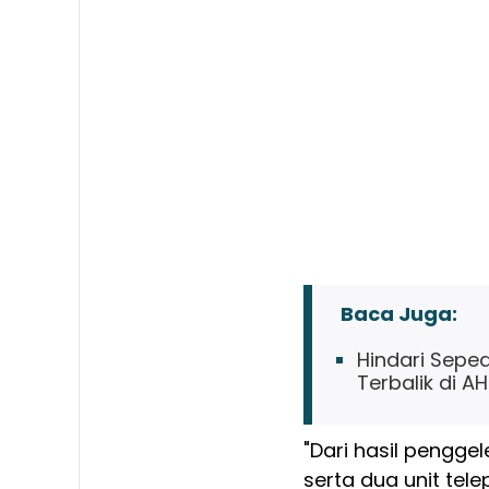
Baca Juga:
Hindari Sepe
Terbalik di A
"Dari hasil pengg
serta dua unit tel