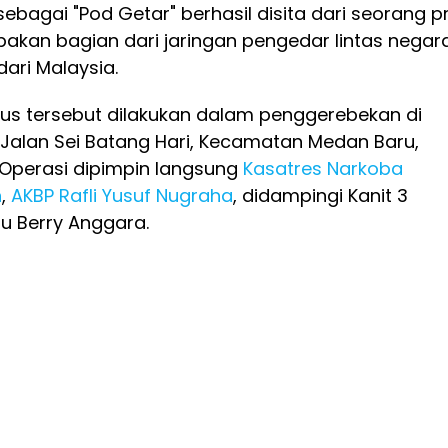
sebagai "Pod Getar" berhasil disita dari seorang p
akan bagian dari jaringan pengedar lintas negar
dari Malaysia.
s tersebut dilakukan dalam penggerebekan di
i Jalan Sei Batang Hari, Kecamatan Medan Baru,
 Operasi dipimpin langsung
Kasatres Narkoba
n
,
AKBP Rafli Yusuf Nugraha
, didampingi Kanit 3
tu Berry Anggara.