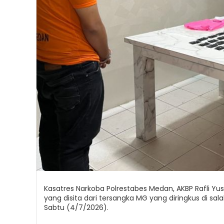
Kasatres Narkoba Polrestabes Medan, AKBP Rafli Y
yang disita dari tersangka MG yang diringkus di sal
Sabtu (4/7/2026).