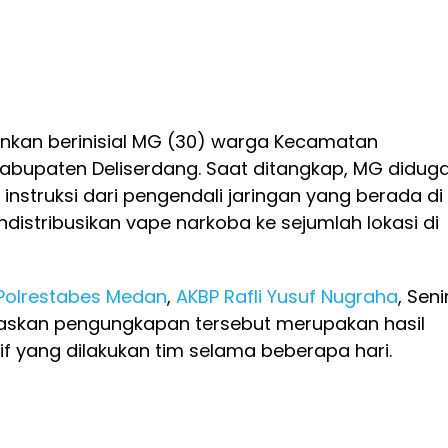
nkan berinisial MG (30) warga Kecamatan
abupaten Deliserdang. Saat ditangkap, MG didug
struksi dari pengendali jaringan yang berada di
distribusikan vape narkoba ke sejumlah lokasi di
Polrestabes Medan
,
AKBP Rafli Yusuf Nugraha
, Seni
askan pengungkapan tersebut merupakan hasil
sif yang dilakukan tim selama beberapa hari.