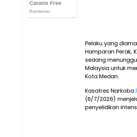
Pelaku yang diama
Hamparan Perak, K
sedang menunggu in
Malaysia untuk men
Kota Medan.
Kasatres Narkoba
(6/7/2026) menjel
penyelidikan inten