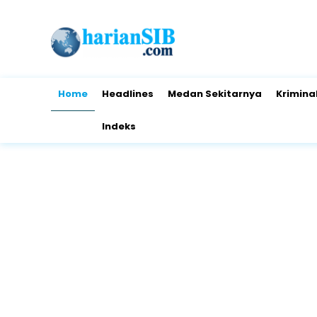
Home
Headlines
Medan Sekitarnya
Krimina
Indeks