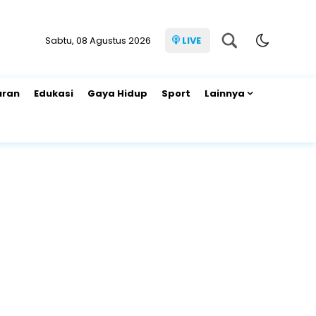
Sabtu, 08 Agustus 2026
LIVE
uran
Edukasi
Gaya Hidup
Sport
Lainnya