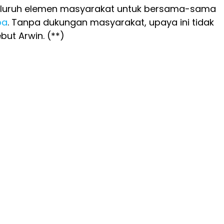
eluruh elemen masyarakat untuk bersama-sama
ba
. Tanpa dukungan masyarakat, upaya ini tidak
but Arwin. (**)