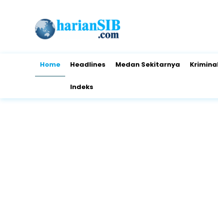
Home
Headlines
Medan Sekitarnya
Krimina
Indeks