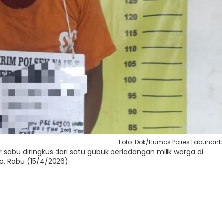
Foto: Dok/Humas Polres Labuhan
r sabu diringkus dari satu gubuk perladangan milik warga di
a, Rabu (15/4/2026).