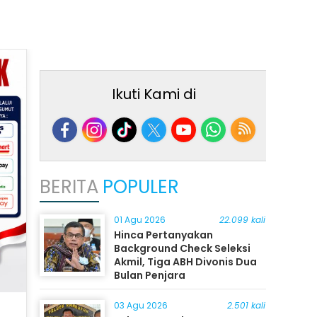
Ikuti Kami di
BERITA
POPULER
01 Agu 2026
22.099 kali
Hinca Pertanyakan
Background Check Seleksi
Akmil, Tiga ABH Divonis Dua
Bulan Penjara
03 Agu 2026
2.501 kali