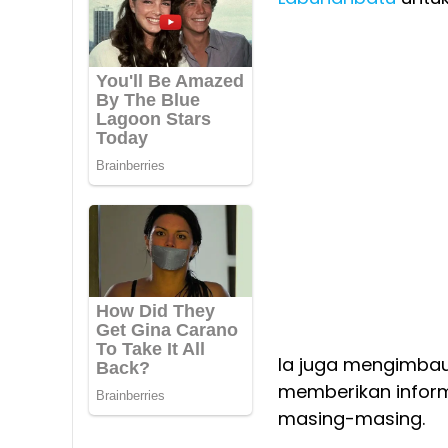
Ia juga mengimbau
memberikan inform
masing-masing.