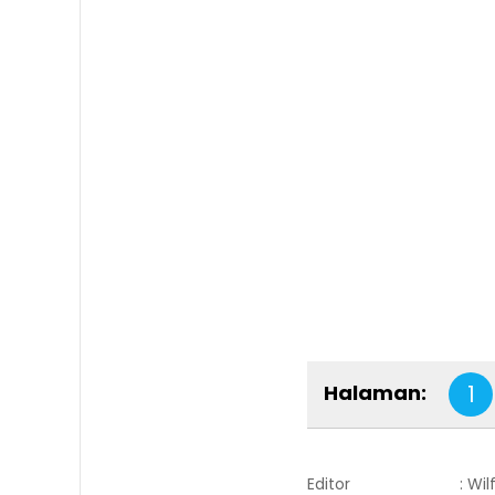
Halaman:
1
Editor
: Wi