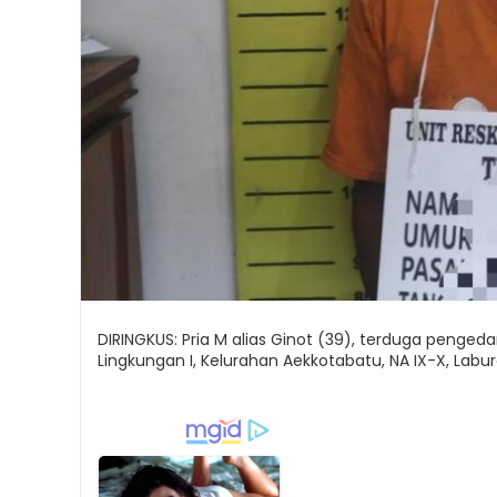
DIRINGKUS: Pria M alias Ginot (39), terduga pengeda
Lingkungan I, Kelurahan Aekkotabatu, NA IX-X, Labur