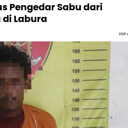
us Pengedar Sabu dari
di Labura
698 