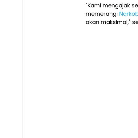
"Kami mengajak s
memerangi
Narko
akan maksimal," se