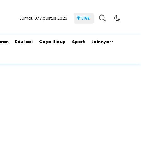
Jumat, 07 Agustus 2026
LIVE
uran
Edukasi
Gaya Hidup
Sport
Lainnya