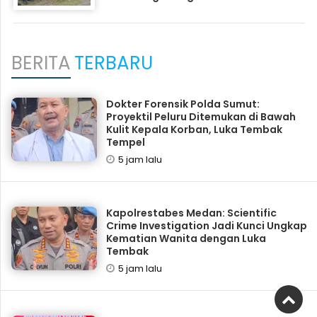
BERITA
TERBARU
Dokter Forensik Polda Sumut:
Proyektil Peluru Ditemukan di Bawah
Kulit Kepala Korban, Luka Tembak
Tempel
5 jam lalu
Kapolrestabes Medan: Scientific
Crime Investigation Jadi Kunci Ungkap
Kematian Wanita dengan Luka
Tembak
5 jam lalu