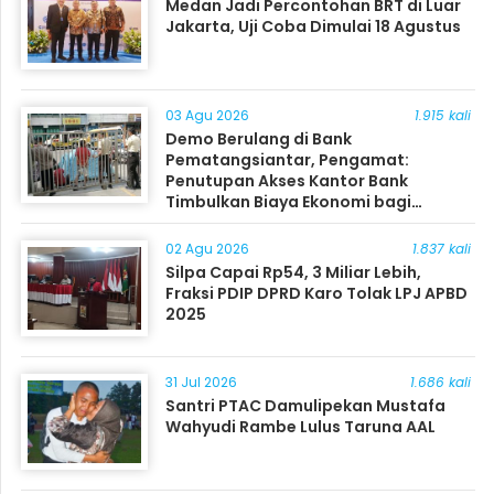
Medan Jadi Percontohan BRT di Luar
Jakarta, Uji Coba Dimulai 18 Agustus
03 Agu 2026
1.915 kali
Demo Berulang di Bank
Pematangsiantar, Pengamat:
Penutupan Akses Kantor Bank
Timbulkan Biaya Ekonomi bagi
Masyarakat
02 Agu 2026
1.837 kali
Silpa Capai Rp54, 3 Miliar Lebih,
Fraksi PDIP DPRD Karo Tolak LPJ APBD
2025
31 Jul 2026
1.686 kali
Santri PTAC Damulipekan Mustafa
Wahyudi Rambe Lulus Taruna AAL