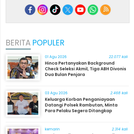
BERITA
POPULER
01 Agu 2026
22.077 kali
Hinca Pertanyakan Background
Check Seleksi Akmil, Tiga ABH Divonis
Dua Bulan Penjara
03 Agu 2026
2.468 kali
Keluarga Korban Penganiayaan
Datangi Polsek Rambutan, Minta
Para Pelaku Segera Ditangkap
kemarin
2.314 kali