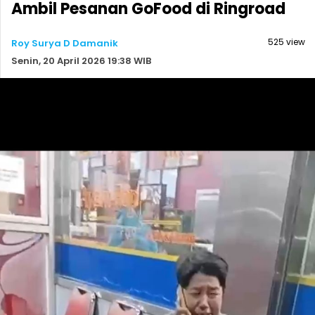
Ambil Pesanan GoFood di Ringroad
525 view
Roy Surya D Damanik
Senin, 20 April 2026 19:38 WIB