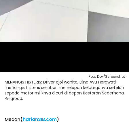
Foto Dok/Screenshot
MENANGIS HISTERIS: Driver ojol wanita, Dina Ayu Herawati
menangis histeris sembari menelepon keluarganya setelah
sepeda motor miliknya dicuri di depan Restoran Sederhana,
Ringroad.
Medan
(
harianSIB.com
)