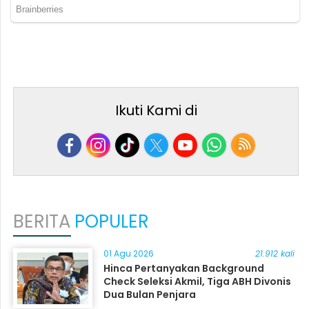
Ikuti Kami di
BERITA
POPULER
01 Agu 2026
21.912 kali
Hinca Pertanyakan Background
Check Seleksi Akmil, Tiga ABH Divonis
Dua Bulan Penjara