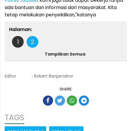
Polres Labusel
. Kami juga tidak dapat bekerja tanpa
ada bantuan dan informasi dari masyarakat. Kita
tetap melakukan penyelidikan,"katanya
Halaman:
1
2
Tampilkan Semua
Editor
: Robert Banjarnahor
SHARE:
TAGS