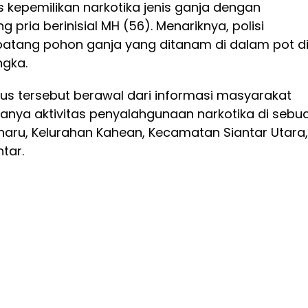
kepemilikan narkotika jenis ganja dengan
pria berinisial MH (56). Menariknya, polisi
tang pohon ganja yang ditanam di dalam pot d
ngka.
s tersebut berawal dari informasi masyarakat
nya aktivitas penyalahgunaan narkotika di sebu
haru, Kelurahan Kahean, Kecamatan Siantar Utara,
tar.