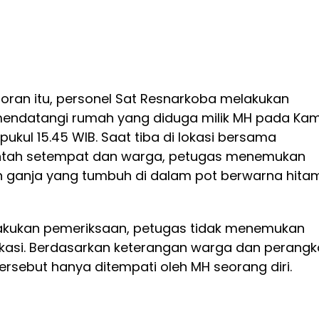
poran itu, personel Sat Resnarkoba melakukan
mendatangi rumah yang diduga milik MH pada Kam
 pukul 15.45 WIB. Saat tiba di lokasi bersama
ntah setempat dan warga, petugas menemukan
 ganja yang tumbuh di dalam pot berwarna hita
akukan pemeriksaan, petugas tidak menemukan
lokasi. Berdasarkan keterangan warga dan perangk
ersebut hanya ditempati oleh MH seorang diri.