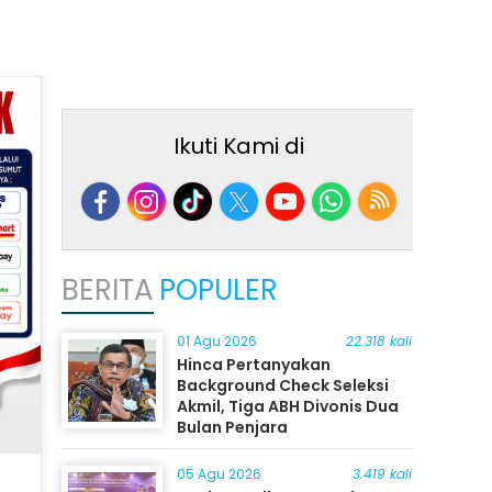
Ikuti Kami di
BERITA
POPULER
01 Agu 2026
22.318 kali
Hinca Pertanyakan
Background Check Seleksi
Akmil, Tiga ABH Divonis Dua
Bulan Penjara
05 Agu 2026
3.419 kali