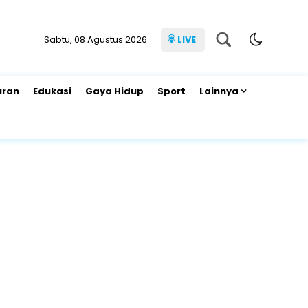
Sabtu, 08 Agustus 2026
LIVE
uran
Edukasi
Gaya Hidup
Sport
Lainnya