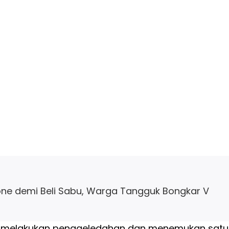
ne demi Beli Sabu, Warga Tangguk Bongkar V
 melakukan penggeledahan dan menemukan satu