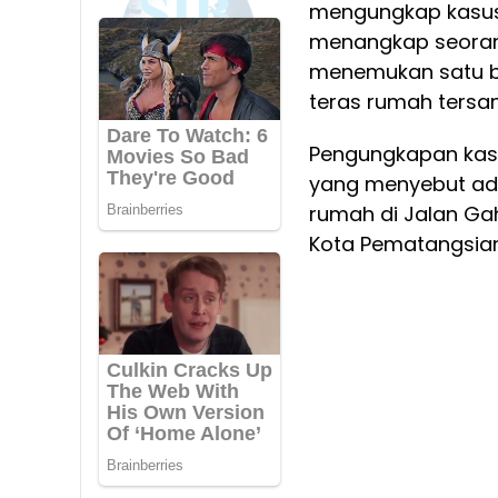
mengungkap kasus 
menangkap seorang 
menemukan satu ba
teras rumah tersa
Pengungkapan kasu
yang menyebut ada
rumah di Jalan Ga
Kota Pematangsian