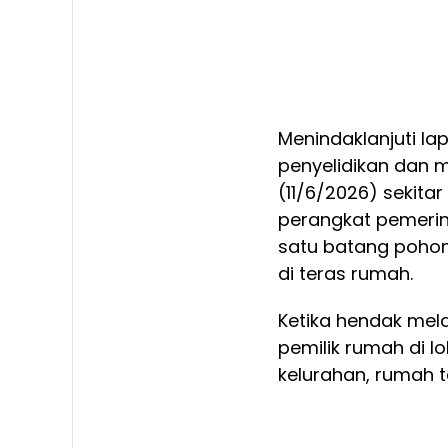
Menindaklanjuti la
penyelidikan dan 
(11/6/2026) sekitar
perangkat pemeri
satu batang pohon
di teras rumah.
Ketika hendak mel
pemilik rumah di 
kelurahan, rumah t