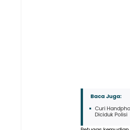
Baca Juga:
Curi Handpho
Diciduk Polisi
Petugas kemudian