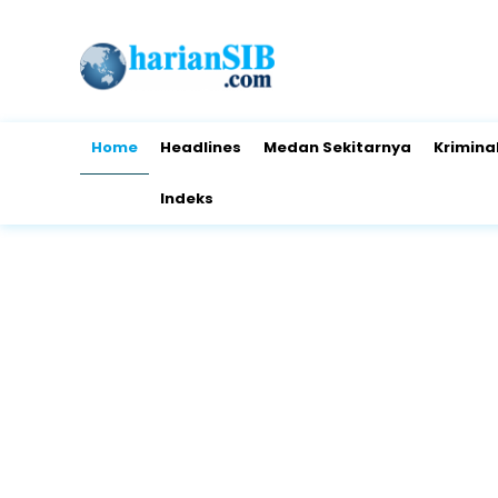
Home
Headlines
Medan Sekitarnya
Krimina
Indeks