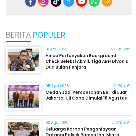
BERITA
POPULER
01 Agu 2026
22.199 kali
Hinca Pertanyakan Background
Check Seleksi Akmil, Tiga ABH Divonis
Dua Bulan Penjara
05 Agu 2026
3.100 kali
Medan Jadi Percontohan BRT di Luar
Jakarta, Uji Coba Dimulai 18 Agustus
03 Agu 2026
2.670 kali
Keluarga Korban Penganiayaan
Datangi Polsek Rambutan, Minta