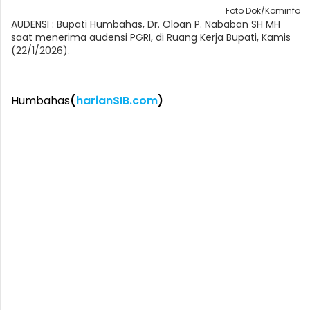
Foto Dok/Kominfo
AUDENSI : Bupati Humbahas, Dr. Oloan P. Nababan SH MH
saat menerima audensi PGRI, di Ruang Kerja Bupati, Kamis
(22/1/2026).
Humbahas
(
harianSIB.com
)