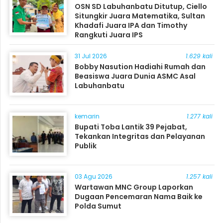
OSN SD Labuhanbatu Ditutup, Ciello
Situngkir Juara Matematika, Sultan
Khadafi Juara IPA dan Timothy
Rangkuti Juara IPS
31 Jul 2026
1.629 kali
Bobby Nasution Hadiahi Rumah dan
Beasiswa Juara Dunia ASMC Asal
Labuhanbatu
kemarin
1.277 kali
Bupati Toba Lantik 39 Pejabat,
Tekankan Integritas dan Pelayanan
Publik
03 Agu 2026
1.257 kali
Wartawan MNC Group Laporkan
Dugaan Pencemaran Nama Baik ke
Polda Sumut