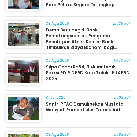
Para Pelaku Segera Ditangkap
03 Agu 2026
2.025 kali
Demo Berulang di Bank
Pematangsiantar, Pengamat:
Penutupan Akses Kantor Bank
Timbulkan Biaya Ekonomi bagi
Masyarakat
02 Agu 2026
1.950 kali
Silpa Capai Rp54, 3 Miliar Lebih,
Fraksi PDIP DPRD Karo Tolak LPJ APBD
2025
31 Jul 2026
1.803 kali
Santri PTAC Damulipekan Mustafa
Wahyudi Rambe Lulus Taruna AAL
03 Agu 2026
1.683 kali