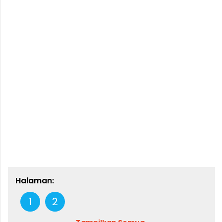
Halaman:
1
2