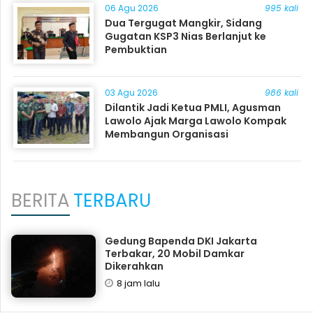
06 Agu 2026
995 kali
Dua Tergugat Mangkir, Sidang
Gugatan KSP3 Nias Berlanjut ke
Pembuktian
03 Agu 2026
986 kali
Dilantik Jadi Ketua PMLI, Agusman
Lawolo Ajak Marga Lawolo Kompak
Membangun Organisasi
BERITA
TERBARU
Gedung Bapenda DKI Jakarta
Terbakar, 20 Mobil Damkar
Dikerahkan
8 jam lalu