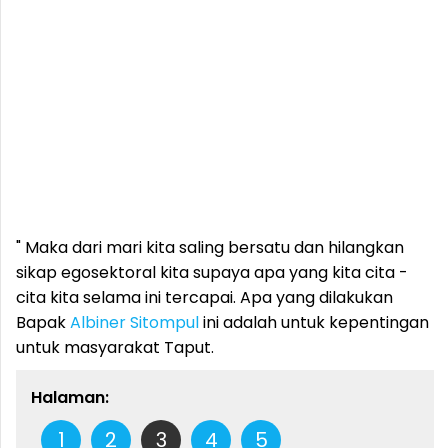
" Maka dari mari kita saling bersatu dan hilangkan
sikap egosektoral kita supaya apa yang kita cita -
cita kita selama ini tercapai. Apa yang dilakukan
Bapak
Albiner Sitompul
ini adalah untuk kepentingan
untuk masyarakat Taput.
Halaman:
1
2
3
4
5