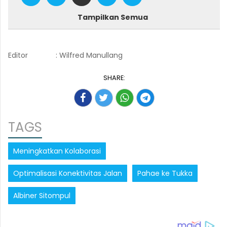
Tampilkan Semua
Editor
: Wilfred Manullang
SHARE:
TAGS
Meningkatkan Kolaborasi
Optimalisasi Konektivitas Jalan
Pahae ke Tukka
Albiner Sitompul