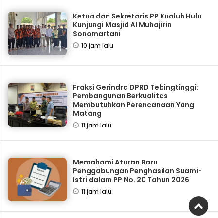
Ketua dan Sekretaris PP Kualuh Hulu
Kunjungi Masjid Al Muhajirin
Sonomartani
10 jam lalu
Fraksi Gerindra DPRD Tebingtinggi:
Pembangunan Berkualitas
Membutuhkan Perencanaan Yang
Matang
11 jam lalu
Memahami Aturan Baru
Penggabungan Penghasilan Suami-
Istri dalam PP No. 20 Tahun 2026
11 jam lalu