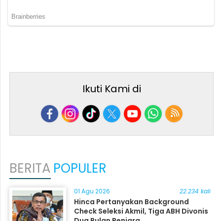
Ikuti Kami di
BERITA
POPULER
01 Agu 2026
22.234 kali
Hinca Pertanyakan Background
Check Seleksi Akmil, Tiga ABH Divonis
Dua Bulan Penjara