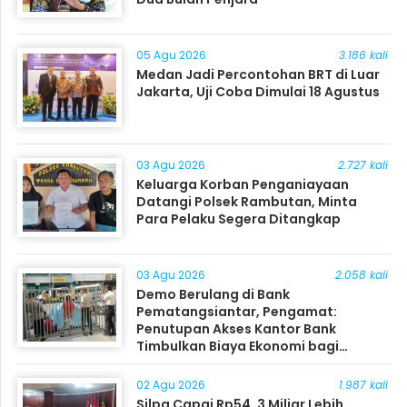
05 Agu 2026
3.186 kali
Medan Jadi Percontohan BRT di Luar
Jakarta, Uji Coba Dimulai 18 Agustus
03 Agu 2026
2.727 kali
Keluarga Korban Penganiayaan
Datangi Polsek Rambutan, Minta
Para Pelaku Segera Ditangkap
03 Agu 2026
2.058 kali
Demo Berulang di Bank
Pematangsiantar, Pengamat:
Penutupan Akses Kantor Bank
Timbulkan Biaya Ekonomi bagi
Masyarakat
02 Agu 2026
1.987 kali
Silpa Capai Rp54, 3 Miliar Lebih,