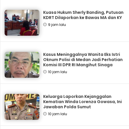
Kuasa Hukum Sherly Banding, Putusan
KDRT Dilaporkan ke Bawas MA dan KY
9 jam lalu
Kasus Meninggalnya Wanita Eks Istri
Oknum Polisi di Medan Jadi Perhatian
Komisi III DPR RI Mangihut Sinaga
10 jam lalu
Keluarga Laporkan Kejanggalan
Kematian Winda Lorenza Gowasa, Ini
Jawaban Polda Sumut
10 jam lalu