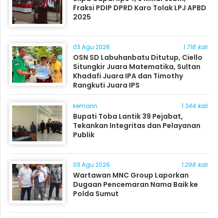
Fraksi PDIP DPRD Karo Tolak LPJ APBD
2025
03 Agu 2026
1.718 kali
OSN SD Labuhanbatu Ditutup, Ciello
Situngkir Juara Matematika, Sultan
Khadafi Juara IPA dan Timothy
Rangkuti Juara IPS
kemarin
1.344 kali
Bupati Toba Lantik 39 Pejabat,
Tekankan Integritas dan Pelayanan
Publik
03 Agu 2026
1.298 kali
Wartawan MNC Group Laporkan
Dugaan Pencemaran Nama Baik ke
Polda Sumut