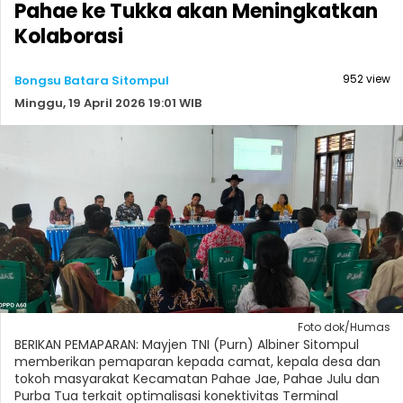
Pahae ke Tukka akan Meningkatkan
Kolaborasi
952 view
Bongsu Batara Sitompul
Minggu, 19 April 2026 19:01 WIB
Foto dok/Humas
BERIKAN PEMAPARAN: Mayjen TNI (Purn) Albiner Sitompul
memberikan pemaparan kepada camat, kepala desa dan
tokoh masyarakat Kecamatan Pahae Jae, Pahae Julu dan
Purba Tua terkait optimalisasi konektivitas Terminal