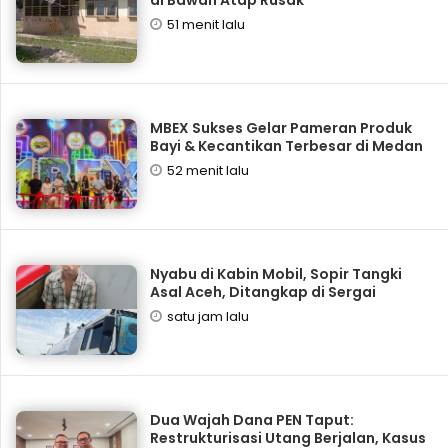
51 menit lalu
‎MBEX Sukses Gelar Pameran Produk
Bayi & Kecantikan Terbesar di Medan
52 menit lalu
Nyabu di Kabin Mobil, Sopir Tangki
Asal Aceh, Ditangkap di Sergai
satu jam lalu
Dua Wajah Dana PEN Taput:
Restrukturisasi Utang Berjalan, Kasus