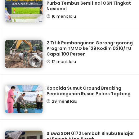
Purba Tembus Semifinal OSN Tingkat
Nasional
10 menit lalu
2 Titik Pembangunan Gorong-gorong
Program TMMD ke 129 Kodim 0210/TU
Capai 100 Persen
12 menit lalu
Kapolda Sumut Ground Breaking
Pembangunan Rusun Polres Tapteng
29 menit lalu
Siswa SDN 0172 Lembah Binubu Belajar
di Bawah Atap Rusak