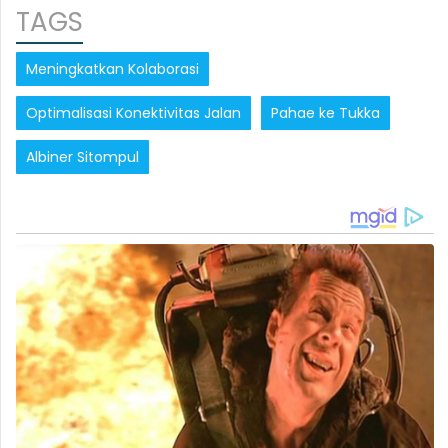
TAGS
Meningkatkan Kolaborasi
Optimalisasi Konektivitas Jalan
Pahae ke Tukka
Albiner Sitompul