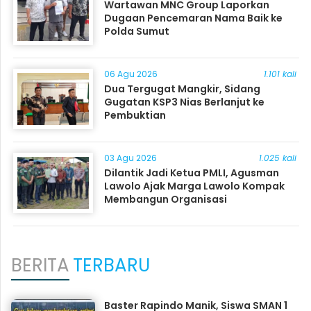
Wartawan MNC Group Laporkan
Dugaan Pencemaran Nama Baik ke
Polda Sumut
06 Agu 2026
1.101 kali
Dua Tergugat Mangkir, Sidang
Gugatan KSP3 Nias Berlanjut ke
Pembuktian
03 Agu 2026
1.025 kali
Dilantik Jadi Ketua PMLI, Agusman
Lawolo Ajak Marga Lawolo Kompak
Membangun Organisasi
BERITA
TERBARU
Baster Rapindo Manik, Siswa SMAN 1