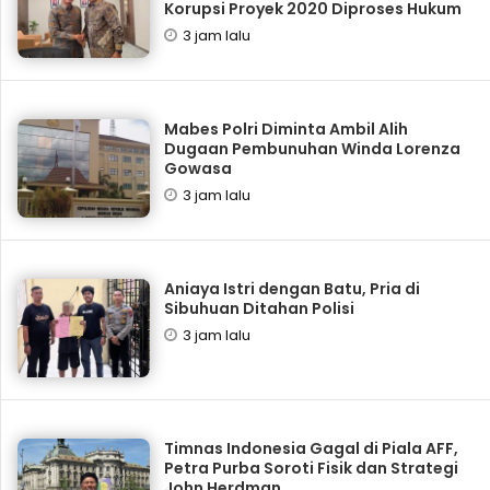
Korupsi Proyek 2020 Diproses Hukum
3 jam lalu
Mabes Polri Diminta Ambil Alih
Dugaan Pembunuhan Winda Lorenza
Gowasa
3 jam lalu
Aniaya Istri dengan Batu, Pria di
Sibuhuan Ditahan Polisi
3 jam lalu
Timnas Indonesia Gagal di Piala AFF,
Petra Purba Soroti Fisik dan Strategi
John Herdman