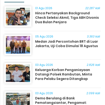
01 Agu 2026
22.287 kali
Hinca Pertanyakan Background
Check Seleksi Akmil, Tiga ABH Divonis
Dua Bulan Penjara
05 Agu 2026
3.363 kali
Medan Jadi Percontohan BRT di Luar
Jakarta, Uji Coba Dimulai 18 Agustus
03 Agu 2026
2.826 kali
Keluarga Korban Penganiayaan
Datangi Polsek Rambutan, Minta
Para Pelaku Segera Ditangkap
03 Agu 2026
2.099 kali
Demo Berulang di Bank
Pematangsiantar, Pengamat: