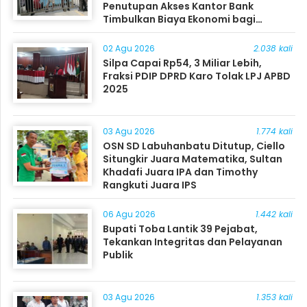
Penutupan Akses Kantor Bank
Timbulkan Biaya Ekonomi bagi
Masyarakat
02 Agu 2026
2.038 kali
Silpa Capai Rp54, 3 Miliar Lebih,
Fraksi PDIP DPRD Karo Tolak LPJ APBD
2025
03 Agu 2026
1.774 kali
OSN SD Labuhanbatu Ditutup, Ciello
Situngkir Juara Matematika, Sultan
Khadafi Juara IPA dan Timothy
Rangkuti Juara IPS
06 Agu 2026
1.442 kali
Bupati Toba Lantik 39 Pejabat,
Tekankan Integritas dan Pelayanan
Publik
03 Agu 2026
1.353 kali