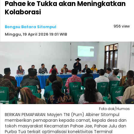
Pahae ke Tukka akan Meningkatkan
Kolaborasi
956 view
Bongsu Batara Sitompul
Minggu, 19 April 2026 19:01 WIB
Foto dok/Humas
BERIKAN PEMAPARAN: Mayjen TNI (Purn) Albiner Sitompul
memberikan pemaparan kepada camat, kepala desa dan
tokoh masyarakat Kecamatan Pahae Jae, Pahae Julu dan
Purba Tua terkait optimalisasi konektivitas Terminal