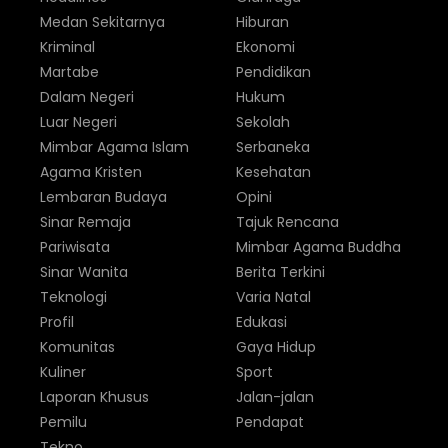
Medan Sekitarnya
Hiburan
Kriminal
Ekonomi
Martabe
Pendidikan
Dalam Negeri
Hukum
Luar Negeri
Sekolah
Mimbar Agama Islam
Serbaneka
Agama Kristen
Kesehatan
Lembaran Budaya
Opini
Sinar Remaja
Tajuk Rencana
Pariwisata
Mimbar Agama Buddha
Sinar Wanita
Berita Terkini
Teknologi
Varia Natal
Profil
Edukasi
Komunitas
Gaya Hidup
Kuliner
Sport
Laporan Khusus
Jalan-jalan
Pemilu
Pendapat
Tekno