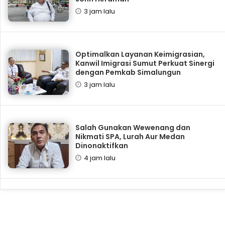
3 jam lalu
Optimalkan Layanan Keimigrasian,
Kanwil Imigrasi Sumut Perkuat Sinergi
dengan Pemkab Simalungun
3 jam lalu
Salah Gunakan Wewenang dan
Nikmati SPA, Lurah Aur Medan
Dinonaktifkan
4 jam lalu