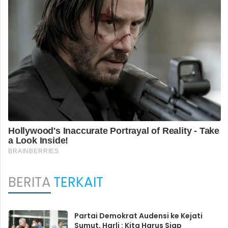
BERITA
TERKAIT
Partai Demokrat Audensi ke Kejati
Sumut, Harli : Kita Harus Siap