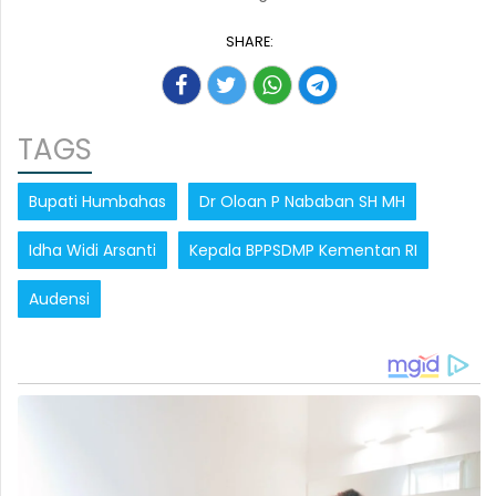
SHARE:
TAGS
Bupati Humbahas
Dr Oloan P Nababan SH MH
Idha Widi Arsanti
Kepala BPPSDMP Kementan RI
Audensi