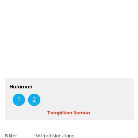
Halaman:
1
2
Tampilkan Semua
Editor
: Wilfred Manullang