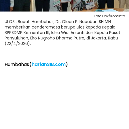
Foto Dok/Kominfo
ULOS : Bupati Humbahas, Dr. Oloan P. Nababan SH MH
memberikan cenderamata berupa ulos kepada Kepala
BPPSDMP Kementan RI, Idha Widi Arsanti dan Kepala Pusat
Penyuluhan, Eko Nugroho Dharmo Putro, di Jakarta, Rabu
(22/4/2026).
Humbahas
(
harianSIB.com
)