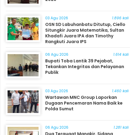
03 Agu 2026
1.896 kali
OSN SD Labuhanbatu Ditutup, Ciello
Situngkir Juara Matematika, Sultan
Khadafi Juara IPA dan Timothy
Rangkuti Juara IPS
06 Agu 2026
1.614 kali
Bupati Toba Lantik 39 Pejabat,
Tekankan Integritas dan Pelayanan
Publik
03 Agu 2026
1.460 kali
Wartawan MNC Group Laporkan
Dugaan Pencemaran Nama Baik ke
Polda Sumut
06 Agu 2026
1.281 kali
Dua Tergugat Mangkir, Sidang