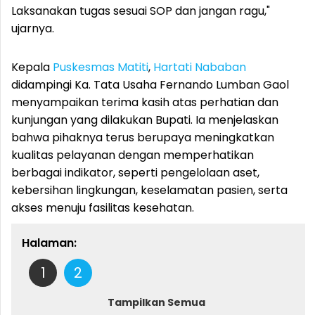
Laksanakan tugas sesuai SOP dan jangan ragu,"
ujarnya.
Kepala
Puskesmas Matiti
,
Hartati Nababan
didampingi Ka. Tata Usaha Fernando Lumban Gaol
menyampaikan terima kasih atas perhatian dan
kunjungan yang dilakukan Bupati. Ia menjelaskan
bahwa pihaknya terus berupaya meningkatkan
kualitas pelayanan dengan memperhatikan
berbagai indikator, seperti pengelolaan aset,
kebersihan lingkungan, keselamatan pasien, serta
akses menuju fasilitas kesehatan.
Halaman:
1
2
Tampilkan Semua