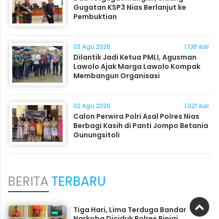
Gugatan KSP3 Nias Berlanjut ke
Pembuktian
03 Agu 2026
1.138 kali
Dilantik Jadi Ketua PMLI, Agusman
Lawolo Ajak Marga Lawolo Kompak
Membangun Organisasi
02 Agu 2026
1.021 kali
Calon Perwira Polri Asal Polres Nias
Berbagi Kasih di Panti Jompo Betania
Gunungsitoli
BERITA
TERBARU
Tiga Hari, Lima Terduga Bandar
Narkoba Diciduk Polres Binjai