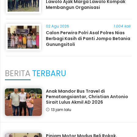
Lawolo Ajak Marga Lawolo Kompak
Membangun Organisasi
02 Agu 2026
1.004 kali
Calon Perwira Polri Asal Polres Nias
Berbagi Kasih di Panti Jompo Betania
Gunungsitoli
BERITA
TERBARU
Anak Mandor Bus Travel di
Pematangsiantar, Christian Antonio
Sirait Lulus Akmil AD 2026
13 jam lalu
Pinjam Motor Modus Beli Rokok,