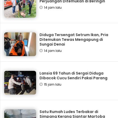
Perjuangan Ditemukan di Beringin
14 jam lalu
Diduga Tersengat Setrum Ikan, Pria
Ditemukan Tewas Mengapung di
Sungai Denai
14 jam lalu
Lansia 69 Tahun di Sergai Diduga
Dibacok Cucu Sendiri Pakai Parang
15 jam lalu
Satu Rumah Ludes Terbakar di
Simpang Kerang Siantar Martoba