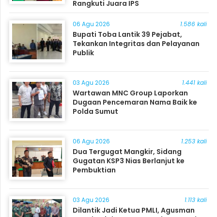
Rangkuti Juara IPS
06 Agu 2026
1.586 kali
Bupati Toba Lantik 39 Pejabat,
Tekankan Integritas dan Pelayanan
Publik
03 Agu 2026
1.441 kali
Wartawan MNC Group Laporkan
Dugaan Pencemaran Nama Baik ke
Polda Sumut
06 Agu 2026
1.253 kali
Dua Tergugat Mangkir, Sidang
Gugatan KSP3 Nias Berlanjut ke
Pembuktian
03 Agu 2026
1.113 kali
Dilantik Jadi Ketua PMLI, Agusman