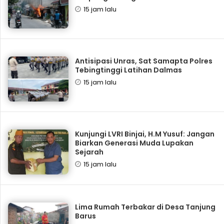
15 jam lalu
Antisipasi Unras, Sat Samapta Polres
Tebingtinggi Latihan Dalmas
15 jam lalu
Kunjungi LVRI Binjai, H.M Yusuf: Jangan
Biarkan Generasi Muda Lupakan
Sejarah
15 jam lalu
Lima Rumah Terbakar di Desa Tanjung
Barus