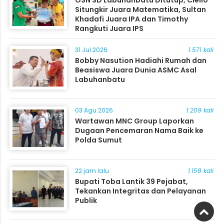
OSN SD Labuhanbatu Ditutup, Ciello
Situngkir Juara Matematika, Sultan
Khadafi Juara IPA dan Timothy
Rangkuti Juara IPS
31 Jul 2026
1.571 kali
Bobby Nasution Hadiahi Rumah dan
Beasiswa Juara Dunia ASMC Asal
Labuhanbatu
03 Agu 2026
1.209 kali
Wartawan MNC Group Laporkan
Dugaan Pencemaran Nama Baik ke
Polda Sumut
22 jam lalu
1.158 kali
Bupati Toba Lantik 39 Pejabat,
Tekankan Integritas dan Pelayanan
Publik