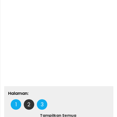
Halaman:
1
2
3
Tampilkan Semua