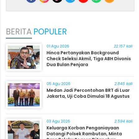
BERITA
POPULER
01 Agu 2026
22.157 kali
Hinca Pertanyakan Background
Check Seleksi Akmil, Tiga ABH Divonis
Dua Bulan Penjara
05 Agu 2026
2.845 kali
Medan Jadi Percontohan BRT di Luar
Jakarta, Uji Coba Dimulai 18 Agustus
03 Agu 2026
2.594 kali
Keluarga Korban Penganiayaan
Datangi Polsek Rambutan, Minta