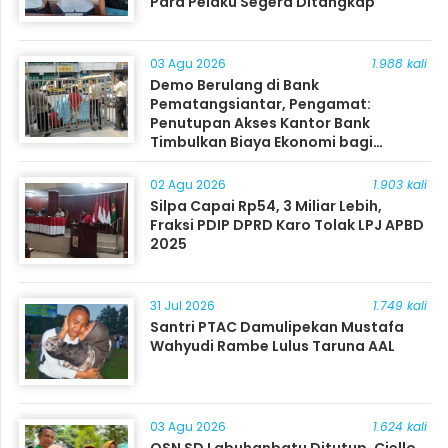
Para Pelaku Segera Ditangkap
03 Agu 2026
1.988 kali
Demo Berulang di Bank
Pematangsiantar, Pengamat:
Penutupan Akses Kantor Bank
Timbulkan Biaya Ekonomi bagi
Masyarakat
02 Agu 2026
1.903 kali
Silpa Capai Rp54, 3 Miliar Lebih,
Fraksi PDIP DPRD Karo Tolak LPJ APBD
2025
31 Jul 2026
1.749 kali
Santri PTAC Damulipekan Mustafa
Wahyudi Rambe Lulus Taruna AAL
03 Agu 2026
1.624 kali