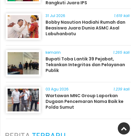
Rangkuti Juara IPS
31 Jul 2026
1.619 kali
Bobby Nasution Hadiahi Rumah dan
Beasiswa Juara Dunia ASMC Asal
Labuhanbatu
kemarin
1.265 kali
Bupati Toba Lantik 39 Pejabat,
Tekankan Integritas dan Pelayanan
Publik
03 Agu 2026
1.239 kali
Wartawan MNC Group Laporkan
Dugaan Pencemaran Nama Baik ke
Polda Sumut