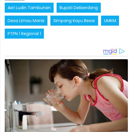
Asri Ludin Tambunan
Bupati Deliserdang
Desa Limau Manis
Simpang Kayu Besar
UMKM
PTPN 1 Regional 1