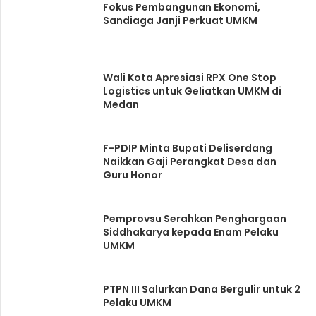
Fokus Pembangunan Ekonomi,
Sandiaga Janji Perkuat UMKM
Wali Kota Apresiasi RPX One Stop
Logistics untuk Geliatkan UMKM di
Medan
F-PDIP Minta Bupati Deliserdang
Naikkan Gaji Perangkat Desa dan
Guru Honor
Pemprovsu Serahkan Penghargaan
Siddhakarya kepada Enam Pelaku
UMKM
PTPN III Salurkan Dana Bergulir untuk 2
Pelaku UMKM