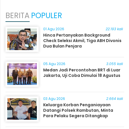
BERITA
POPULER
01 Agu 2026
22.193 kali
Hinca Pertanyakan Background
Check Seleksi Akmil, Tiga ABH Divonis
Dua Bulan Penjara
05 Agu 2026
3.055 kali
Medan Jadi Percontohan BRT di Luar
Jakarta, Uji Coba Dimulai 18 Agustus
03 Agu 2026
2.664 kali
Keluarga Korban Penganiayaan
Datangi Polsek Rambutan, Minta
Para Pelaku Segera Ditangkap