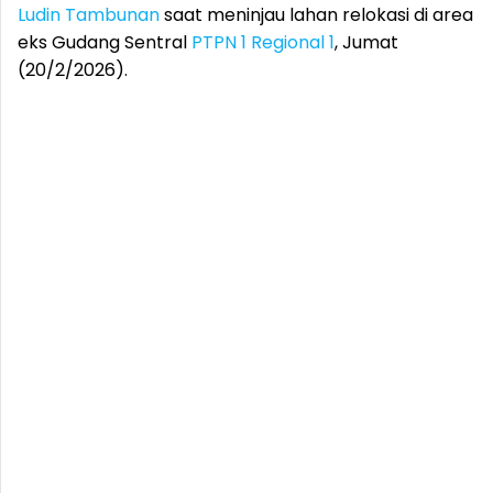
Ludin Tambunan
saat meninjau lahan relokasi di area
eks Gudang Sentral
PTPN 1 Regional 1
, Jumat
(20/2/2026).