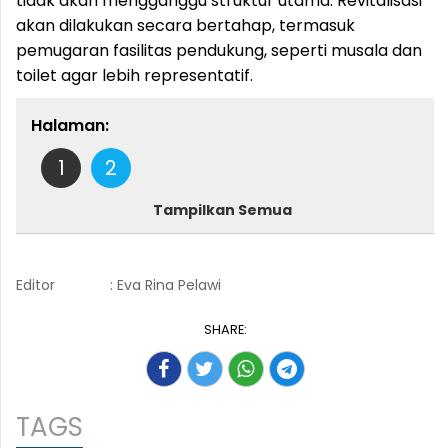
tidak akan mengganggu struktur utama. Revitalisasi
akan dilakukan secara bertahap, termasuk
pemugaran fasilitas pendukung, seperti musala dan
toilet agar lebih representatif.
Halaman:
1
2
Tampilkan Semua
Editor
: Eva Rina Pelawi
SHARE:
TAGS