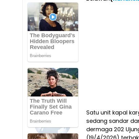
Satu unit kapal k
sedang sandar dan
dermaga 202 Ujung
(19/4/2026) terbak