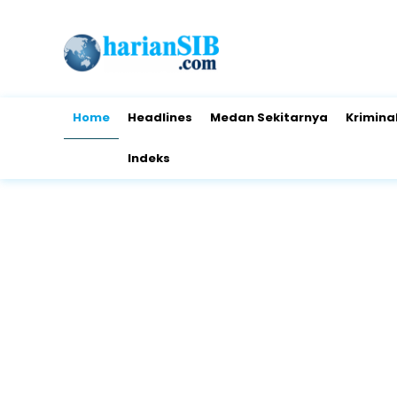
Home
Headlines
Medan Sekitarnya
Krimina
Indeks