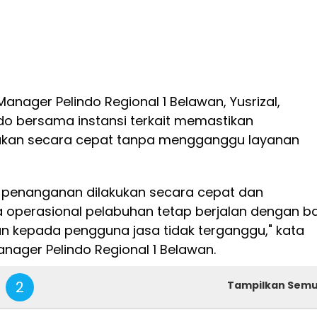
Manager Pelindo Regional 1 Belawan, Yusrizal,
do bersama instansi terkait memastikan
ukan secara cepat tanpa mengganggu layanan
 penanganan dilakukan secara cepat dan
ta operasional pelabuhan tetap berjalan dengan ba
n kepada pengguna jasa tidak terganggu," kata
anager Pelindo Regional 1 Belawan.
2
Tampilkan Sem