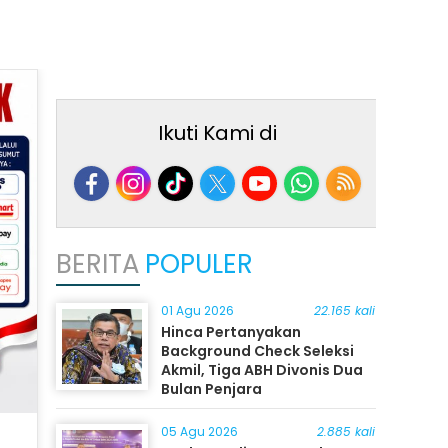
Ikuti Kami di
BERITA
POPULER
01 Agu 2026
22.165 kali
Hinca Pertanyakan
Background Check Seleksi
Akmil, Tiga ABH Divonis Dua
Bulan Penjara
05 Agu 2026
2.885 kali