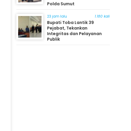
Polda Sumut
23 jam lalu
1.180 kali
Bupati Toba Lantik 39
Pejabat, Tekankan
Integritas dan Pelayanan
Publik