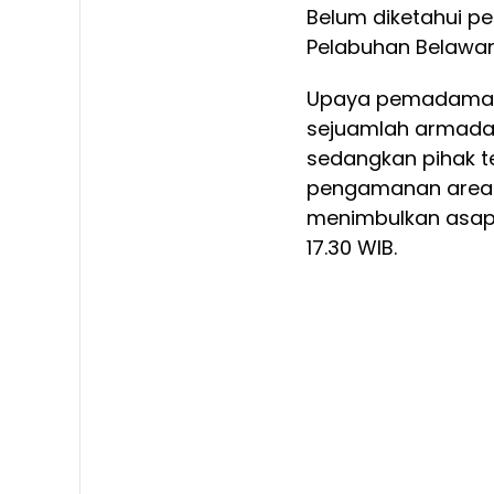
Belum diketahui pe
Pelabuhan Belawan
Upaya pemadaman 
sejuamlah armada
sedangkan pihak t
pengamanan areal k
menimbulkan asap 
17.30 WIB.