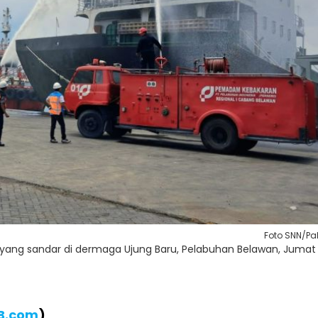
Foto SNN/Pal
 yang sandar di dermaga Ujung Baru, Pelabuhan Belawan, Jumat
IB.com
)