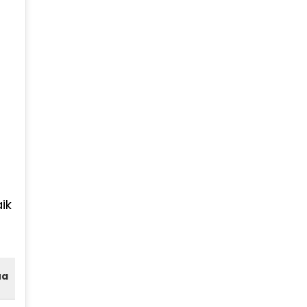
ik
ua