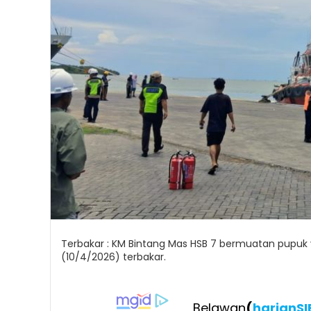
Terbakar : KM Bintang Mas HSB 7 bermuatan pupuk
(10/4/2026) terbakar.
Belawan
(
harianS