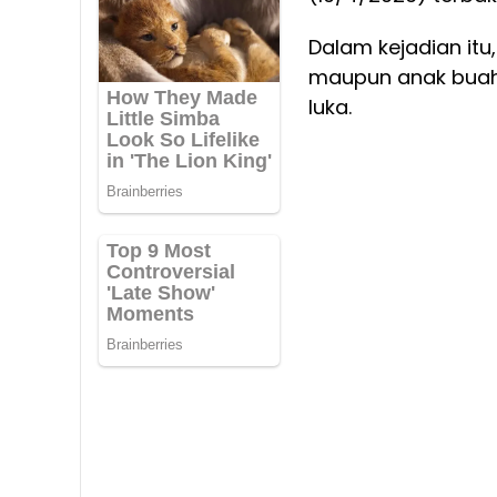
Dalam kejadian itu
maupun anak buah
luka.