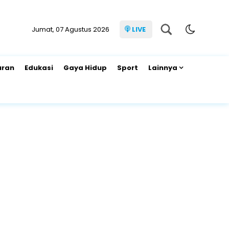
Jumat, 07 Agustus 2026
LIVE
uran
Edukasi
Gaya Hidup
Sport
Lainnya