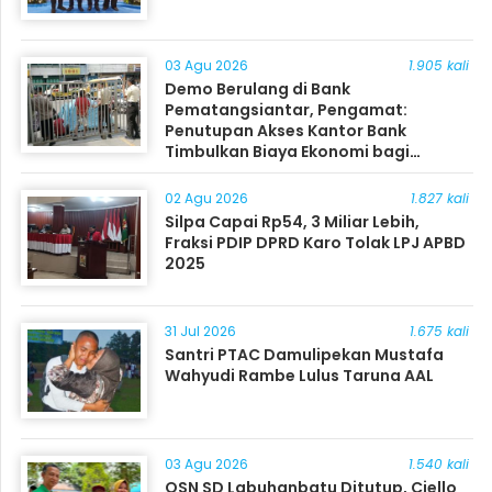
03 Agu 2026
1.905 kali
Demo Berulang di Bank
Pematangsiantar, Pengamat:
Penutupan Akses Kantor Bank
Timbulkan Biaya Ekonomi bagi
Masyarakat
02 Agu 2026
1.827 kali
Silpa Capai Rp54, 3 Miliar Lebih,
Fraksi PDIP DPRD Karo Tolak LPJ APBD
2025
31 Jul 2026
1.675 kali
Santri PTAC Damulipekan Mustafa
Wahyudi Rambe Lulus Taruna AAL
03 Agu 2026
1.540 kali
OSN SD Labuhanbatu Ditutup, Ciello