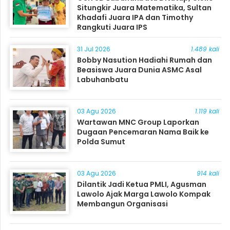
Situngkir Juara Matematika, Sultan
Khadafi Juara IPA dan Timothy
Rangkuti Juara IPS
31 Jul 2026
1.489 kali
Bobby Nasution Hadiahi Rumah dan
Beasiswa Juara Dunia ASMC Asal
Labuhanbatu
03 Agu 2026
1.119 kali
Wartawan MNC Group Laporkan
Dugaan Pencemaran Nama Baik ke
Polda Sumut
03 Agu 2026
914 kali
Dilantik Jadi Ketua PMLI, Agusman
Lawolo Ajak Marga Lawolo Kompak
Membangun Organisasi