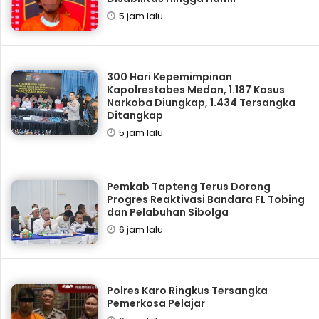
5 jam lalu
300 Hari Kepemimpinan
Kapolrestabes Medan, 1.187 Kasus
Narkoba Diungkap, 1.434 Tersangka
Ditangkap
5 jam lalu
Pemkab Tapteng Terus Dorong
Progres Reaktivasi Bandara FL Tobing
dan Pelabuhan Sibolga
6 jam lalu
Polres Karo Ringkus Tersangka
Pemerkosa Pelajar