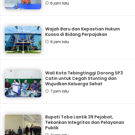
6 jam lalu
Wajah Baru dan Kepastian Hukum
Kuasa di Bidang Perpajakan
6 jam lalu
Wali Kota Tebingtinggi Dorong SP3
Catin untuk Cegah Stunting dan
Wujudkan Keluarga Sehat
7 jam lalu
Bupati Toba Lantik 39 Pejabat,
Tekankan Integritas dan Pelayanan
Publik