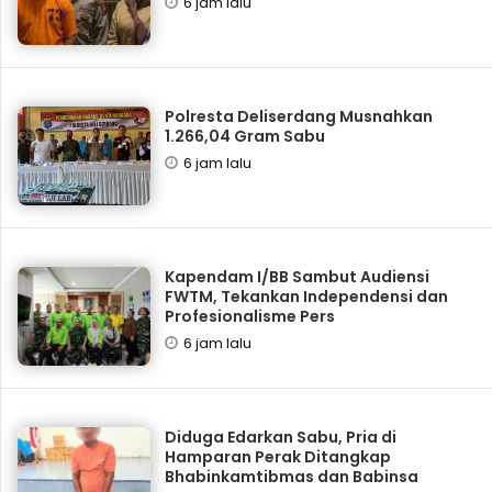
6 jam lalu
Polresta Deliserdang Musnahkan
1.266,04 Gram Sabu
6 jam lalu
Kapendam I/BB Sambut Audiensi
FWTM, Tekankan Independensi dan
Profesionalisme Pers
6 jam lalu
Diduga Edarkan Sabu, Pria di
Hamparan Perak Ditangkap
Bhabinkamtibmas dan Babinsa