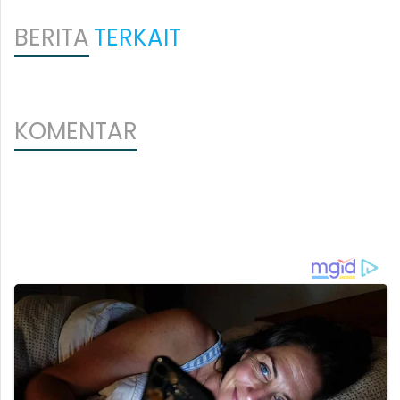
BERITA
TERKAIT
KOMENTAR