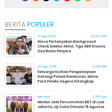
BERITA
POPULER
01 Agu 2026
22.062 kali
Hinca Pertanyakan Background
Check Seleksi Akmil, Tiga ABH Divonis
Dua Bulan Penjara
03 Agu 2026
2.442 kali
Keluarga Korban Penganiayaan
Datangi Polsek Rambutan, Minta
Para Pelaku Segera Ditangkap
kemarin
2.280 kali
Medan Jadi Percontohan BRT di Luar
Jakarta, Uji Coba Dimulai 18 Agustus