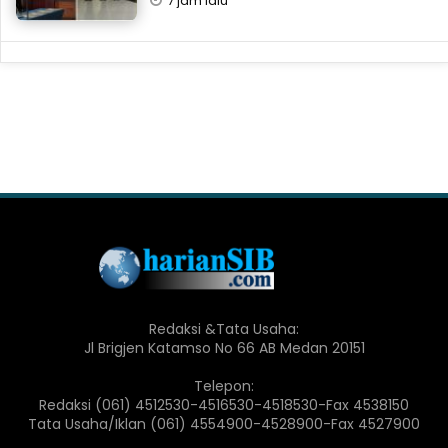
7 jam lalu
Redaksi &Tata Usaha:
Jl Brigjen Katamso No 66 AB Medan 20151
Telepon:
Redaksi (061) 4512530-4516530-4518530-Fax 4538150
Tata Usaha/Iklan (061) 4554900-4528900-Fax 4527900