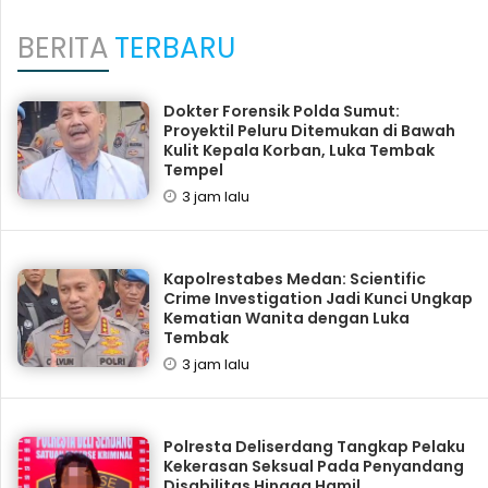
BERITA
TERBARU
Dokter Forensik Polda Sumut:
Proyektil Peluru Ditemukan di Bawah
Kulit Kepala Korban, Luka Tembak
Tempel
3 jam lalu
Kapolrestabes Medan: Scientific
Crime Investigation Jadi Kunci Ungkap
Kematian Wanita dengan Luka
Tembak
3 jam lalu
Polresta Deliserdang Tangkap Pelaku
Kekerasan Seksual Pada Penyandang
Disabilitas Hingga Hamil