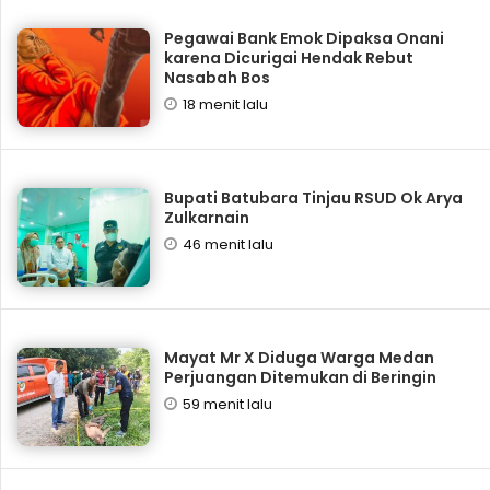
Pegawai Bank Emok Dipaksa Onani
karena Dicurigai Hendak Rebut
Nasabah Bos
18 menit lalu
Bupati Batubara Tinjau RSUD Ok Arya
Zulkarnain
46 menit lalu
Mayat Mr X Diduga Warga Medan
Perjuangan Ditemukan di Beringin
59 menit lalu