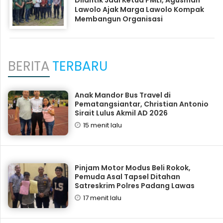
Dilantik Jadi Ketua PMLI, Agusman
Lawolo Ajak Marga Lawolo Kompak
Membangun Organisasi
BERITA
TERBARU
Anak Mandor Bus Travel di
Pematangsiantar, Christian Antonio
Sirait Lulus Akmil AD 2026
15 menit lalu
Pinjam Motor Modus Beli Rokok,
Pemuda Asal Tapsel Ditahan
Satreskrim Polres Padang Lawas
17 menit lalu