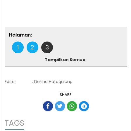
Halaman:
1
2
3
Tampilkan Semua
Editor
: Donna Hutagalung
SHARE:
TAGS