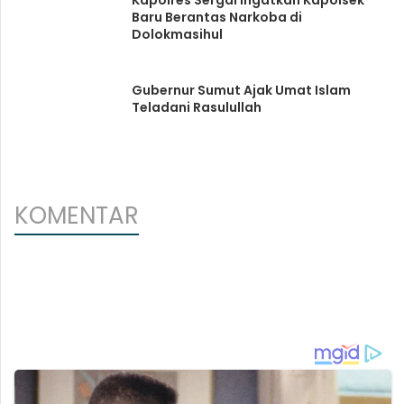
Kapolres Sergai Ingatkan Kapolsek
Baru Berantas Narkoba di
Dolokmasihul
Gubernur Sumut Ajak Umat Islam
Teladani Rasulullah
KOMENTAR