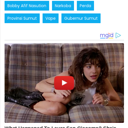
Bobby Afif Nasution
Narkoba
Perda
Provinsi Sumut
Vape
Gubernur Sumut