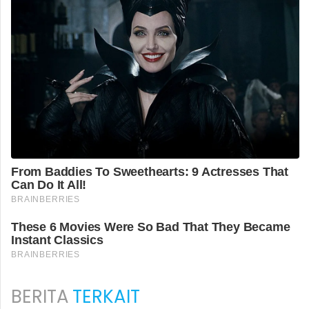
BERITA
TERKAIT