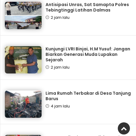
Antisipasi Unras, Sat Samapta Polres
Tebingtinggi Latihan Dalmas
2 jam lalu
Kunjungi LVRI Binjai, H.M Yusuf: Jangan
Biarkan Generasi Muda Lupakan
Sejarah
2 jam lalu
Lima Rumah Terbakar di Desa Tanjung
Barus
4 jam lalu