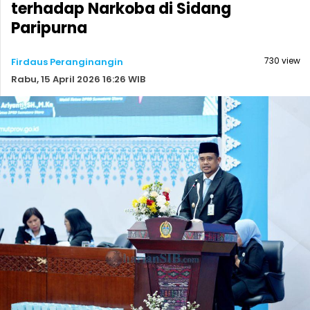
terhadap Narkoba di Sidang
Paripurna
730 view
Firdaus Peranginangin
Rabu, 15 April 2026 16:26 WIB