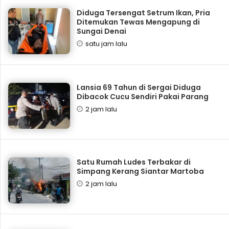
Diduga Tersengat Setrum Ikan, Pria
Ditemukan Tewas Mengapung di
Sungai Denai
satu jam lalu
Lansia 69 Tahun di Sergai Diduga
Dibacok Cucu Sendiri Pakai Parang
2 jam lalu
Satu Rumah Ludes Terbakar di
Simpang Kerang Siantar Martoba
2 jam lalu