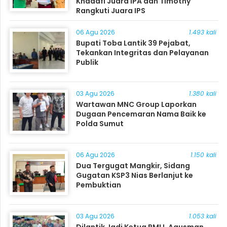
Khadafi Juara IPA dan Timothy
Rangkuti Juara IPS
06 Agu 2026
1.493 kali
Bupati Toba Lantik 39 Pejabat,
Tekankan Integritas dan Pelayanan
Publik
03 Agu 2026
1.380 kali
Wartawan MNC Group Laporkan
Dugaan Pencemaran Nama Baik ke
Polda Sumut
06 Agu 2026
1.150 kali
Dua Tergugat Mangkir, Sidang
Gugatan KSP3 Nias Berlanjut ke
Pembuktian
03 Agu 2026
1.053 kali