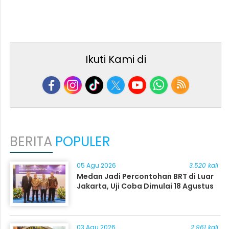
Ikuti Kami di
BERITA
POPULER
05 Agu 2026
3.520 kali
Medan Jadi Percontohan BRT di Luar
Jakarta, Uji Coba Dimulai 18 Agustus
03 Agu 2026
2.961 kali