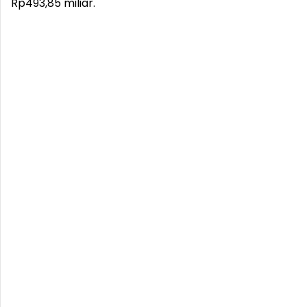
Rp493,85 miliar.