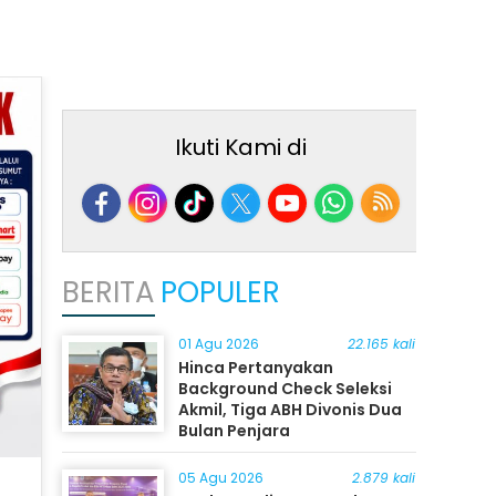
Ikuti Kami di
BERITA
POPULER
01 Agu 2026
22.165 kali
Hinca Pertanyakan
Background Check Seleksi
Akmil, Tiga ABH Divonis Dua
Bulan Penjara
05 Agu 2026
2.879 kali