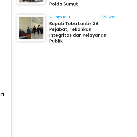
Polda Sumut
23 jam lalu
1.179 kali
Bupati Toba Lantik 39
Pejabat, Tekankan
Integritas dan Pelayanan
Publik
ta