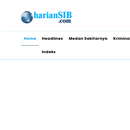
Home
Headlines
Medan Sekitarnya
Krimina
Indeks