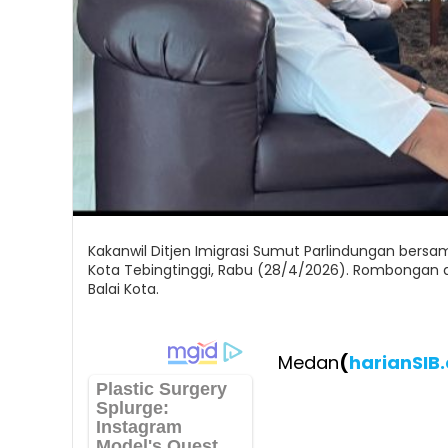
Kakanwil Ditjen Imigrasi Sumut Parlindungan bers
Kota Tebingtinggi, Rabu (28/4/2026). Rombongan di
Balai Kota.
Medan
(
harianSIB