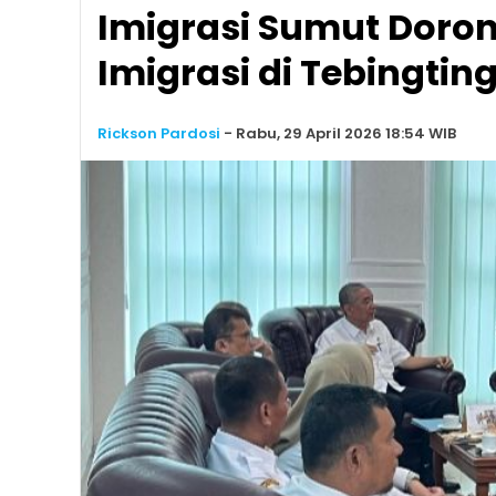
Imigrasi Sumut Doro
Imigrasi di Tebingtin
Rickson Pardosi
-
Rabu, 29 April 2026 18:54 WIB