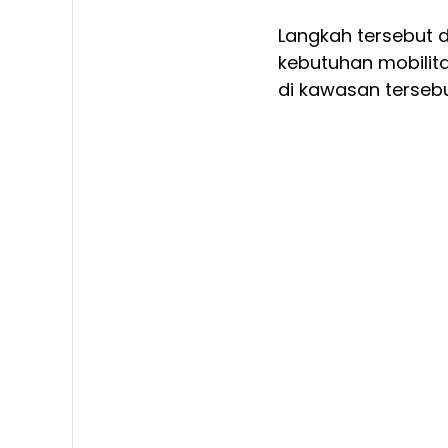
Langkah tersebut d
kebutuhan mobilit
di kawasan tersebu