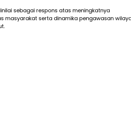
inilai sebagai respons atas meningkatnya
as masyarakat serta dinamika pengawasan wilay
t.