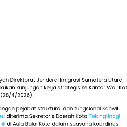
yah Direktorat Jenderal Imigrasi Sumatera Utara,
akukan kunjungan kerja strategis ke Kantor Wali Ko
 (28/4/2026).
gan pejabat struktural dan fungsional Kanwil
ut
diterima Sekretaris Daerah Kota
Tebingtinggi
nik
di Aula Balai Kota dalam suasana koordinasi