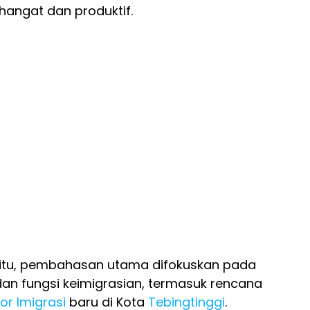
hangat dan produktif.
itu, pembahasan utama difokuskan pada
an fungsi keimigrasian, termasuk rencana
or Imigrasi
baru di Kota
Tebingtinggi
.