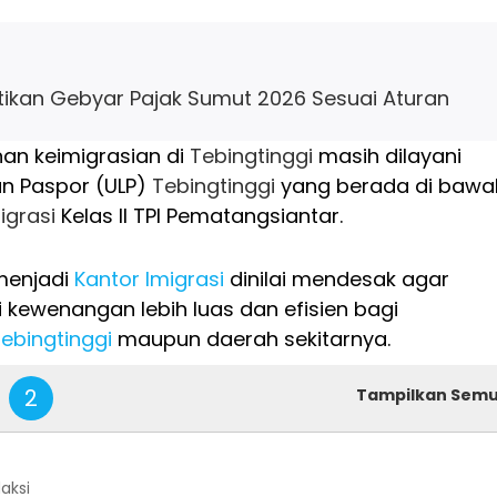
ikan Gebyar Pajak Sumut 2026 Sesuai Aturan
nan keimigrasian di
Tebingtinggi
masih dilayani
an Paspor (ULP)
Tebingtinggi
yang berada di bawa
igrasi
Kelas II TPI Pematangsiantar.
menjadi
Kantor Imigrasi
dinilai mendesak agar
 kewenangan lebih luas dan efisien bagi
ebingtinggi
maupun daerah sekitarnya.
2
Tampilkan Sem
daksi