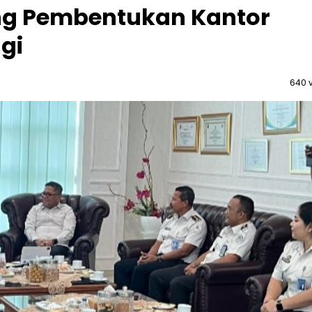
ng Pembentukan Kantor
ggi
640 