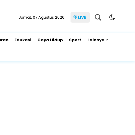
Jumat, 07 Agustus 2026
LIVE
uran
Edukasi
Gaya Hidup
Sport
Lainnya