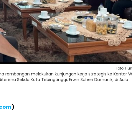
Foto: H
ama rombongan melakukan kunjungan kerja strategis ke Kantor W
terima Sekda Kota Tebingtinggi, Erwin Suheri Damanik, di Aula
.com
)