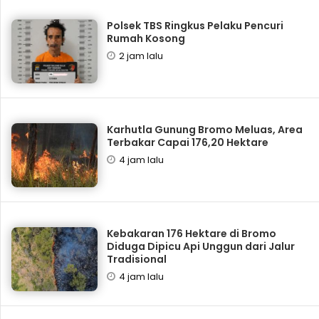
Polsek TBS Ringkus Pelaku Pencuri
Rumah Kosong
2 jam lalu
Karhutla Gunung Bromo Meluas, Area
Terbakar Capai 176,20 Hektare
4 jam lalu
Kebakaran 176 Hektare di Bromo
Diduga Dipicu Api Unggun dari Jalur
Tradisional
4 jam lalu