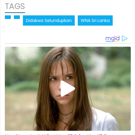
TAGS
Didakwa Selundupkan
WNA Sri Lanka