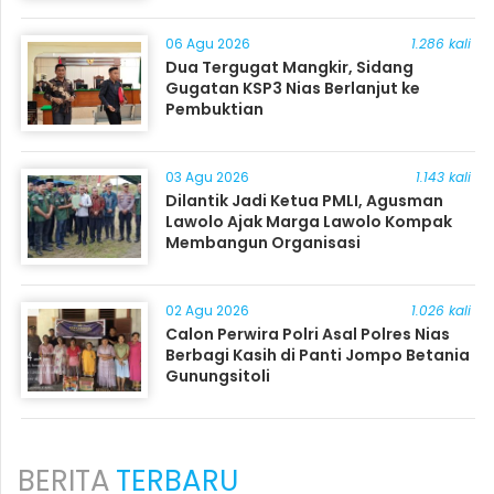
06 Agu 2026
1.286 kali
Dua Tergugat Mangkir, Sidang
Gugatan KSP3 Nias Berlanjut ke
Pembuktian
03 Agu 2026
1.143 kali
Dilantik Jadi Ketua PMLI, Agusman
Lawolo Ajak Marga Lawolo Kompak
Membangun Organisasi
02 Agu 2026
1.026 kali
Calon Perwira Polri Asal Polres Nias
Berbagi Kasih di Panti Jompo Betania
Gunungsitoli
BERITA
TERBARU