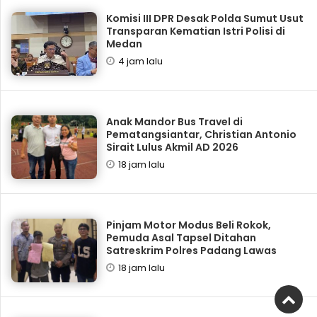
Komisi III DPR Desak Polda Sumut Usut
Transparan Kematian Istri Polisi di
Medan
4 jam lalu
Anak Mandor Bus Travel di
Pematangsiantar, Christian Antonio
Sirait Lulus Akmil AD 2026
18 jam lalu
Pinjam Motor Modus Beli Rokok,
Pemuda Asal Tapsel Ditahan
Satreskrim Polres Padang Lawas
18 jam lalu