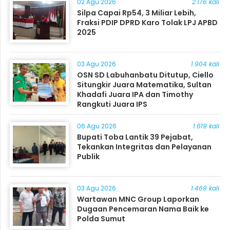
02 Agu 2026
2.176 kali
Silpa Capai Rp54, 3 Miliar Lebih,
Fraksi PDIP DPRD Karo Tolak LPJ APBD
2025
03 Agu 2026
1.904 kali
OSN SD Labuhanbatu Ditutup, Ciello
Situngkir Juara Matematika, Sultan
Khadafi Juara IPA dan Timothy
Rangkuti Juara IPS
06 Agu 2026
1.619 kali
Bupati Toba Lantik 39 Pejabat,
Tekankan Integritas dan Pelayanan
Publik
03 Agu 2026
1.469 kali
Wartawan MNC Group Laporkan
Dugaan Pencemaran Nama Baik ke
Polda Sumut