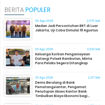
BERITA
POPULER
05 Agu 2026
3.575 kali
Medan Jadi Percontohan BRT di Luar
Jakarta, Uji Coba Dimulai 18 Agustus
03 Agu 2026
3.033 kali
Keluarga Korban Penganiayaan
Datangi Polsek Rambutan, Minta
Para Pelaku Segera Ditangkap
03 Agu 2026
2.217 kali
Demo Berulang di Bank
Pematangsiantar, Pengamat:
Penutupan Akses Kantor Bank
Timbulkan Biaya Ekonomi bagi
Masyarakat