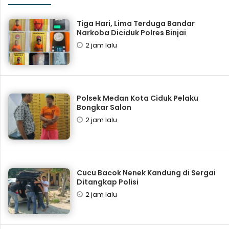
Tiga Hari, Lima Terduga Bandar
Narkoba Diciduk Polres Binjai
2 jam lalu
Polsek Medan Kota Ciduk Pelaku
Bongkar Salon
2 jam lalu
Cucu Bacok Nenek Kandung di Sergai
Ditangkap Polisi
2 jam lalu