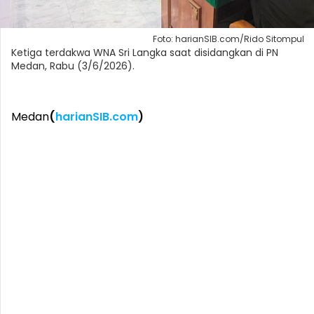
Foto: harianSIB.com/Rido Sitompul
Ketiga terdakwa WNA Sri Langka saat disidangkan di PN
Medan, Rabu (3/6/2026).
Medan
(
harianSIB.com
)