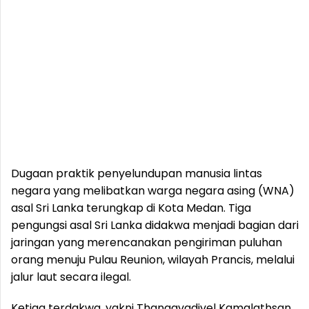
Dugaan praktik penyelundupan manusia lintas
negara yang melibatkan warga negara asing (WNA)
asal Sri Lanka terungkap di Kota Medan. Tiga
pengungsi asal Sri Lanka didakwa menjadi bagian dari
jaringan yang merencanakan pengiriman puluhan
orang menuju Pulau Reunion, wilayah Prancis, melalui
jalur laut secara ilegal.
Ketiga terdakwa, yakni Thangavadivel Kamalathsan