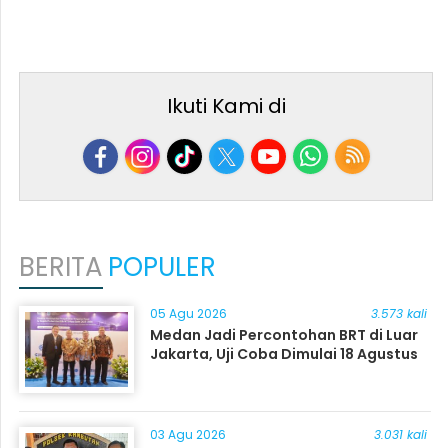
Ikuti Kami di
BERITA
POPULER
05 Agu 2026
3.573 kali
Medan Jadi Percontohan BRT di Luar
Jakarta, Uji Coba Dimulai 18 Agustus
03 Agu 2026
3.031 kali