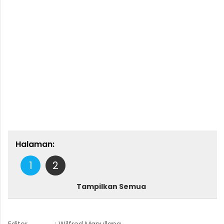
Halaman:
1
2
Tampilkan Semua