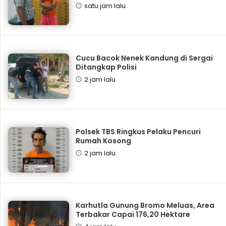
satu jam lalu
Cucu Bacok Nenek Kandung di Sergai
Ditangkap Polisi
2 jam lalu
Polsek TBS Ringkus Pelaku Pencuri
Rumah Kosong
2 jam lalu
Karhutla Gunung Bromo Meluas, Area
Terbakar Capai 176,20 Hektare