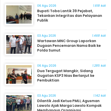
06 Agu 2026
1.618 kali
Bupati Toba Lantik 39 Pejabat,
Tekankan Integritas dan Pelayanan
Publik
03 Agu 2026
1.468 kali
Wartawan MNC Group Laporkan
Dugaan Pencemaran Nama Baik ke
Polda Sumut
06 Agu 2026
1.285 kali
Dua Tergugat Mangkir, Sidang
Gugatan KSP3 Nias Berlanjut ke
Pembuktian
03 Agu 2026
1.142 kali
Dilantik Jadi Ketua PMLI, Agusman
Lawolo Ajak Marga Lawolo Kompak
Membangun Organisasi