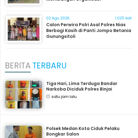
02 Agu 2026
1.025 kali
Calon Perwira Polri Asal Polres Nias
Berbagi Kasih di Panti Jompo Betania
Gunungsitoli
BERITA
TERBARU
Tiga Hari, Lima Terduga Bandar
Narkoba Diciduk Polres Binjai
satu jam lalu
Polsek Medan Kota Ciduk Pelaku
Bongkar Salon