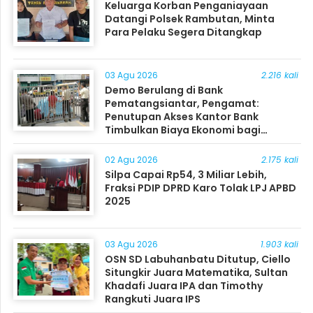
Keluarga Korban Penganiayaan
Datangi Polsek Rambutan, Minta
Para Pelaku Segera Ditangkap
03 Agu 2026
2.216 kali
Demo Berulang di Bank
Pematangsiantar, Pengamat:
Penutupan Akses Kantor Bank
Timbulkan Biaya Ekonomi bagi
Masyarakat
02 Agu 2026
2.175 kali
Silpa Capai Rp54, 3 Miliar Lebih,
Fraksi PDIP DPRD Karo Tolak LPJ APBD
2025
03 Agu 2026
1.903 kali
OSN SD Labuhanbatu Ditutup, Ciello
Situngkir Juara Matematika, Sultan
Khadafi Juara IPA dan Timothy
Rangkuti Juara IPS