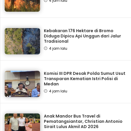
4 jam lalu
Kebakaran 176 Hektare di Bromo
Diduga Dipicu Api Unggun dari Jalur
Tradisional
4 jam lalu
Komisi III DPR Desak Polda Sumut Usut
Transparan Kematian Istri Polisi di
Medan
4 jam lalu
Anak Mandor Bus Travel di
Pematangsiantar, Christian Antonio
Sirait Lulus Akmil AD 2026