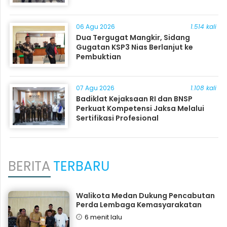
06 Agu 2026
1.514 kali
Dua Tergugat Mangkir, Sidang
Gugatan KSP3 Nias Berlanjut ke
Pembuktian
07 Agu 2026
1.108 kali
Badiklat Kejaksaan RI dan BNSP
Perkuat Kompetensi Jaksa Melalui
Sertifikasi Profesional
BERITA
TERBARU
Walikota Medan Dukung Pencabutan
Perda Lembaga Kemasyarakatan
6 menit lalu