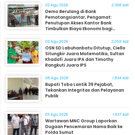
03 Agu 2026
2.398 kali
Demo Berulang di Bank
Pematangsiantar, Pengamat:
Penutupan Akses Kantor Bank
Timbulkan Biaya Ekonomi bagi
Masyarakat
03 Agu 2026
2.059 kali
OSN SD Labuhanbatu Ditutup, Ciello
Situngkir Juara Matematika, Sultan
Khadafi Juara IPA dan Timothy
Rangkuti Juara IPS
06 Agu 2026
1.834 kali
Bupati Toba Lantik 39 Pejabat,
Tekankan Integritas dan Pelayanan
Publik
03 Agu 2026
1.637 kali
Wartawan MNC Group Laporkan
Dugaan Pencemaran Nama Baik ke
Polda Sumut