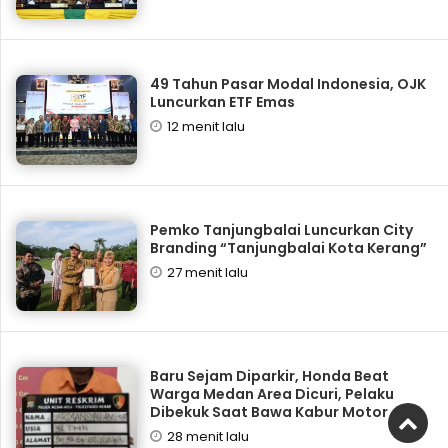
49 Tahun Pasar Modal Indonesia, OJK
Luncurkan ETF Emas
12 menit lalu
Pemko Tanjungbalai Luncurkan City
Branding “Tanjungbalai Kota Kerang”
27 menit lalu
Baru Sejam Diparkir, Honda Beat
Warga Medan Area Dicuri, Pelaku
Dibekuk Saat Bawa Kabur Motor
28 menit lalu