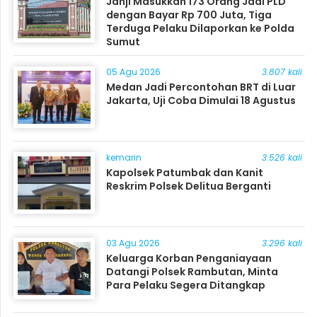
Janji Masukkan 173 Orang Jadi PLD
dengan Bayar Rp 700 Juta, Tiga
Terduga Pelaku Dilaporkan ke Polda
Sumut
05 Agu 2026
3.807 kali
Medan Jadi Percontohan BRT di Luar
Jakarta, Uji Coba Dimulai 18 Agustus
kemarin
3.526 kali
Kapolsek Patumbak dan Kanit
Reskrim Polsek Delitua Berganti
03 Agu 2026
3.296 kali
Keluarga Korban Penganiayaan
Datangi Polsek Rambutan, Minta
Para Pelaku Segera Ditangkap