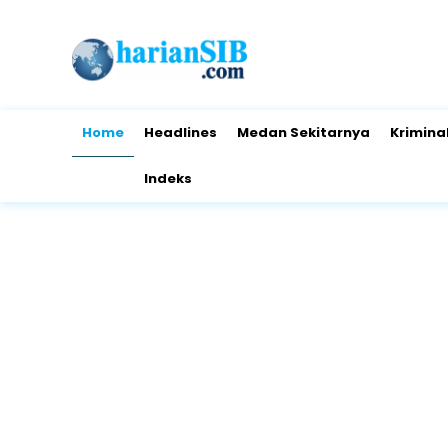
Home
Headlines
Medan Sekitarnya
Krimina
Indeks