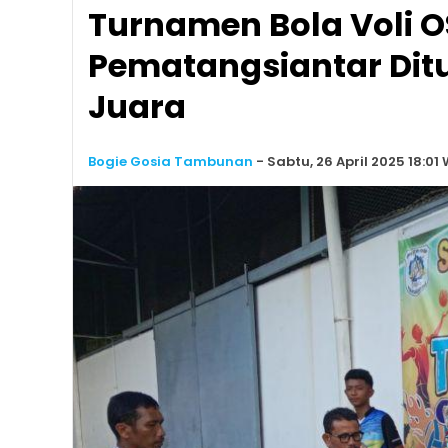
Turnamen Bola Voli 
Pematangsiantar Dit
Juara
Bogie Gosia Tambunan
-
Sabtu, 26 April 2025 18:01 