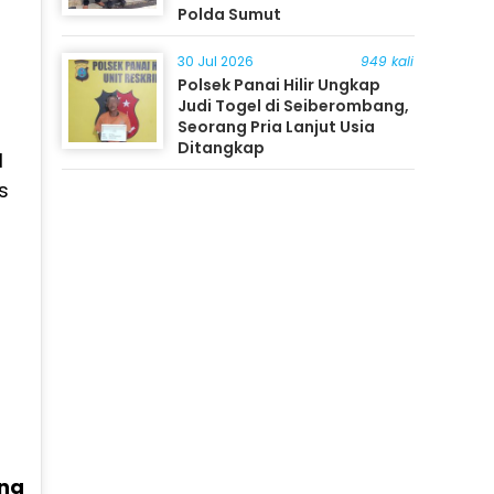
Polda Sumut
30 Jul 2026
949 kali
Polsek Panai Hilir Ungkap
Judi Togel di Seiberombang,
Seorang Pria Lanjut Usia
Ditangkap
l
s
ang