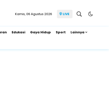
Kamis, 06 Agustus 2026
LIVE
uran
Edukasi
Gaya Hidup
Sport
Lainnya