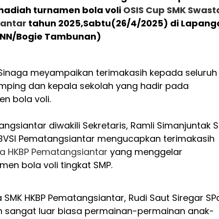
hadiah turnamen bola voli
OSIS Cup
SMK Swast
antar
tahun 2025,Sabtu(26/4/2025) di Lapang
:SNN/Bogie Tambunan)
 Sinaga meyampaikan terimakasih kepada seluruh
amping dan kepala sekolah yang hadir pada
n bola voli.
ngsiantar diwakili Sekretaris, Ramli Simanjuntak 
BVSI Pematangsiantar mengucapkan terimakasih
a HKBP Pematangsiantar
yang menggelar
en bola voli tingkat SMP.
 SMK HKBP Pematangsiantar, Rudi Saut Siregar SP
 sangat luar biasa permainan-permainan anak-