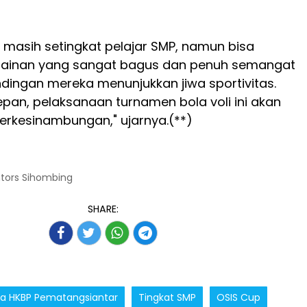
masih setingkat pelajar SMP, namun bisa
ainan yang sangat bagus dan penuh semangat
dingan mereka menunjukkan jiwa sportivitas.
pan, pelaksanaan turnamen bola voli ini akan
erkesinambungan," ujarnya.(**)
ntors Sihombing
SHARE:
a HKBP Pematangsiantar
Tingkat SMP
OSIS Cup