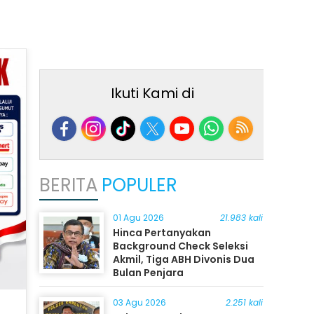
Ikuti Kami di
BERITA
POPULER
01 Agu 2026
21.983 kali
Hinca Pertanyakan
Background Check Seleksi
Akmil, Tiga ABH Divonis Dua
Bulan Penjara
03 Agu 2026
2.251 kali