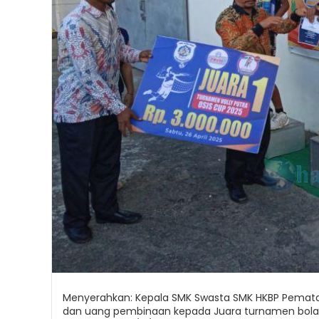
Menyerahkan: Kepala SMK Swasta SMK HKBP Pematang
dan uang pembinaan kepada Juara turnamen bola 