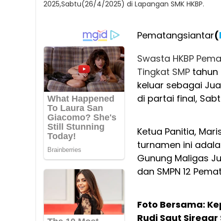
2025,Sabtu(26/4/2025) di Lapangan SMK HKBP.
Pematangsiantar
(
Swasta HKBP Pema
Tingkat SMP
tahun 
keluar sebagai Ju
di partai final, S
Ketua Panitia, Ma
turnamen ini adala
Gunung Maligas Jua
dan SMPN 12 Pemat
Foto Bersama: Ke
Rudi Saut Sirega